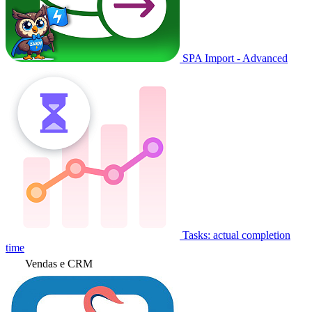
SPA Import - Advanced
Tasks: actual completion
time
Vendas e CRM