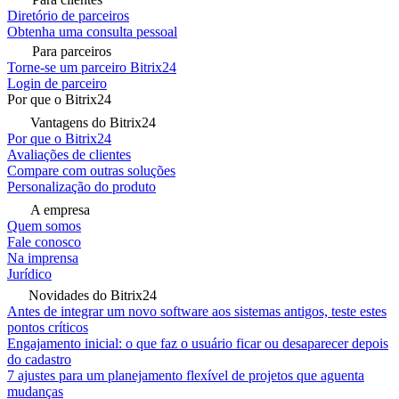
Diretório de parceiros
Obtenha uma consulta pessoal
Para parceiros
Torne-se um parceiro Bitrix24
Login de parceiro
Por que o Bitrix24
Vantagens do Bitrix24
Por que o Bitrix24
Avaliações de clientes
Compare com outras soluções
Personalização do produto
A empresa
Quem somos
Fale conosco
Na imprensa
Jurídico
Novidades do Bitrix24
Antes de integrar um novo software aos sistemas antigos, teste estes
pontos críticos
Engajamento inicial: o que faz o usuário ficar ou desaparecer depois
do cadastro
7 ajustes para um planejamento flexível de projetos que aguenta
mudanças