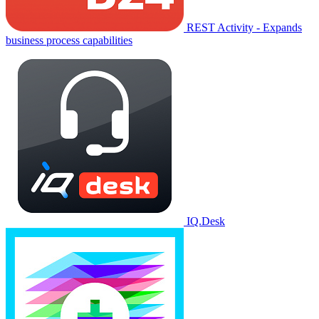
REST Activity - Expands
business process capabilities
IQ.Desk