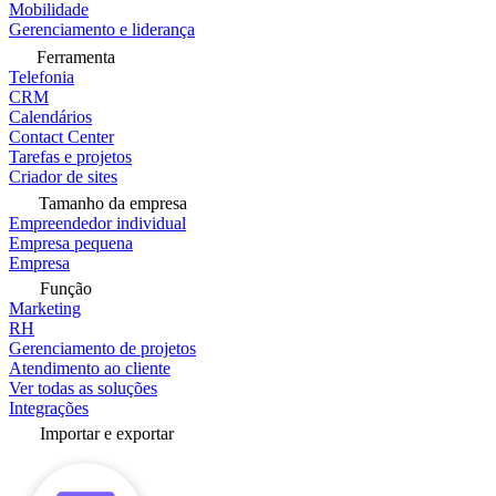
Mobilidade
Gerenciamento e liderança
Ferramenta
Telefonia
CRM
Calendários
Contact Center
Tarefas e projetos
Criador de sites
Tamanho da empresa
Empreendedor individual
Empresa pequena
Empresa
Função
Marketing
RH
Gerenciamento de projetos
Atendimento ao cliente
Ver todas as soluções
Integrações
Importar e exportar