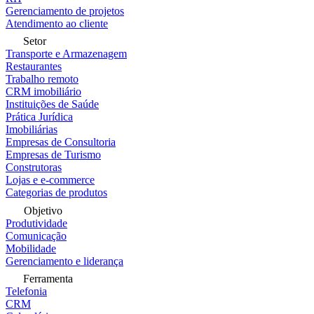
Gerenciamento de projetos
Atendimento ao cliente
Setor
Transporte e Armazenagem
Restaurantes
Trabalho remoto
CRM imobiliário
Instituições de Saúde
Prática Jurídica
Imobiliárias
Empresas de Consultoria
Empresas de Turismo
Construtoras
Lojas e e-commerce
Categorias de produtos
Objetivo
Produtividade
Comunicação
Mobilidade
Gerenciamento e liderança
Ferramenta
Telefonia
CRM