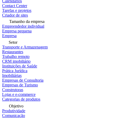
Calendários
Contact Center
Tarefas e projetos
Criador de sites
Tamanho da empresa
Empreendedor individual
Empresa pequena
Empresa
Setor
Transporte e Armazenagem
Restaurantes
Trabalho remoto
CRM imobiliário
Instituições de Saúde
Prática Jurídica
Imobiliárias
Empresas de Consultoria
Empresas de Turismo
Construtoras
Lojas e e-commerce
Categorias de produtos
Objetivo
Produtividade
Comunicação