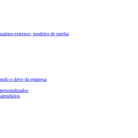
ários externos, modelos de tarefas
ando o drive da empresa
personalizados
calendários