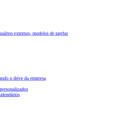
ários externos, modelos de tarefas
ando o drive da empresa
personalizados
calendários