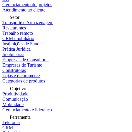
Gerenciamento de projetos
Atendimento ao cliente
Setor
Transporte e Armazenagem
Restaurantes
Trabalho remoto
CRM imobiliário
Instituições de Saúde
Prática Jurídica
Imobiliárias
Empresas de Consultoria
Empresas de Turismo
Construtoras
Lojas e e-commerce
Categorias de produtos
Objetivo
Produtividade
Comunicação
Mobilidade
Gerenciamento e liderança
Ferramenta
Telefonia
CRM