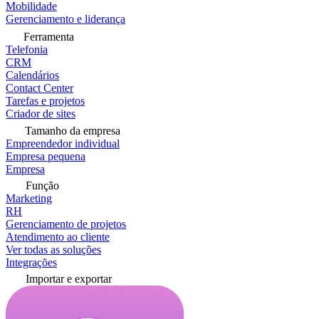
Mobilidade
Gerenciamento e liderança
Ferramenta
Telefonia
CRM
Calendários
Contact Center
Tarefas e projetos
Criador de sites
Tamanho da empresa
Empreendedor individual
Empresa pequena
Empresa
Função
Marketing
RH
Gerenciamento de projetos
Atendimento ao cliente
Ver todas as soluções
Integrações
Importar e exportar