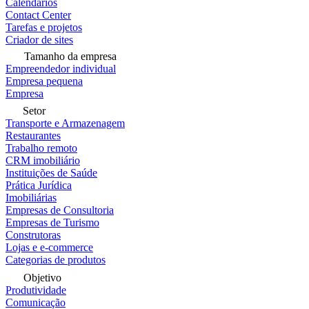
Calendários
Contact Center
Tarefas e projetos
Criador de sites
Tamanho da empresa
Empreendedor individual
Empresa pequena
Empresa
Setor
Transporte e Armazenagem
Restaurantes
Trabalho remoto
CRM imobiliário
Instituições de Saúde
Prática Jurídica
Imobiliárias
Empresas de Consultoria
Empresas de Turismo
Construtoras
Lojas e e-commerce
Categorias de produtos
Objetivo
Produtividade
Comunicação