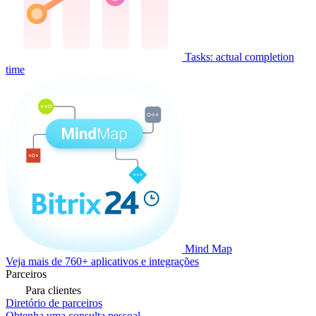
Tasks: actual completion
time
Mind Map
Veja mais de 760+ aplicativos e integrações
Parceiros
Para clientes
Diretório de parceiros
Obtenha uma consulta pessoal