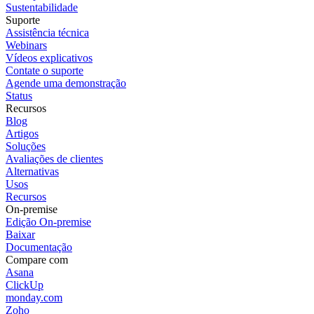
Sustentabilidade
Suporte
Assistência técnica
Webinars
Vídeos explicativos
Contate o suporte
Agende uma demonstração
Status
Recursos
Blog
Artigos
Soluções
Avaliações de clientes
Alternativas
Usos
Recursos
On-premise
Edição On-premise
Baixar
Documentação
Compare com
Asana
ClickUp
monday.com
Zoho