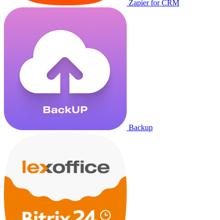
Zapier for CRM
Backup