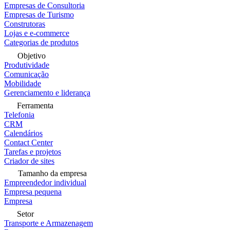
Empresas de Consultoria
Empresas de Turismo
Construtoras
Lojas e e-commerce
Categorias de produtos
Objetivo
Produtividade
Comunicação
Mobilidade
Gerenciamento e liderança
Ferramenta
Telefonia
CRM
Calendários
Contact Center
Tarefas e projetos
Criador de sites
Tamanho da empresa
Empreendedor individual
Empresa pequena
Empresa
Setor
Transporte e Armazenagem