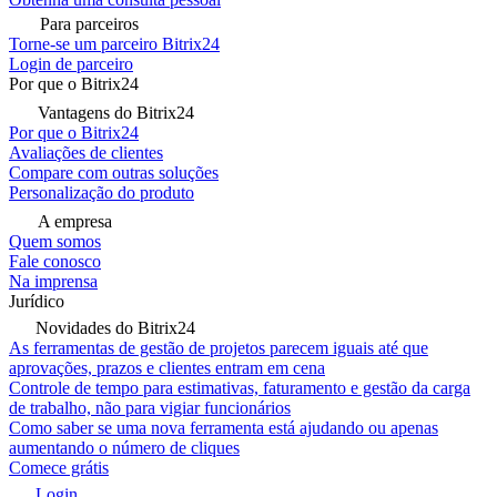
Para parceiros
Torne-se um parceiro Bitrix24
Login de parceiro
Por que o Bitrix24
Vantagens do Bitrix24
Por que o Bitrix24
Avaliações de clientes
Compare com outras soluções
Personalização do produto
A empresa
Quem somos
Fale conosco
Na imprensa
Jurídico
Novidades do Bitrix24
As ferramentas de gestão de projetos parecem iguais até que
aprovações, prazos e clientes entram em cena
Controle de tempo para estimativas, faturamento e gestão da carga
de trabalho, não para vigiar funcionários
Como saber se uma nova ferramenta está ajudando ou apenas
aumentando o número de cliques
Comece grátis
Login