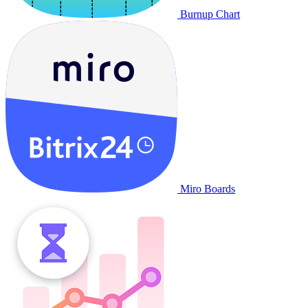
Burnup Chart
Miro Boards