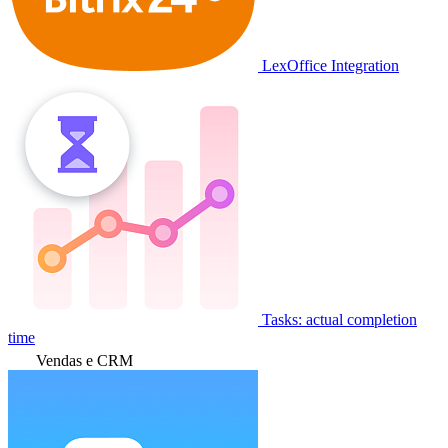
LexOffice Integration
Tasks: actual completion
time
Vendas e CRM