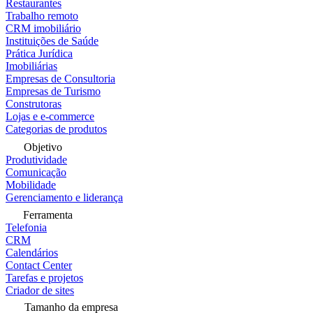
Restaurantes
Trabalho remoto
CRM imobiliário
Instituições de Saúde
Prática Jurídica
Imobiliárias
Empresas de Consultoria
Empresas de Turismo
Construtoras
Lojas e e-commerce
Categorias de produtos
Objetivo
Produtividade
Comunicação
Mobilidade
Gerenciamento e liderança
Ferramenta
Telefonia
CRM
Calendários
Contact Center
Tarefas e projetos
Criador de sites
Tamanho da empresa