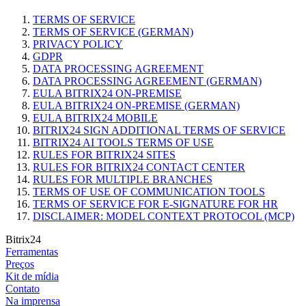
TERMS OF SERVICE
TERMS OF SERVICE (GERMAN)
PRIVACY POLICY
GDPR
DATA PROCESSING AGREEMENT
DATA PROCESSING AGREEMENT (GERMAN)
EULA BITRIX24 ON-PREMISE
EULA BITRIX24 ON-PREMISE (GERMAN)
EULA BITRIX24 MOBILE
BITRIX24 SIGN ADDITIONAL TERMS OF SERVICE
BITRIX24 AI TOOLS TERMS OF USE
RULES FOR BITRIX24 SITES
RULES FOR BITRIX24 CONTACT CENTER
RULES FOR MULTIPLE BRANCHES
TERMS OF USE OF COMMUNICATION TOOLS
TERMS OF SERVICE FOR E-SIGNATURE FOR HR
DISCLAIMER: MODEL CONTEXT PROTOCOL (MCP)
Bitrix24
Ferramentas
Preços
Kit de mídia
Contato
Na imprensa