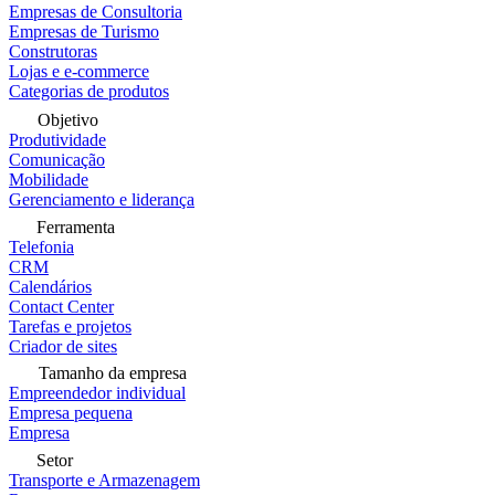
Empresas de Consultoria
Empresas de Turismo
Construtoras
Lojas e e-commerce
Categorias de produtos
Objetivo
Produtividade
Comunicação
Mobilidade
Gerenciamento e liderança
Ferramenta
Telefonia
CRM
Calendários
Contact Center
Tarefas e projetos
Criador de sites
Tamanho da empresa
Empreendedor individual
Empresa pequena
Empresa
Setor
Transporte e Armazenagem