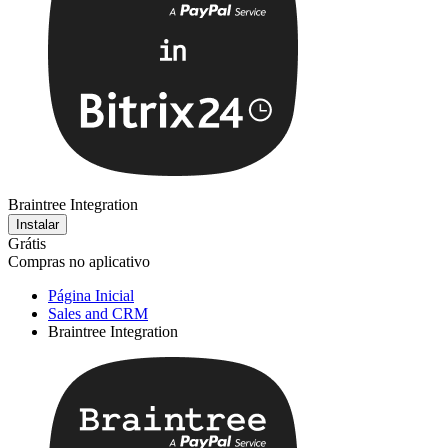
Braintree Integration
Instalar
Grátis
Compras no aplicativo
Página Inicial
Sales and CRM
Braintree Integration