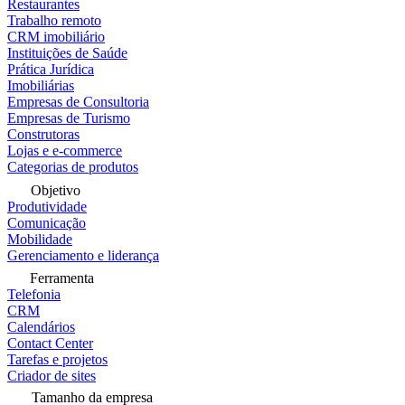
Restaurantes
Trabalho remoto
CRM imobiliário
Instituições de Saúde
Prática Jurídica
Imobiliárias
Empresas de Consultoria
Empresas de Turismo
Construtoras
Lojas e e-commerce
Categorias de produtos
Objetivo
Produtividade
Comunicação
Mobilidade
Gerenciamento e liderança
Ferramenta
Telefonia
CRM
Calendários
Contact Center
Tarefas e projetos
Criador de sites
Tamanho da empresa