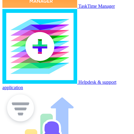
TaskTime Manager
Helpdesk & support
application