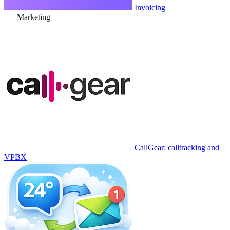
Invoicing
Marketing
CallGear: calltracking and
VPBX