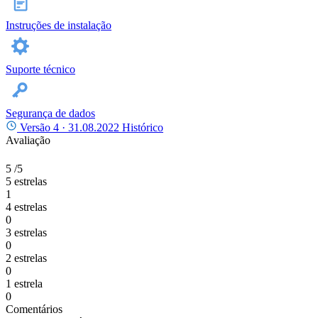
Instruções de instalação
Suporte técnico
Segurança de dados
Versão 4 ·
31.08.2022
Histórico
Avaliação
5
/5
5 estrelas
1
4 estrelas
0
3 estrelas
0
2 estrelas
0
1 estrela
0
Comentários