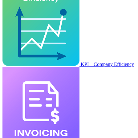
KPI – Company Efficiency