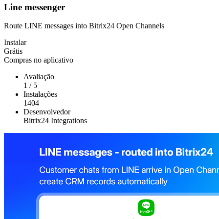
Line messenger
Route LINE messages into Bitrix24 Open Channels
Instalar
Grátis
Compras no aplicativo
Avaliação
1
/
5
Instalações
1404
Desenvolvedor
Bitrix24 Integrations