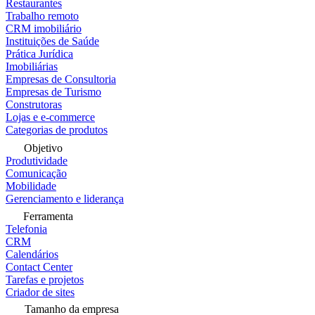
Restaurantes
Trabalho remoto
CRM imobiliário
Instituições de Saúde
Prática Jurídica
Imobiliárias
Empresas de Consultoria
Empresas de Turismo
Construtoras
Lojas e e-commerce
Categorias de produtos
Objetivo
Produtividade
Comunicação
Mobilidade
Gerenciamento e liderança
Ferramenta
Telefonia
CRM
Calendários
Contact Center
Tarefas e projetos
Criador de sites
Tamanho da empresa