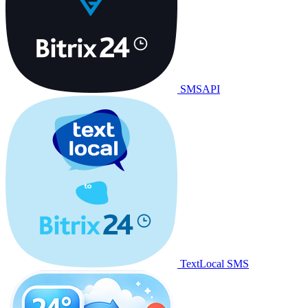
SMSAPI
TextLocal SMS