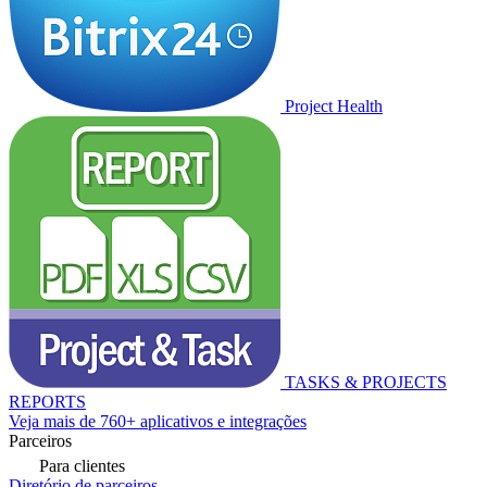
Project Health
TASKS & PROJECTS
REPORTS
Veja mais de 760+ aplicativos e integrações
Parceiros
Para clientes
Diretório de parceiros