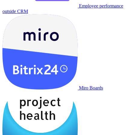
Employee performance
outside CRM
Miro Boards