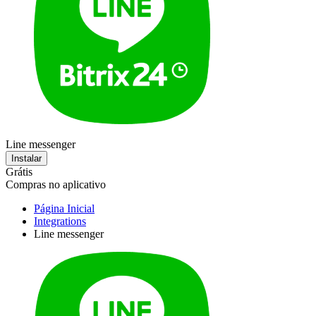
Line messenger
Instalar
Grátis
Compras no aplicativo
Página Inicial
Integrations
Line messenger