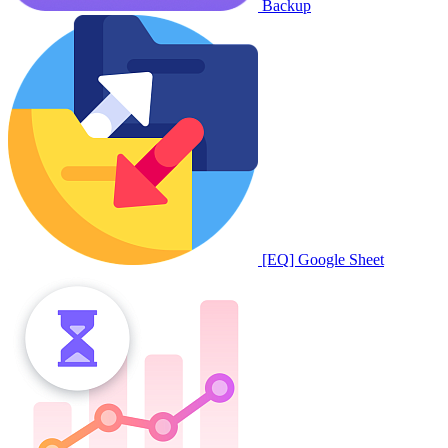
Backup
[EQ] Google Sheet