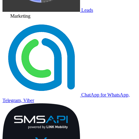
Leads
Marketing
ChatApp for WhatsApp,
Telegram, Viber