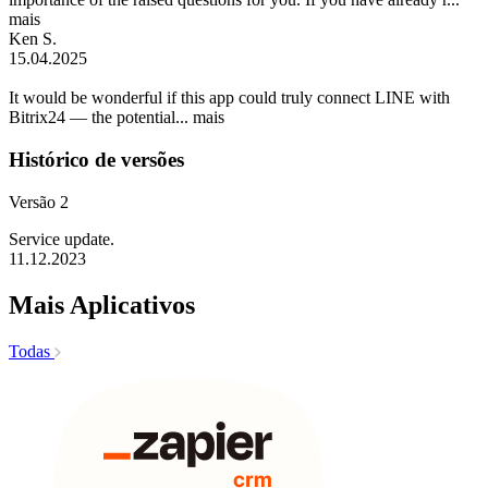
mais
Ken S.
15.04.2025
It would be wonderful if this app could truly connect LINE with
Bitrix24 — the potential...
mais
Histórico de versões
Versão 2
Service update.
11.12.2023
Mais Aplicativos
Todas