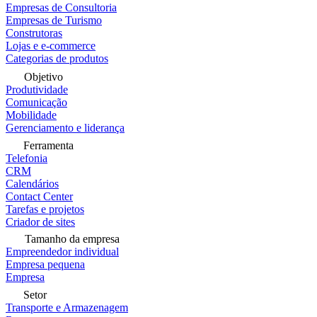
Empresas de Consultoria
Empresas de Turismo
Construtoras
Lojas e e-commerce
Categorias de produtos
Objetivo
Produtividade
Comunicação
Mobilidade
Gerenciamento e liderança
Ferramenta
Telefonia
CRM
Calendários
Contact Center
Tarefas e projetos
Criador de sites
Tamanho da empresa
Empreendedor individual
Empresa pequena
Empresa
Setor
Transporte e Armazenagem