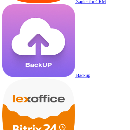
Zapier for CRM
Backup