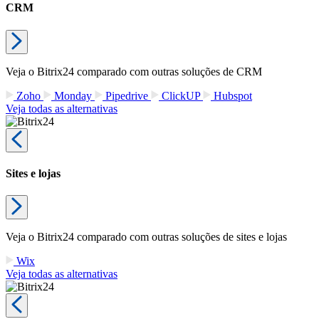
CRM
Veja o Bitrix24 comparado com outras soluções de CRM
Zoho
Monday
Pipedrive
ClickUP
Hubspot
Veja todas as alternativas
Sites e lojas
Veja o Bitrix24 comparado com outras soluções de sites e lojas
Wix
Veja todas as alternativas