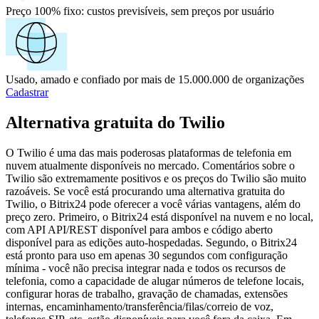
Preço 100% fixo:
custos previsíveis, sem preços por usuário
Usado, amado e confiado por mais de 15.000.000 de organizações
Cadastrar
Alternativa gratuita do Twilio
O Twilio é uma das mais poderosas plataformas de telefonia em
nuvem atualmente disponíveis no mercado. Comentários sobre o
Twilio são extremamente positivos e os preços do Twilio são muito
razoáveis. Se você está procurando uma alternativa gratuita do
Twilio, o Bitrix24 pode oferecer a você várias vantagens, além do
preço zero. Primeiro, o Bitrix24 está disponível na nuvem e no local,
com API API/REST disponível para ambos e código aberto
disponível para as edições auto-hospedadas. Segundo, o Bitrix24
está pronto para uso em apenas 30 segundos com configuração
mínima - você não precisa integrar nada e todos os recursos de
telefonia, como a capacidade de alugar números de telefone locais,
configurar horas de trabalho, gravação de chamadas, extensões
internas, encaminhamento/transferência/filas/correio de voz,