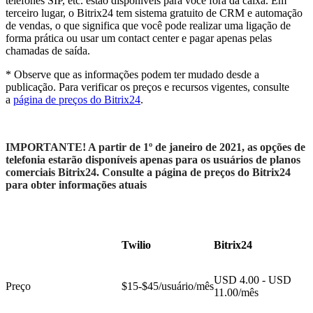
telefones SIP, etc. estão disponíveis para você fora da caixa. Em
terceiro lugar, o Bitrix24 tem sistema gratuito de CRM e automação
de vendas, o que significa que você pode realizar uma ligação de
forma prática ou usar um contact center e pagar apenas pelas
chamadas de saída.
* Observe que as informações podem ter mudado desde a
publicação. Para verificar os preços e recursos vigentes, consulte
a
página de preços do Bitrix24
.
IMPORTANTE! A partir de 1º de janeiro de 2021, as opções de
telefonia estarão disponíveis apenas para os usuários de planos
comerciais Bitrix24. Consulte a página de preços do Bitrix24
para obter informações atuais
Twilio
Bitrix24
USD 4.00 - USD
Preço
$15-$45/usuário/mês
11.00/mês