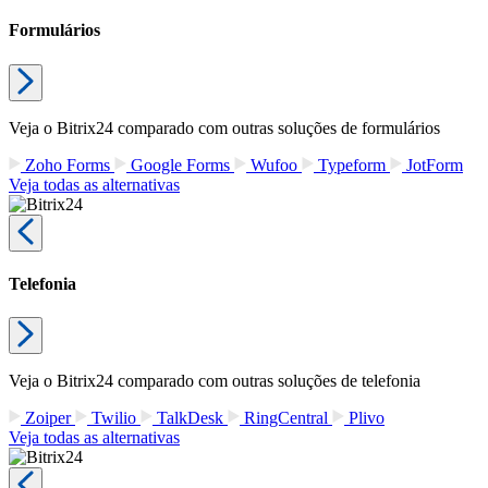
Formulários
Veja o Bitrix24 comparado com outras soluções de formulários
Zoho Forms
Google Forms
Wufoo
Typeform
JotForm
Veja todas as alternativas
Telefonia
Veja o Bitrix24 comparado com outras soluções de telefonia
Zoiper
Twilio
TalkDesk
RingCentral
Plivo
Veja todas as alternativas