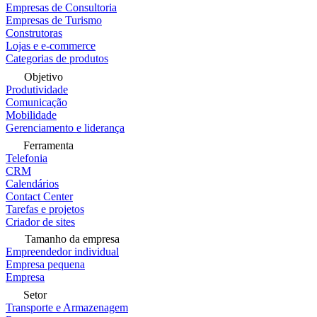
Empresas de Consultoria
Empresas de Turismo
Construtoras
Lojas e e-commerce
Categorias de produtos
Objetivo
Produtividade
Comunicação
Mobilidade
Gerenciamento e liderança
Ferramenta
Telefonia
CRM
Calendários
Contact Center
Tarefas e projetos
Criador de sites
Tamanho da empresa
Empreendedor individual
Empresa pequena
Empresa
Setor
Transporte e Armazenagem