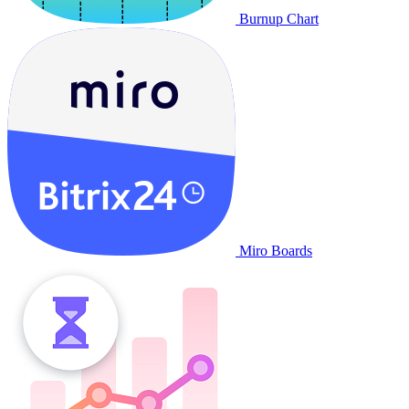
Burnup Chart
Miro Boards