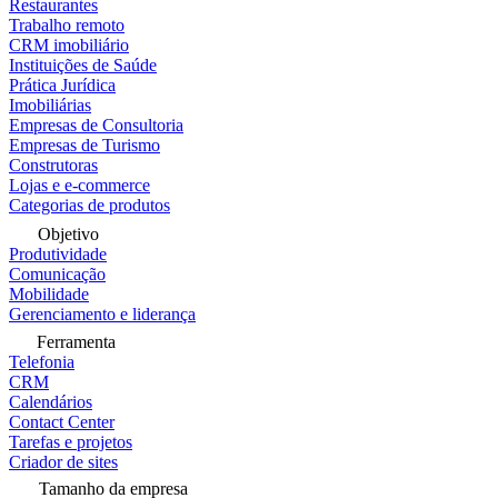
Restaurantes
Trabalho remoto
CRM imobiliário
Instituições de Saúde
Prática Jurídica
Imobiliárias
Empresas de Consultoria
Empresas de Turismo
Construtoras
Lojas e e-commerce
Categorias de produtos
Objetivo
Produtividade
Comunicação
Mobilidade
Gerenciamento e liderança
Ferramenta
Telefonia
CRM
Calendários
Contact Center
Tarefas e projetos
Criador de sites
Tamanho da empresa