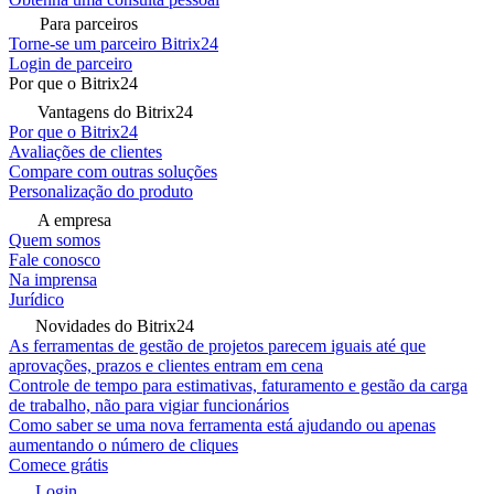
Para parceiros
Torne-se um parceiro Bitrix24
Login de parceiro
Por que o Bitrix24
Vantagens do Bitrix24
Por que o Bitrix24
Avaliações de clientes
Compare com outras soluções
Personalização do produto
A empresa
Quem somos
Fale conosco
Na imprensa
Jurídico
Novidades do Bitrix24
As ferramentas de gestão de projetos parecem iguais até que
aprovações, prazos e clientes entram em cena
Controle de tempo para estimativas, faturamento e gestão da carga
de trabalho, não para vigiar funcionários
Como saber se uma nova ferramenta está ajudando ou apenas
aumentando o número de cliques
Comece grátis
Login