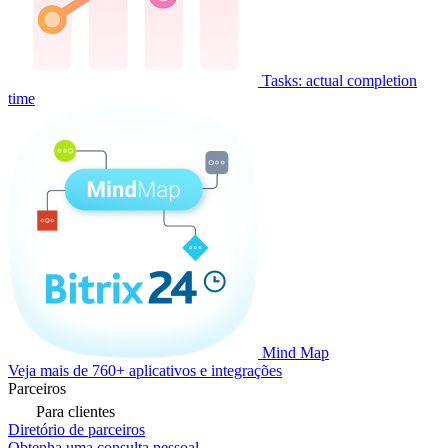
Tasks: actual completion
time
Mind Map
Veja mais de 760+ aplicativos e integrações
Parceiros
Para clientes
Diretório de parceiros
Obtenha uma consulta pessoal