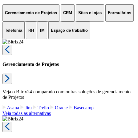
Gerenciamento de Projetos
CRM
Sites e lojas
Formulários
Telefonia
RH
IM
Espaço de trabalho
Gerenciamento de Projetos
Veja o Bitrix24 comparado com outras soluções de gerenciamento
de Projetos
Asana
Jira
Trello
Oracle
Basecamp
Veja todas as alternativas