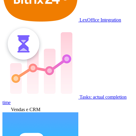
LexOffice Integration
Tasks: actual completion
time
Vendas e CRM