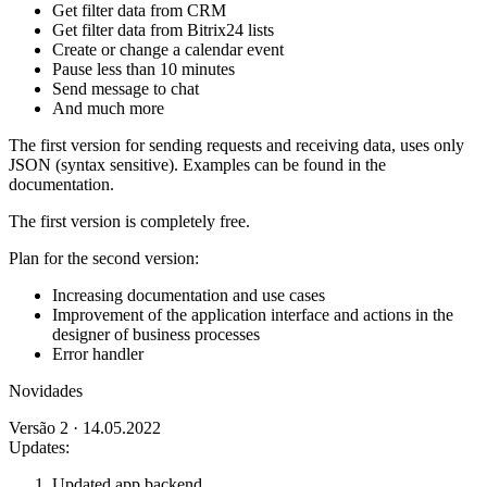
Get filter data from CRM
Get filter data from Bitrix24 lists
Create or change a calendar event
Pause less than 10 minutes
Send message to chat
And much more
The first version for sending requests and receiving data, uses only
JSON (syntax sensitive). Examples can be found in the
documentation.
The first version is completely free.
Plan for the second version:
Increasing documentation and use cases
Improvement of the application interface and actions in the
designer of business processes
Error handler
Novidades
Versão 2 · 14.05.2022
Updates:
Updated app backend.