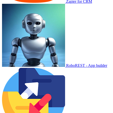
Zapier for CRM
RoboREST - App builder