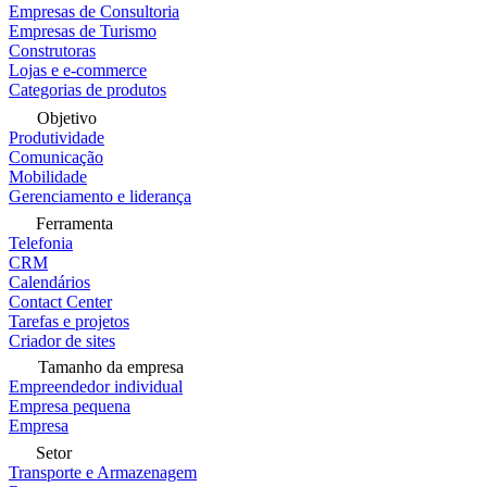
Empresas de Consultoria
Empresas de Turismo
Construtoras
Lojas e e-commerce
Categorias de produtos
Objetivo
Produtividade
Comunicação
Mobilidade
Gerenciamento e liderança
Ferramenta
Telefonia
CRM
Calendários
Contact Center
Tarefas e projetos
Criador de sites
Tamanho da empresa
Empreendedor individual
Empresa pequena
Empresa
Setor
Transporte e Armazenagem