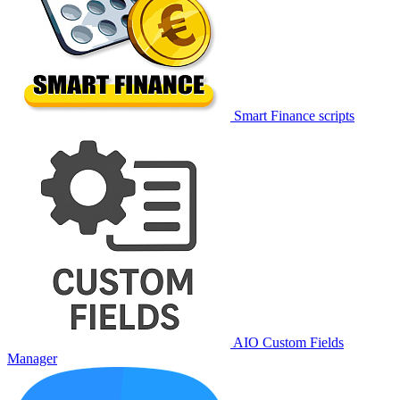
Smart Finance scripts
AIO Custom Fields
Manager