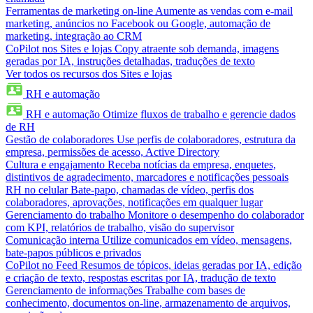
Ferramentas de marketing on-line
Aumente as vendas com e-mail
marketing, anúncios no Facebook ou Google, automação de
marketing, integração ao CRM
CoPilot nos Sites e lojas
Copy atraente sob demanda, imagens
geradas por IA, instruções detalhadas, traduções de texto
Ver todos os recursos dos Sites e lojas
RH e automação
RH e automação
Otimize fluxos de trabalho e gerencie dados
de RH
Gestão de colaboradores
Use perfis de colaboradores, estrutura da
empresa, permissões de acesso, Active Directory
Cultura e engajamento
Receba notícias da empresa, enquetes,
distintivos de agradecimento, marcadores e notificações pessoais
RH no celular
Bate-papo, chamadas de vídeo, perfis dos
colaboradores, aprovações, notificações em qualquer lugar
Gerenciamento do trabalho
Monitore o desempenho do colaborador
com KPI, relatórios de trabalho, visão do supervisor
Comunicação interna
Utilize comunicados em vídeo, mensagens,
bate-papos públicos e privados
CoPilot no Feed
Resumos de tópicos, ideias geradas por IA, edição
e criação de texto, respostas escritas por IA, tradução de texto
Gerenciamento de informações
Trabalhe com bases de
conhecimento, documentos on-line, armazenamento de arquivos,