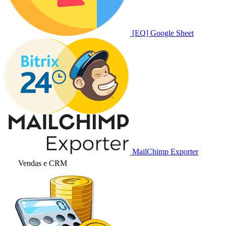
[EQ] Google Sheet
MailChimp Exporter
Vendas e CRM