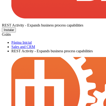
REST Activity - Expands business process capabilities
Instalar
Grátis
Página Inicial
Sales and CRM
REST Activity - Expands business process capabilities