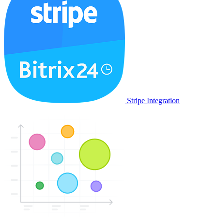
Stripe Integration