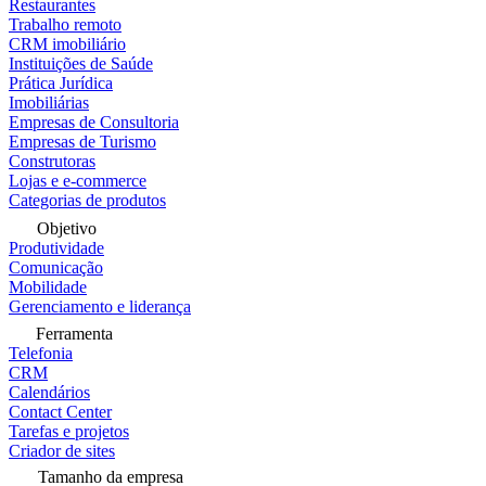
Restaurantes
Trabalho remoto
CRM imobiliário
Instituições de Saúde
Prática Jurídica
Imobiliárias
Empresas de Consultoria
Empresas de Turismo
Construtoras
Lojas e e-commerce
Categorias de produtos
Objetivo
Produtividade
Comunicação
Mobilidade
Gerenciamento e liderança
Ferramenta
Telefonia
CRM
Calendários
Contact Center
Tarefas e projetos
Criador de sites
Tamanho da empresa