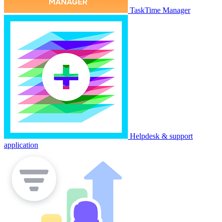
TaskTime Manager
Helpdesk & support
application