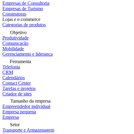
Empresas de Consultoria
Empresas de Turismo
Construtoras
Lojas e e-commerce
Categorias de produtos
Objetivo
Produtividade
Comunicação
Mobilidade
Gerenciamento e liderança
Ferramenta
Telefonia
CRM
Calendários
Contact Center
Tarefas e projetos
Criador de sites
Tamanho da empresa
Empreendedor individual
Empresa pequena
Empresa
Setor
Transporte e Armazenagem