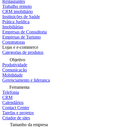
Restaurantes
Trabalho remoto
CRM imobiliário
Instituições de Saúde
Prática Jurídica
Imobiliárias
Empresas de Consultoria
Empresas de Turismo
Construtoras
Lojas e e-commerce
Categorias de produtos
Objetivo
Produtividade
Comunicação
Mobilidade
Gerenciamento e liderança
Ferramenta
Telefonia
CRM
Calendários
Contact Center
Tarefas e projetos
Criador de sites
Tamanho da empresa