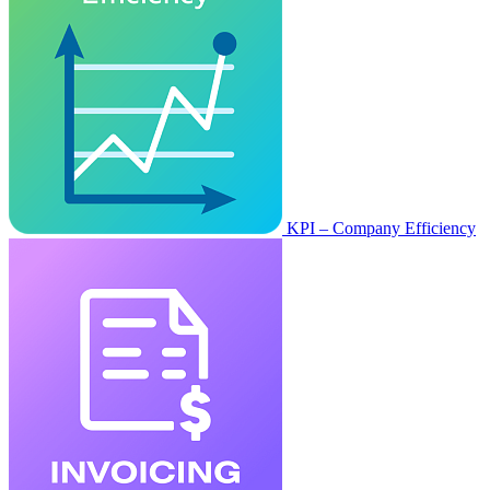
KPI – Company Efficiency