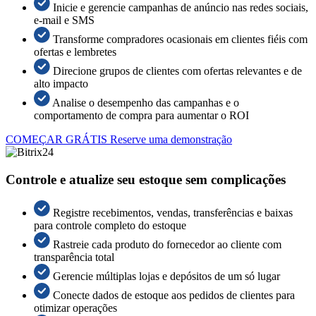
Inicie e gerencie campanhas de anúncio nas redes sociais,
e-mail e SMS
Transforme compradores ocasionais em clientes fiéis com
ofertas e lembretes
Direcione grupos de clientes com ofertas relevantes e de
alto impacto
Analise o desempenho das campanhas e o
comportamento de compra para aumentar o ROI
COMEÇAR GRÁTIS
Reserve uma demonstração
Controle e atualize seu estoque sem complicações
Registre recebimentos, vendas, transferências e baixas
para controle completo do estoque
Rastreie cada produto do fornecedor ao cliente com
transparência total
Gerencie múltiplas lojas e depósitos de um só lugar
Conecte dados de estoque aos pedidos de clientes para
otimizar operações