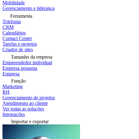
Mobilidade
Gerenciamento e liderança
Ferramenta
Telefonia
CRM
Calendários
Contact Center
Tarefas e projetos
Criador de sites
Tamanho da empresa
Empreendedor individual
Empresa pequena
Empresa
Função
Marketing
RH
Gerenciamento de projetos
Atendimento ao cliente
Ver todas as soluções
Integrações
Importar e exportar