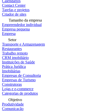
Calendários
Contact Center
Tarefas e projetos
Criador de sites
Tamanho da empresa
Empreendedor individual
Empresa pequena
Empresa
Setor
Transporte e Armazenagem
Restaurantes
Trabalho remoto
CRM imobiliário
Instituições de Saúde
Prática Jurídica
Imobiliárias
Empresas de Consultoria
Empresas de Turismo
Construtoras
Lojas e e-commerce
Categorias de produtos
Objetivo
Produtividade
Comunicação