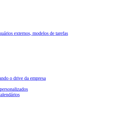
ários externos, modelos de tarefas
ando o drive da empresa
personalizados
calendários