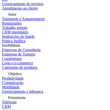
Gerenciamento de projetos
Atendimento ao cliente
Setor
Transporte e Armazenagem
Restaurantes
Trabalho remoto
CRM imobiliário
Instituições de Saúde
Prática Jurídica
Imobiliárias
Empresas de Consultoria
Empresas de Turismo
Construtoras
Lojas e e-commerce
Categorias de produtos
Objetivo
Produtividade
Comunicação
Mobilidade
Gerenciamento e liderança
Ferramenta
Telefonia
CRM