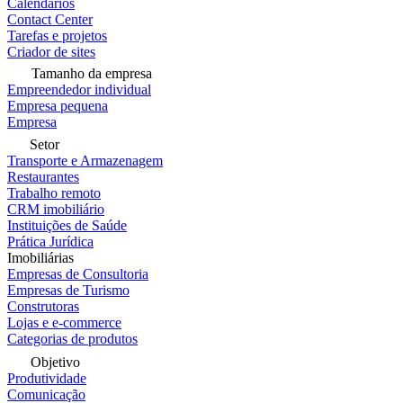
Calendários
Contact Center
Tarefas e projetos
Criador de sites
Tamanho da empresa
Empreendedor individual
Empresa pequena
Empresa
Setor
Transporte e Armazenagem
Restaurantes
Trabalho remoto
CRM imobiliário
Instituições de Saúde
Prática Jurídica
Imobiliárias
Empresas de Consultoria
Empresas de Turismo
Construtoras
Lojas e e-commerce
Categorias de produtos
Objetivo
Produtividade
Comunicação