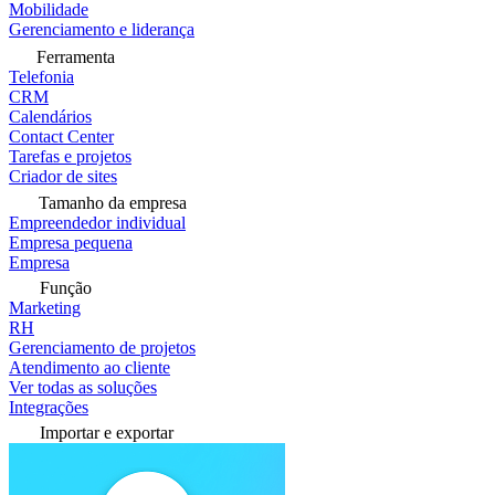
Mobilidade
Gerenciamento e liderança
Ferramenta
Telefonia
CRM
Calendários
Contact Center
Tarefas e projetos
Criador de sites
Tamanho da empresa
Empreendedor individual
Empresa pequena
Empresa
Função
Marketing
RH
Gerenciamento de projetos
Atendimento ao cliente
Ver todas as soluções
Integrações
Importar e exportar