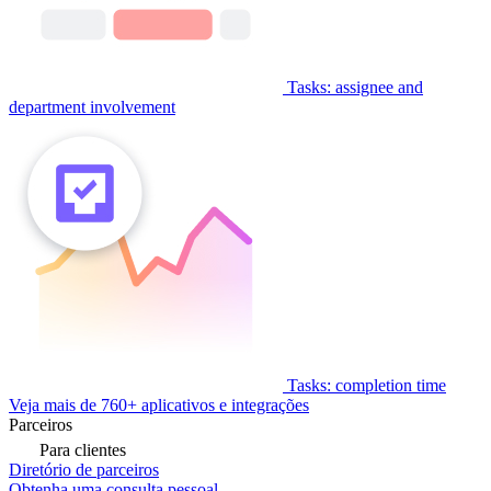
Tasks: assignee and
department involvement
Tasks: completion time
Veja mais de 760+ aplicativos e integrações
Parceiros
Para clientes
Diretório de parceiros
Obtenha uma consulta pessoal