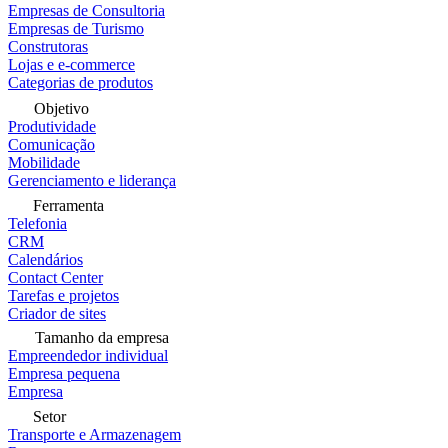
Empresas de Consultoria
Empresas de Turismo
Construtoras
Lojas e e-commerce
Categorias de produtos
Objetivo
Produtividade
Comunicação
Mobilidade
Gerenciamento e liderança
Ferramenta
Telefonia
CRM
Calendários
Contact Center
Tarefas e projetos
Criador de sites
Tamanho da empresa
Empreendedor individual
Empresa pequena
Empresa
Setor
Transporte e Armazenagem