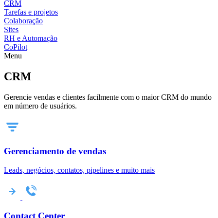
CRM
Tarefas e projetos
Colaboração
Sites
RH e Automação
CoPilot
Menu
CRM
Gerencie vendas e clientes facilmente com o maior CRM do mundo
em número de usuários.
Gerenciamento de vendas
Leads, negócios, contatos, pipelines e muito mais
Contact Center