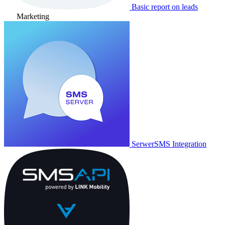
Basic report on leads
Marketing
SerwerSMS Integration