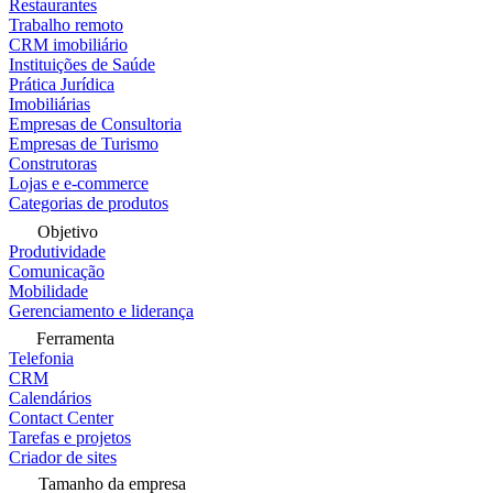
Restaurantes
Trabalho remoto
CRM imobiliário
Instituições de Saúde
Prática Jurídica
Imobiliárias
Empresas de Consultoria
Empresas de Turismo
Construtoras
Lojas e e-commerce
Categorias de produtos
Objetivo
Produtividade
Comunicação
Mobilidade
Gerenciamento e liderança
Ferramenta
Telefonia
CRM
Calendários
Contact Center
Tarefas e projetos
Criador de sites
Tamanho da empresa