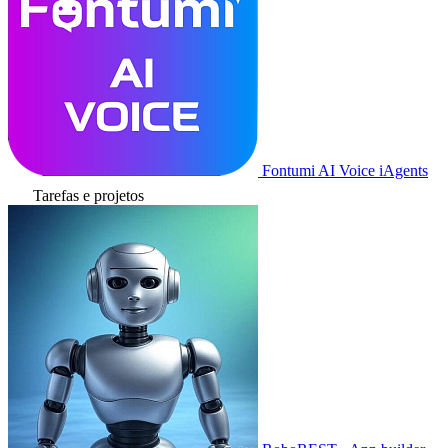
Fontumi AI Voice iAgents
Tarefas e projetos