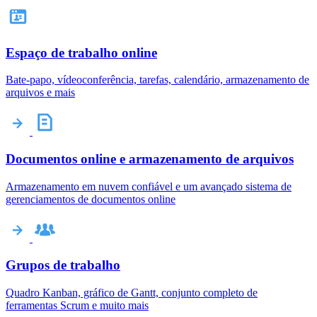
Espaço de trabalho online
Bate-papo, vídeoconferência, tarefas, calendário, armazenamento de
arquivos e mais
Documentos online e armazenamento de arquivos
Armazenamento em nuvem confiável e um avançado sistema de
gerenciamentos de documentos online
Grupos de trabalho
Quadro Kanban, gráfico de Gantt, conjunto completo de
ferramentas Scrum e muito mais