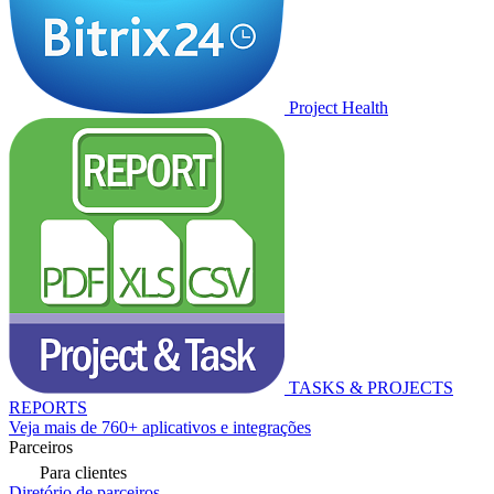
Project Health
TASKS & PROJECTS
REPORTS
Veja mais de 760+ aplicativos e integrações
Parceiros
Para clientes
Diretório de parceiros