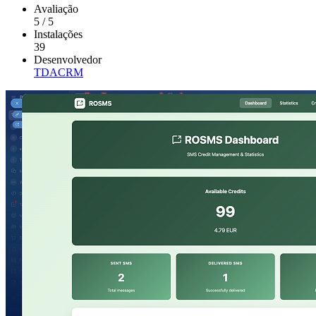
Avaliação
5
/
5
Instalações
39
Desenvolvedor
TDACRM