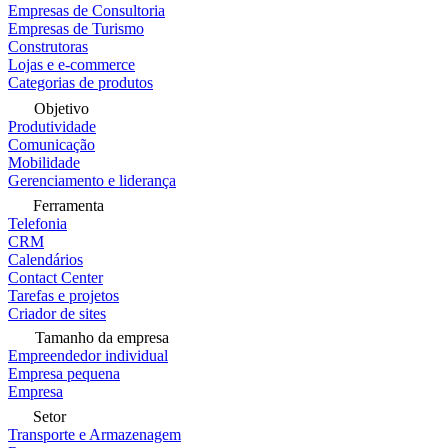
Empresas de Consultoria
Empresas de Turismo
Construtoras
Lojas e e-commerce
Categorias de produtos
Objetivo
Produtividade
Comunicação
Mobilidade
Gerenciamento e liderança
Ferramenta
Telefonia
CRM
Calendários
Contact Center
Tarefas e projetos
Criador de sites
Tamanho da empresa
Empreendedor individual
Empresa pequena
Empresa
Setor
Transporte e Armazenagem