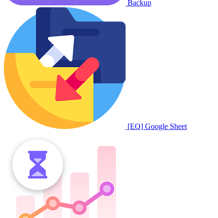
Backup
[EQ] Google Sheet