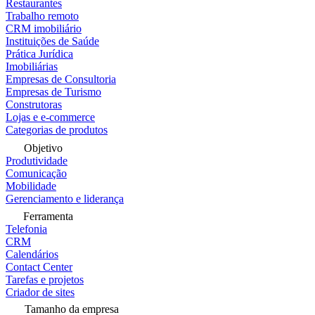
Restaurantes
Trabalho remoto
CRM imobiliário
Instituições de Saúde
Prática Jurídica
Imobiliárias
Empresas de Consultoria
Empresas de Turismo
Construtoras
Lojas e e-commerce
Categorias de produtos
Objetivo
Produtividade
Comunicação
Mobilidade
Gerenciamento e liderança
Ferramenta
Telefonia
CRM
Calendários
Contact Center
Tarefas e projetos
Criador de sites
Tamanho da empresa