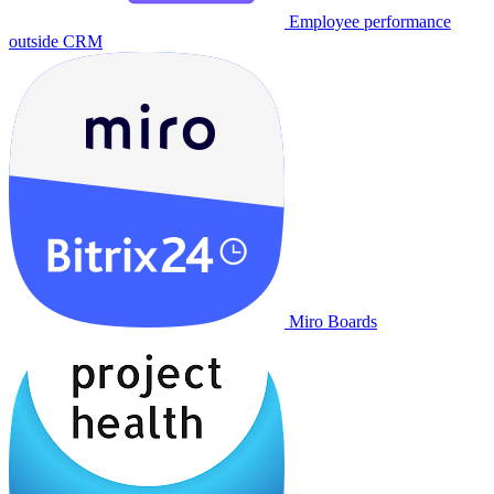
Employee performance
outside CRM
Miro Boards