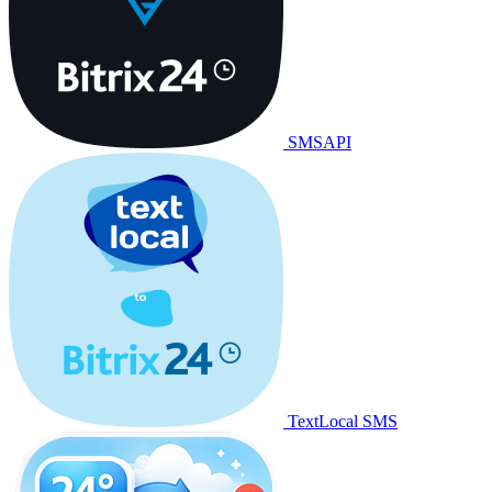
SMSAPI
TextLocal SMS