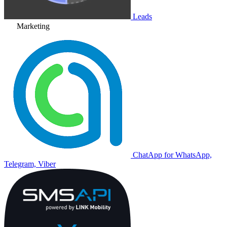
Leads
Marketing
ChatApp for WhatsApp,
Telegram, Viber