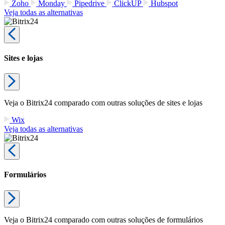
Zoho
Monday
Pipedrive
ClickUP
Hubspot
Veja todas as alternativas
Sites e lojas
Veja o Bitrix24 comparado com outras soluções de sites e lojas
Wix
Veja todas as alternativas
Formulários
Veja o Bitrix24 comparado com outras soluções de formulários