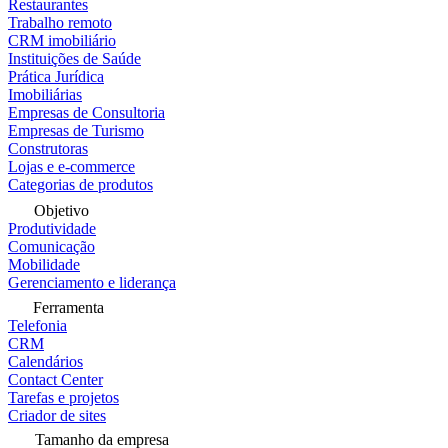
Restaurantes
Trabalho remoto
CRM imobiliário
Instituições de Saúde
Prática Jurídica
Imobiliárias
Empresas de Consultoria
Empresas de Turismo
Construtoras
Lojas e e-commerce
Categorias de produtos
Objetivo
Produtividade
Comunicação
Mobilidade
Gerenciamento e liderança
Ferramenta
Telefonia
CRM
Calendários
Contact Center
Tarefas e projetos
Criador de sites
Tamanho da empresa