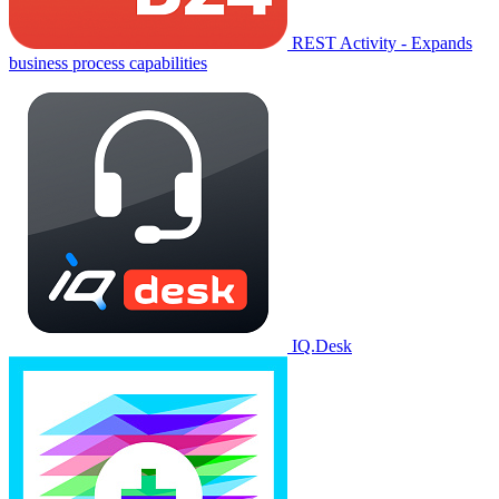
REST Activity - Expands
business process capabilities
IQ.Desk