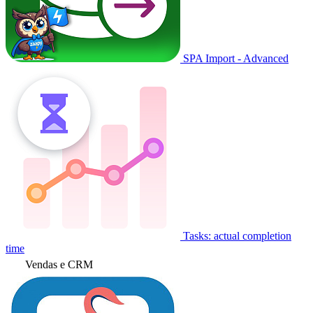
SPA Import - Advanced
Tasks: actual completion
time
Vendas e CRM