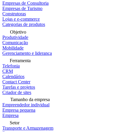
Empresas de Consultoria
Empresas de Turismo
Construtoras
Lojas e e-commerce
Categorias de produtos
Objetivo
Produtividade
Comunicação
Mobilidade
Gerenciamento e liderança
Ferramenta
Telefonia
CRM
Calendários
Contact Center
Tarefas e projetos
Criador de sites
Tamanho da empresa
Empreendedor individual
Empresa pequena
Empresa
Setor
Transporte e Armazenagem