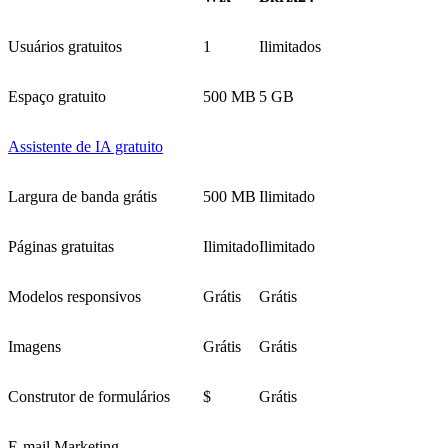
Usuários gratuitos
1
Ilimitados
Espaço gratuito
500 MB
5 GB
Assistente de IA gratuito
Largura de banda grátis
500 MB
Ilimitado
Páginas gratuitas
Ilimitado
Ilimitado
Modelos responsivos
Grátis
Grátis
Imagens
Grátis
Grátis
Construtor de formulários
$
Grátis
E-mail Marketing