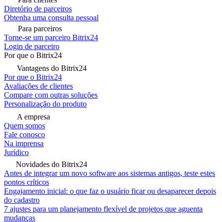
Diretório de parceiros
Obtenha uma consulta pessoal
Para parceiros
Torne-se um parceiro Bitrix24
Login de parceiro
Por que o Bitrix24
Vantagens do Bitrix24
Por que o Bitrix24
Avaliações de clientes
Compare com outras soluções
Personalização do produto
A empresa
Quem somos
Fale conosco
Na imprensa
Jurídico
Novidades do Bitrix24
Antes de integrar um novo software aos sistemas antigos, teste estes
pontos críticos
Engajamento inicial: o que faz o usuário ficar ou desaparecer depois
do cadastro
7 ajustes para um planejamento flexível de projetos que aguenta
mudanças