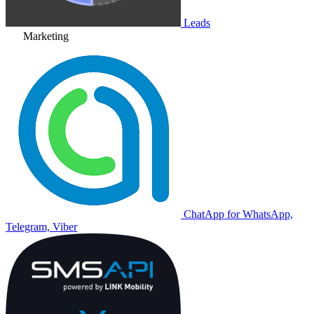
Leads
Marketing
ChatApp for WhatsApp,
Telegram, Viber