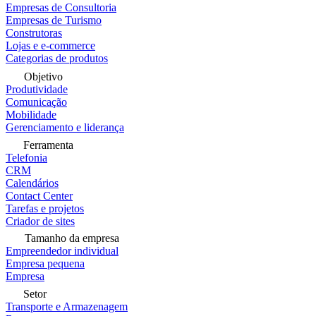
Empresas de Consultoria
Empresas de Turismo
Construtoras
Lojas e e-commerce
Categorias de produtos
Objetivo
Produtividade
Comunicação
Mobilidade
Gerenciamento e liderança
Ferramenta
Telefonia
CRM
Calendários
Contact Center
Tarefas e projetos
Criador de sites
Tamanho da empresa
Empreendedor individual
Empresa pequena
Empresa
Setor
Transporte e Armazenagem