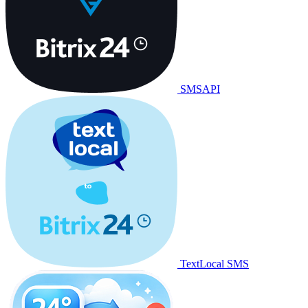
SMSAPI
TextLocal SMS