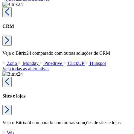
CRM
Veja o Bitrix24 comparado com outras soluções de CRM
Zoho
Monday
Pipedrive
ClickUP
Hubspot
Veja todas as alternativas
Sites e lojas
Veja o Bitrix24 comparado com outras soluções de sites e lojas
Wix