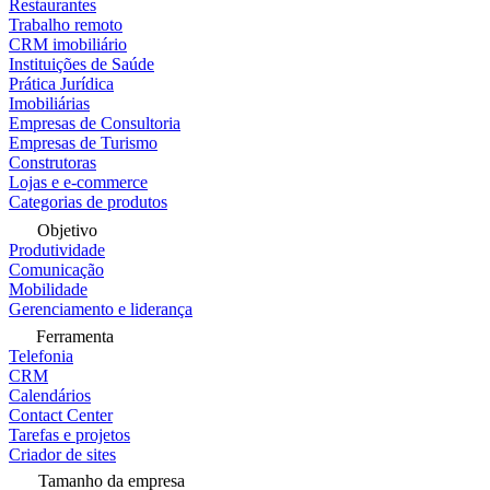
Restaurantes
Trabalho remoto
CRM imobiliário
Instituições de Saúde
Prática Jurídica
Imobiliárias
Empresas de Consultoria
Empresas de Turismo
Construtoras
Lojas e e-commerce
Categorias de produtos
Objetivo
Produtividade
Comunicação
Mobilidade
Gerenciamento e liderança
Ferramenta
Telefonia
CRM
Calendários
Contact Center
Tarefas e projetos
Criador de sites
Tamanho da empresa