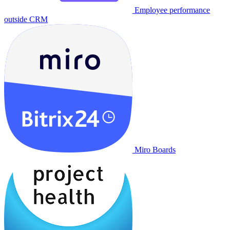
Employee performance
outside CRM
Miro Boards