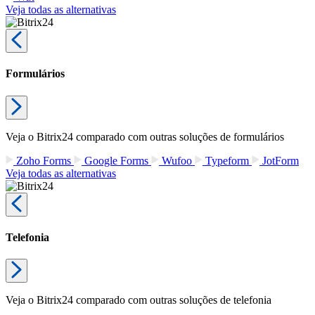
Veja todas as alternativas
Formulários
Veja o Bitrix24 comparado com outras soluções de formulários
Zoho Forms
Google Forms
Wufoo
Typeform
JotForm
Veja todas as alternativas
Telefonia
Veja o Bitrix24 comparado com outras soluções de telefonia