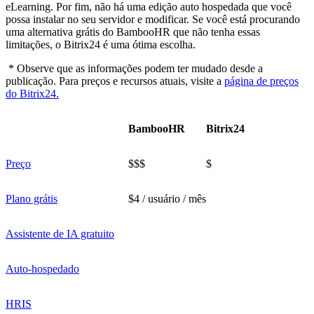
eLearning. Por fim, não há uma edição auto hospedada que você
possa instalar no seu servidor e modificar. Se você está procurando
uma alternativa grátis do BambooHR que não tenha essas
limitações, o Bitrix24 é uma ótima escolha.
* Observe que as informações podem ter mudado desde a
publicação. Para preços e recursos atuais, visite a
página de preços
do Bitrix24.
BambooHR
Bitrix24
Preço
$$$
$
Plano grátis
$4 / usuário / mês
Assistente de IA gratuito
Auto-hospedado
HRIS