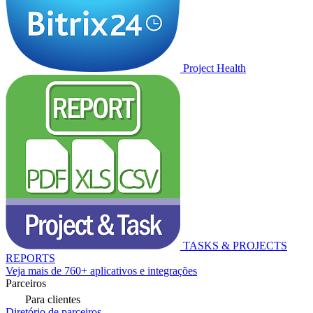
Project Health
TASKS & PROJECTS
REPORTS
Veja mais de 760+ aplicativos e integrações
Parceiros
Para clientes
Diretório de parceiros