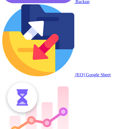
Backup
[EQ] Google Sheet