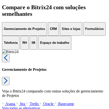
Compare o Bitrix24 com soluções
semelhantes
Gerenciamento de Projetos
CRM
Sites e lojas
Formulários
Telefonia
RH
IM
Espaço de trabalho
Gerenciamento de Projetos
Veja o Bitrix24 comparado com outras soluções de gerenciamento
de Projetos
Asana
Jira
Trello
Oracle
Basecamp
Veja todas as alternativas