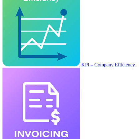
KPI – Company Efficiency