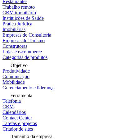
Restaurantes
Trabalho remoto
CRM imobiliário
Instituições de Saúde
Prática Jurídica
Imobiliárias
Empresas de Consultoria
Empresas de Turismo
Construtoras
Lojas e e-commerce
Categorias de produtos
Objetivo
Produtividade
Comunicação
Mobilidade
Gerenciamento e liderança
Ferramenta
Telefonia
CRM
Calendários
Contact Center
Tarefas e projetos
Criador de sites
Tamanho da empresa