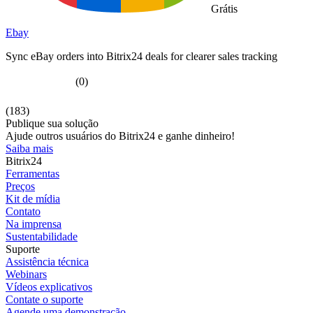
Grátis
Ebay
Sync eBay orders into Bitrix24 deals for clearer sales tracking
(0)
(183)
Publique sua solução
Ajude outros usuários do Bitrix24 e ganhe dinheiro!
Saiba mais
Bitrix24
Ferramentas
Preços
Kit de mídia
Contato
Na imprensa
Sustentabilidade
Suporte
Assistência técnica
Webinars
Vídeos explicativos
Contate o suporte
Agende uma demonstração