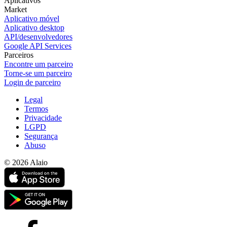
Aplicativos
Market
Aplicativo móvel
Aplicativo desktop
API/desenvolvedores
Google API Services
Parceiros
Encontre um parceiro
Torne-se um parceiro
Login de parceiro
Legal
Termos
Privacidade
LGPD
Segurança
Abuso
© 2026 Alaio