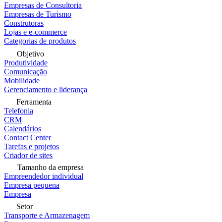
Empresas de Consultoria
Empresas de Turismo
Construtoras
Lojas e e-commerce
Categorias de produtos
Objetivo
Produtividade
Comunicação
Mobilidade
Gerenciamento e liderança
Ferramenta
Telefonia
CRM
Calendários
Contact Center
Tarefas e projetos
Criador de sites
Tamanho da empresa
Empreendedor individual
Empresa pequena
Empresa
Setor
Transporte e Armazenagem