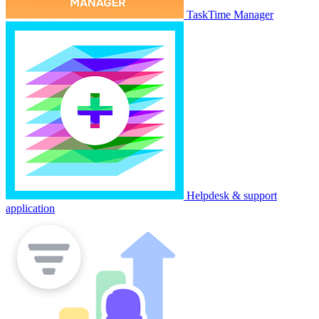
TaskTime Manager
Helpdesk & support
application