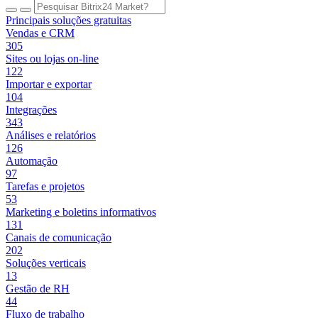
Principais soluções gratuitas
Vendas e CRM
305
Sites ou lojas on-line
122
Importar e exportar
104
Integrações
343
Análises e relatórios
126
Automação
97
Tarefas e projetos
53
Marketing e boletins informativos
131
Canais de comunicação
202
Soluções verticais
13
Gestão de RH
44
Fluxo de trabalho