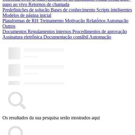
papo ao vivo
Retornos de chamada
Predefinições de solução
Bases de conhecimento
Scripts inteligentes
Modelos de página inicial
Plataformas de RH
Treinamento
Motivação
Relatórios
Automação
Outros
Documentos
Regulamentos internos
Procedimentos de aprovação
Assinatura eletrônica
Documentação contábil
Automação
Os resultados da sua pesquisa serão mostrados aqui