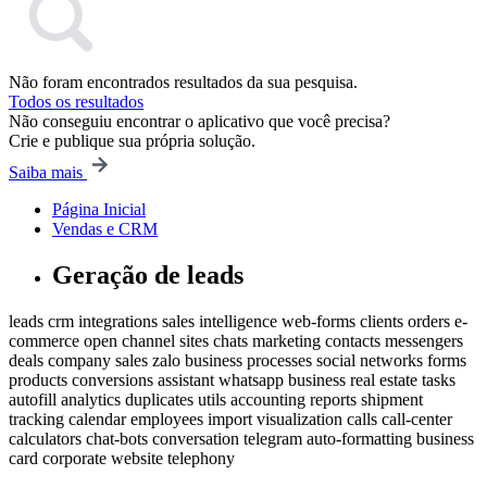
Não foram encontrados resultados da sua pesquisa.
Todos os resultados
Não conseguiu encontrar o aplicativo que você precisa?
Crie e publique sua própria solução.
Saiba mais
Página Inicial
Vendas e CRM
Geração de leads
leads
crm
integrations
sales intelligence
web-forms
clients
orders
e-
commerce
open channel
sites
chats
marketing
contacts
messengers
deals
company
sales
zalo
business processes
social networks
forms
products
conversions
assistant
whatsapp
business
real estate
tasks
autofill
analytics
duplicates
utils
accounting
reports
shipment
tracking
calendar
employees
import
visualization
calls
call-center
calculators
chat-bots
conversation
telegram
auto-formatting
business
card
corporate website
telephony