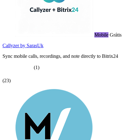
Mobile
Grátis
Callyzer by SarasUk
Sync mobile calls, recordings, and note directly to Bitrix24
(1)
(23)