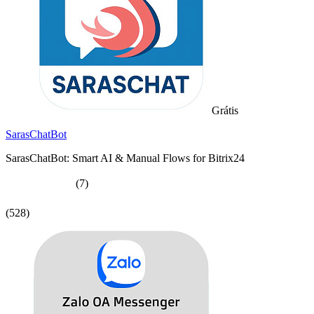
Grátis
SarasChatBot
SarasChatBot: Smart AI & Manual Flows for Bitrix24
(7)
(528)