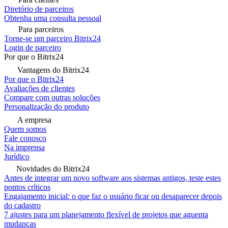
Diretório de parceiros
Obtenha uma consulta pessoal
Para parceiros
Torne-se um parceiro Bitrix24
Login de parceiro
Por que o Bitrix24
Vantagens do Bitrix24
Por que o Bitrix24
Avaliações de clientes
Compare com outras soluções
Personalização do produto
A empresa
Quem somos
Fale conosco
Na imprensa
Jurídico
Novidades do Bitrix24
Antes de integrar um novo software aos sistemas antigos, teste estes
pontos críticos
Engajamento inicial: o que faz o usuário ficar ou desaparecer depois
do cadastro
7 ajustes para um planejamento flexível de projetos que aguenta
mudanças