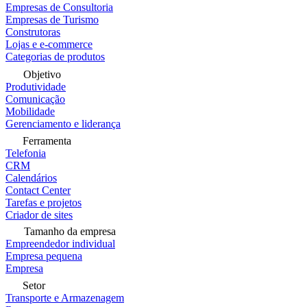
Empresas de Consultoria
Empresas de Turismo
Construtoras
Lojas e e-commerce
Categorias de produtos
Objetivo
Produtividade
Comunicação
Mobilidade
Gerenciamento e liderança
Ferramenta
Telefonia
CRM
Calendários
Contact Center
Tarefas e projetos
Criador de sites
Tamanho da empresa
Empreendedor individual
Empresa pequena
Empresa
Setor
Transporte e Armazenagem