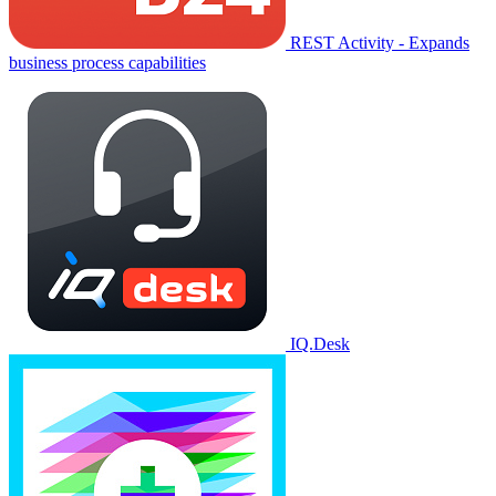
REST Activity - Expands
business process capabilities
IQ.Desk