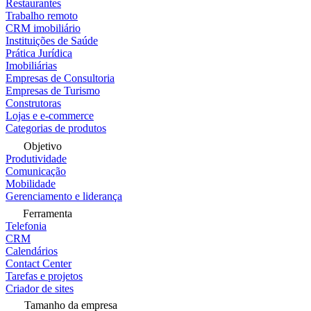
Restaurantes
Trabalho remoto
CRM imobiliário
Instituições de Saúde
Prática Jurídica
Imobiliárias
Empresas de Consultoria
Empresas de Turismo
Construtoras
Lojas e e-commerce
Categorias de produtos
Objetivo
Produtividade
Comunicação
Mobilidade
Gerenciamento e liderança
Ferramenta
Telefonia
CRM
Calendários
Contact Center
Tarefas e projetos
Criador de sites
Tamanho da empresa