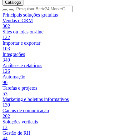
Catálogo
Principais soluções gratuitas
Vendas e CRM
302
Sites ou lojas on-line
122
Importar e exportar
103
Integrações
340
Análises e relatórios
126
Automação
96
Tarefas e projetos
53
Marketing e boletins informativos
130
Canais de comunicação
202
Soluções verticais
13
Gestão de RH
44