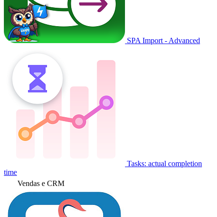
SPA Import - Advanced
Tasks: actual completion
time
Vendas e CRM