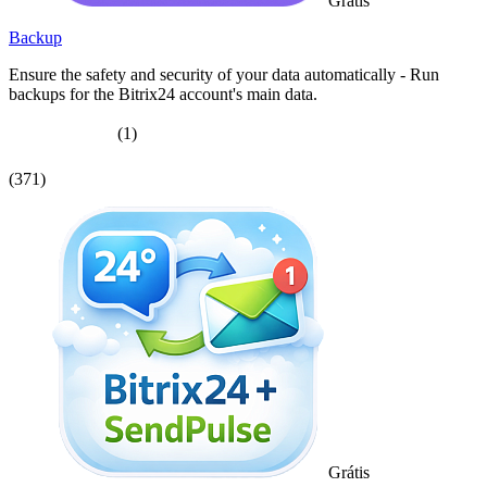
Grátis
Backup
Ensure the safety and security of your data automatically - Run
backups for the Bitrix24 account's main data.
(1)
(371)
Grátis