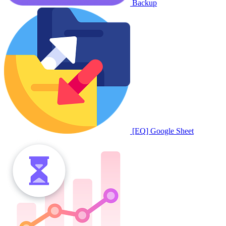
Backup
[EQ] Google Sheet