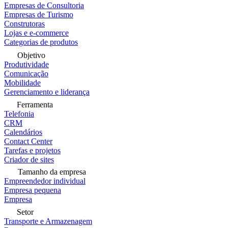
Empresas de Consultoria
Empresas de Turismo
Construtoras
Lojas e e-commerce
Categorias de produtos
Objetivo
Produtividade
Comunicação
Mobilidade
Gerenciamento e liderança
Ferramenta
Telefonia
CRM
Calendários
Contact Center
Tarefas e projetos
Criador de sites
Tamanho da empresa
Empreendedor individual
Empresa pequena
Empresa
Setor
Transporte e Armazenagem