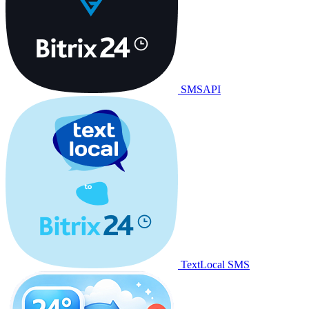
SMSAPI
TextLocal SMS