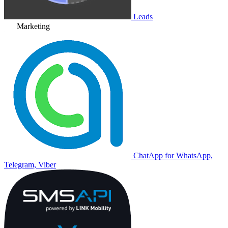
Leads
Marketing
ChatApp for WhatsApp,
Telegram, Viber