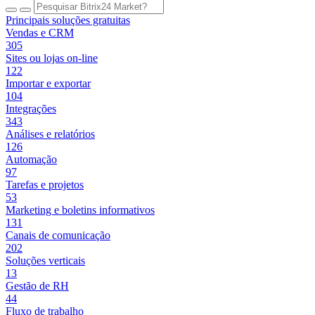
Principais soluções gratuitas
Vendas e CRM
305
Sites ou lojas on-line
122
Importar e exportar
104
Integrações
343
Análises e relatórios
126
Automação
97
Tarefas e projetos
53
Marketing e boletins informativos
131
Canais de comunicação
202
Soluções verticais
13
Gestão de RH
44
Fluxo de trabalho