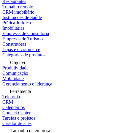
Restaurantes
Trabalho remoto
CRM imobiliário
Instituições de Saúde
Prática Jurídica
Imobiliárias
Empresas de Consultoria
Empresas de Turismo
Construtoras
Lojas e e-commerce
Categorias de produtos
Objetivo
Produtividade
Comunicação
Mobilidade
Gerenciamento e liderança
Ferramenta
Telefonia
CRM
Calendários
Contact Center
Tarefas e projetos
Criador de sites
Tamanho da empresa