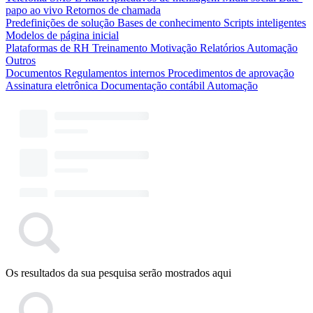
papo ao vivo
Retornos de chamada
Predefinições de solução
Bases de conhecimento
Scripts inteligentes
Modelos de página inicial
Plataformas de RH
Treinamento
Motivação
Relatórios
Automação
Outros
Documentos
Regulamentos internos
Procedimentos de aprovação
Assinatura eletrônica
Documentação contábil
Automação
Os resultados da sua pesquisa serão mostrados aqui