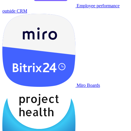
Employee performance
outside CRM
Miro Boards