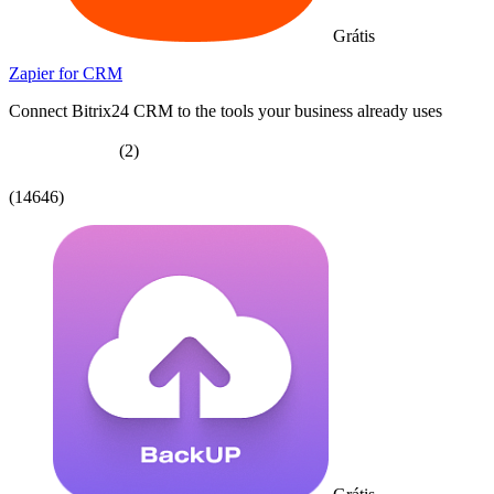
Grátis
Zapier for CRM
Connect Bitrix24 CRM to the tools your business already uses
(2)
(14646)