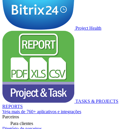
Project Health
TASKS & PROJECTS
REPORTS
Veja mais de 760+ aplicativos e integrações
Parceiros
Para clientes
Diretório de parceiros