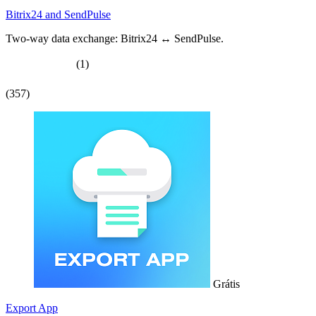
Bitrix24 and SendPulse
Two-way data exchange: Bitrix24 ↔ SendPulse.
(1)
(357)
Grátis
Export App