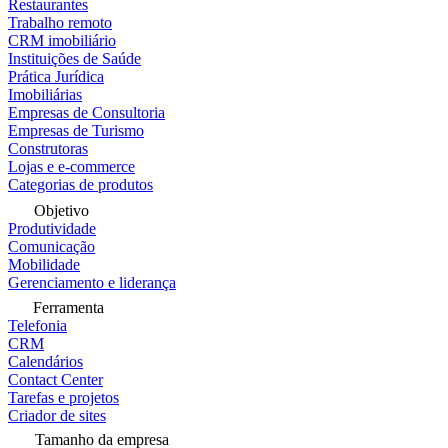
Restaurantes
Trabalho remoto
CRM imobiliário
Instituições de Saúde
Prática Jurídica
Imobiliárias
Empresas de Consultoria
Empresas de Turismo
Construtoras
Lojas e e-commerce
Categorias de produtos
Objetivo
Produtividade
Comunicação
Mobilidade
Gerenciamento e liderança
Ferramenta
Telefonia
CRM
Calendários
Contact Center
Tarefas e projetos
Criador de sites
Tamanho da empresa