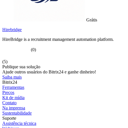
Grátis
Hirebridge
HireBridge is a recruitment management automation platform.
(0)
(5)
Publique sua solução
Ajude outros usuários do Bitrix24 e ganhe dinheiro!
Saiba mais
Bitrix24
Ferramentas
Preços
Kit de mídia
Contato
Na imprensa
Sustentabilidade
Suporte
Assistência técnica