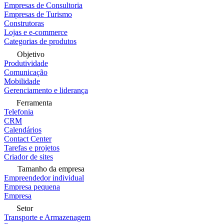
Empresas de Consultoria
Empresas de Turismo
Construtoras
Lojas e e-commerce
Categorias de produtos
Objetivo
Produtividade
Comunicação
Mobilidade
Gerenciamento e liderança
Ferramenta
Telefonia
CRM
Calendários
Contact Center
Tarefas e projetos
Criador de sites
Tamanho da empresa
Empreendedor individual
Empresa pequena
Empresa
Setor
Transporte e Armazenagem