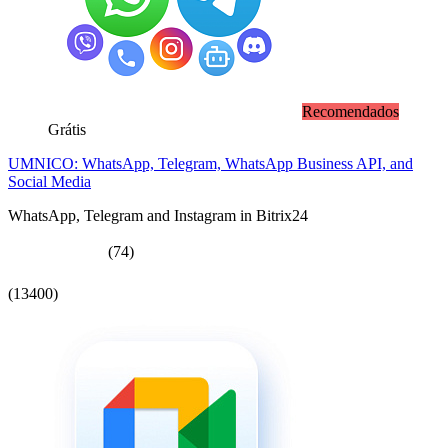
Recomendados
Grátis
UMNICO: WhatsApp, Telegram, WhatsApp Business API, and
Social Media
WhatsApp, Telegram and Instagram in Bitrix24
(74)
(13400)