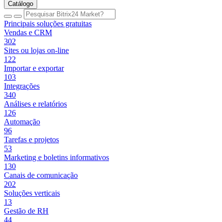
Catálogo
Principais soluções gratuitas
Vendas e CRM
302
Sites ou lojas on-line
122
Importar e exportar
103
Integrações
340
Análises e relatórios
126
Automação
96
Tarefas e projetos
53
Marketing e boletins informativos
130
Canais de comunicação
202
Soluções verticais
13
Gestão de RH
44