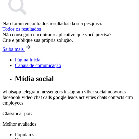
Não foram encontrados resultados da sua pesquisa.
Todos os resultados
Não conseguiu encontrar o aplicativo que você precisa?
Crie e publique sua própria solução.
Saiba mais
Página Inicial
Canais de comunicação
Mídia social
whatsapp
telegram
messengers
instagram
viber
social networks
facebook
video chat
calls
google
leads
activities
chats
contacts
crm
employees
Classificar por:
Melhor avaliados
Populares