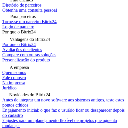
Diretório de parceiros
Obtenha uma consulta pessoal
Para parceiros
Torne-se um parceiro Bitrix24
Login de parceiro
Por que o Bitrix24
Vantagens do Bitrix24
Por que o Bitrix24
Avaliações de clientes
Compare com outras soluções
Personalização do produto
A empresa
Quem somos
Fale conosco
Na imprensa
Jurídico
Novidades do Bitrix24
Antes de integrar um novo software aos sistemas antigos, teste estes
pontos críticos
Engajamento inicial: o que faz o usuário ficar ou desaparecer depois
do cadastro
7 ajustes para um planejamento flexível de projetos que aguenta
mudanças