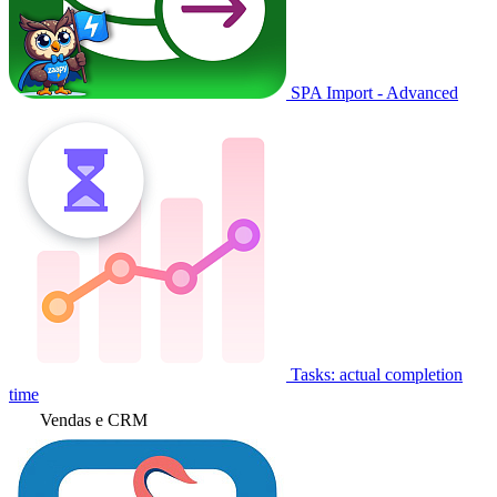
SPA Import - Advanced
Tasks: actual completion
time
Vendas e CRM