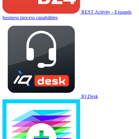
REST Activity - Expands
business process capabilities
IQ.Desk