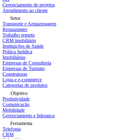
Gerenciamento de projetos
Atendimento ao cliente
Setor
Transporte e Armazenagem
Restaurantes
Trabalho remoto
CRM imobiliário
Instituições de Saúde
Prática Jurídica
Imobiliárias
Empresas de Consultoria
Empresas de Turismo
Construtoras
Lojas e e-commerce
Categorias de produtos
Objetivo
Produtividade
Comunicação
Mobilidade
Gerenciamento e liderança
Ferramenta
Telefonia
CRM