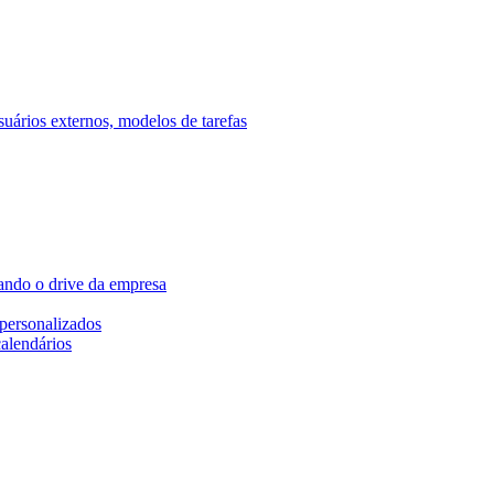
ários externos, modelos de tarefas
ando o drive da empresa
personalizados
calendários