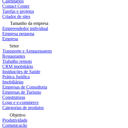
Calendários
Contact Center
Tarefas e projetos
Criador de sites
Tamanho da empresa
Empreendedor individual
Empresa pequena
Empresa
Setor
Transporte e Armazenagem
Restaurantes
Trabalho remoto
CRM imobiliário
Instituições de Saúde
Prática Jurídica
Imobiliárias
Empresas de Consultoria
Empresas de Turismo
Construtoras
Lojas e e-commerce
Categorias de produtos
Objetivo
Produtividade
Comunicação