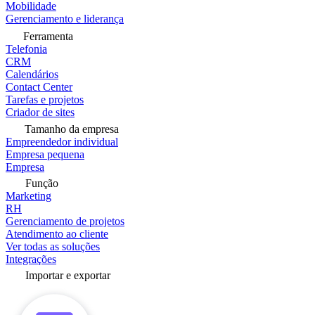
Mobilidade
Gerenciamento e liderança
Ferramenta
Telefonia
CRM
Calendários
Contact Center
Tarefas e projetos
Criador de sites
Tamanho da empresa
Empreendedor individual
Empresa pequena
Empresa
Função
Marketing
RH
Gerenciamento de projetos
Atendimento ao cliente
Ver todas as soluções
Integrações
Importar e exportar