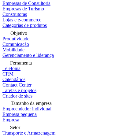
Empresas de Consultoria
Empresas de Turismo
Construtoras
Lojas e e-commerce
Categorias de produtos
Objetivo
Produtividade
Comunicação
Mobilidade
Gerenciamento e liderança
Ferramenta
Telefonia
CRM
Calendários
Contact Center
Tarefas e projetos
Criador de sites
Tamanho da empresa
Empreendedor individual
Empresa pequena
Empresa
Setor
Transporte e Armazenagem