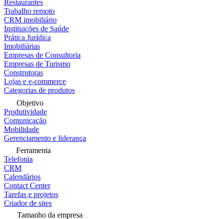
Restaurantes
Trabalho remoto
CRM imobiliário
Instituições de Saúde
Prática Jurídica
Imobiliárias
Empresas de Consultoria
Empresas de Turismo
Construtoras
Lojas e e-commerce
Categorias de produtos
Objetivo
Produtividade
Comunicação
Mobilidade
Gerenciamento e liderança
Ferramenta
Telefonia
CRM
Calendários
Contact Center
Tarefas e projetos
Criador de sites
Tamanho da empresa