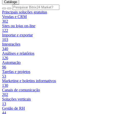
Catálogo
Principais soluções gratuitas
Vendas e CRM
302
Sites ou lojas on-line
122
Importar e exportar
103
Integrações
340
Análises e relatórios
126
Automação
96
Tarefas e projetos
53
Marketing e boletins informativos
130
Canais de comunicação
202
Soluções verticais
13
Gestão de RH
44