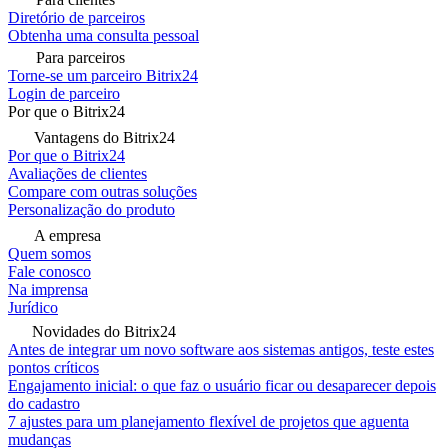
Diretório de parceiros
Obtenha uma consulta pessoal
Para parceiros
Torne-se um parceiro Bitrix24
Login de parceiro
Por que o Bitrix24
Vantagens do Bitrix24
Por que o Bitrix24
Avaliações de clientes
Compare com outras soluções
Personalização do produto
A empresa
Quem somos
Fale conosco
Na imprensa
Jurídico
Novidades do Bitrix24
Antes de integrar um novo software aos sistemas antigos, teste estes
pontos críticos
Engajamento inicial: o que faz o usuário ficar ou desaparecer depois
do cadastro
7 ajustes para um planejamento flexível de projetos que aguenta
mudanças