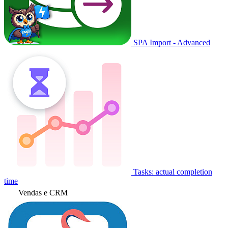
SPA Import - Advanced
Tasks: actual completion
time
Vendas e CRM