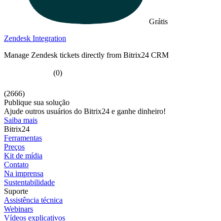
Grátis
Zendesk Integration
Manage Zendesk tickets directly from Bitrix24 CRM
(0)
(2666)
Publique sua solução
Ajude outros usuários do Bitrix24 e ganhe dinheiro!
Saiba mais
Bitrix24
Ferramentas
Preços
Kit de mídia
Contato
Na imprensa
Sustentabilidade
Suporte
Assistência técnica
Webinars
Vídeos explicativos