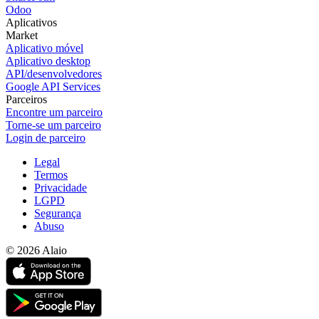
Odoo
Aplicativos
Market
Aplicativo móvel
Aplicativo desktop
API/desenvolvedores
Google API Services
Parceiros
Encontre um parceiro
Torne-se um parceiro
Login de parceiro
Legal
Termos
Privacidade
LGPD
Segurança
Abuso
© 2026 Alaio