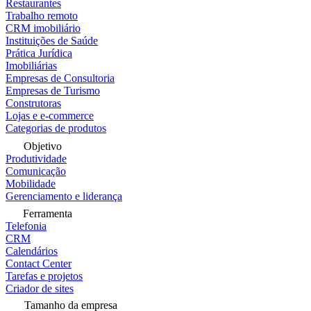
Restaurantes
Trabalho remoto
CRM imobiliário
Instituições de Saúde
Prática Jurídica
Imobiliárias
Empresas de Consultoria
Empresas de Turismo
Construtoras
Lojas e e-commerce
Categorias de produtos
Objetivo
Produtividade
Comunicação
Mobilidade
Gerenciamento e liderança
Ferramenta
Telefonia
CRM
Calendários
Contact Center
Tarefas e projetos
Criador de sites
Tamanho da empresa