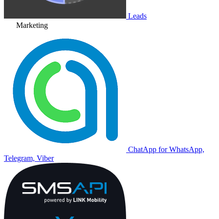
Leads
Marketing
ChatApp for WhatsApp,
Telegram, Viber