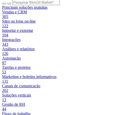
Principais soluções gratuitas
Vendas e CRM
305
Sites ou lojas on-line
122
Importar e exportar
104
Integrações
343
Análises e relatórios
126
Automação
97
Tarefas e projetos
53
Marketing e boletins informativos
131
Canais de comunicação
202
Soluções verticais
13
Gestão de RH
44
Fluxo de trabalho