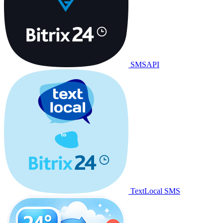
SMSAPI
TextLocal SMS