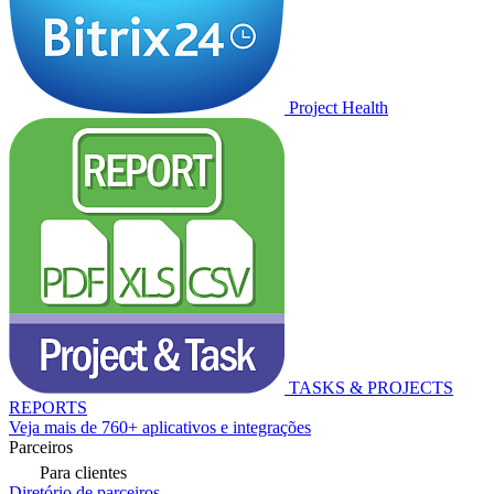
Project Health
TASKS & PROJECTS
REPORTS
Veja mais de 760+ aplicativos e integrações
Parceiros
Para clientes
Diretório de parceiros