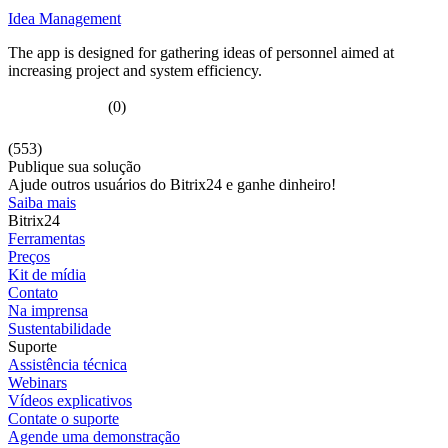
Idea Management
The app is designed for gathering ideas of personnel aimed at
increasing project and system efficiency.
(0)
(553)
Publique sua solução
Ajude outros usuários do Bitrix24 e ganhe dinheiro!
Saiba mais
Bitrix24
Ferramentas
Preços
Kit de mídia
Contato
Na imprensa
Sustentabilidade
Suporte
Assistência técnica
Webinars
Vídeos explicativos
Contate o suporte
Agende uma demonstração