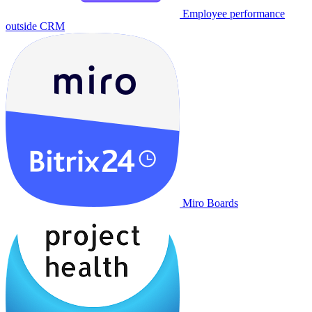
Employee performance
outside CRM
Miro Boards