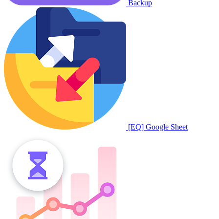
Backup
[EQ] Google Sheet