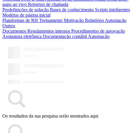
papo ao vivo
Retornos de chamada
Predefinições de solução
Bases de conhecimento
Scripts inteligentes
Modelos de página inicial
Plataformas de RH
Treinamento
Motivação
Relatórios
Automação
Outros
Documentos
Regulamentos internos
Procedimentos de aprovação
Assinatura eletrônica
Documentação contábil
Automação
Os resultados da sua pesquisa serão mostrados aqui