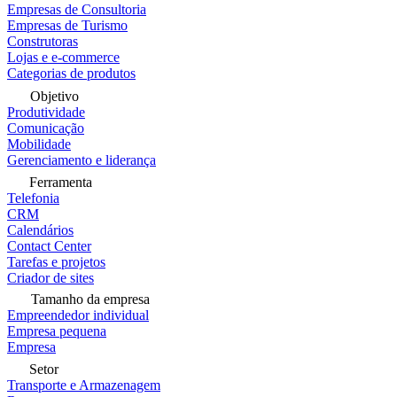
Empresas de Consultoria
Empresas de Turismo
Construtoras
Lojas e e-commerce
Categorias de produtos
Objetivo
Produtividade
Comunicação
Mobilidade
Gerenciamento e liderança
Ferramenta
Telefonia
CRM
Calendários
Contact Center
Tarefas e projetos
Criador de sites
Tamanho da empresa
Empreendedor individual
Empresa pequena
Empresa
Setor
Transporte e Armazenagem