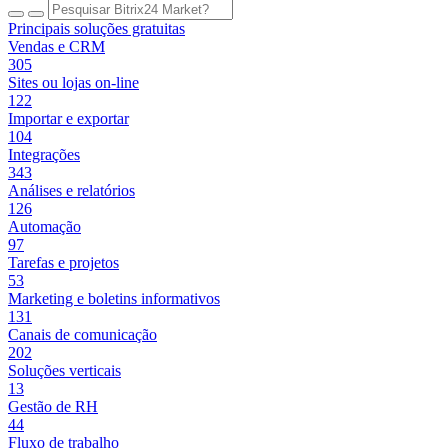
Principais soluções gratuitas
Vendas e CRM
305
Sites ou lojas on-line
122
Importar e exportar
104
Integrações
343
Análises e relatórios
126
Automação
97
Tarefas e projetos
53
Marketing e boletins informativos
131
Canais de comunicação
202
Soluções verticais
13
Gestão de RH
44
Fluxo de trabalho