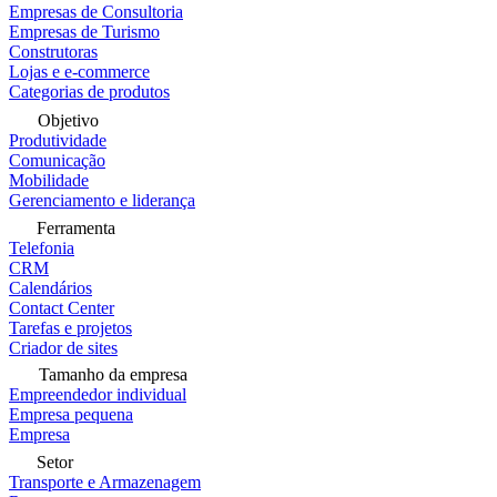
Empresas de Consultoria
Empresas de Turismo
Construtoras
Lojas e e-commerce
Categorias de produtos
Objetivo
Produtividade
Comunicação
Mobilidade
Gerenciamento e liderança
Ferramenta
Telefonia
CRM
Calendários
Contact Center
Tarefas e projetos
Criador de sites
Tamanho da empresa
Empreendedor individual
Empresa pequena
Empresa
Setor
Transporte e Armazenagem