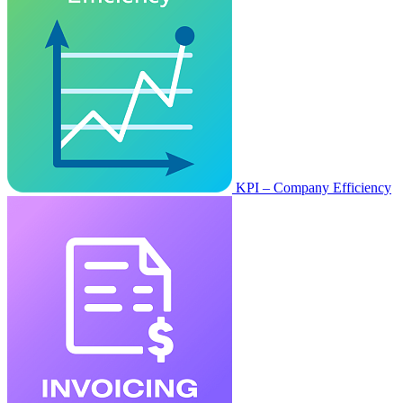
KPI – Company Efficiency