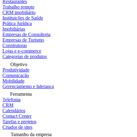
Restaurantes
Trabalho remoto
CRM imobiliário
Instituições de Saúde
Prática Jurídica
Imobiliárias
Empresas de Consultoria
Empresas de Turismo
Construtoras
Lojas e e-commerce
Categorias de produtos
Objetivo
Produtividade
Comunicação
Mobilidade
Gerenciamento e liderança
Ferramenta
Telefonia
CRM
Calendários
Contact Center
Tarefas e projetos
Criador de sites
Tamanho da empresa