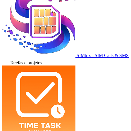
SIMtrix - SIM Calls & SMS
Tarefas e projetos