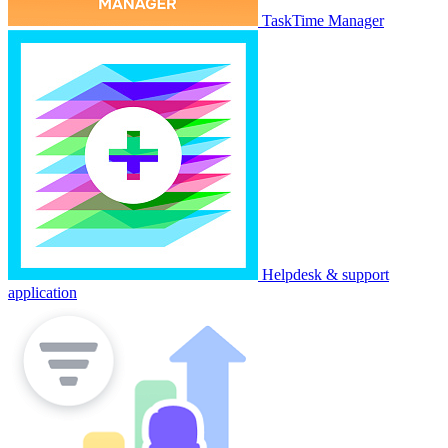
TaskTime Manager
Helpdesk & support
application