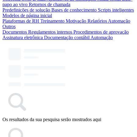
papo ao vivo
Retornos de chamada
Predefinições de solução
Bases de conhecimento
Scripts inteligentes
Modelos de página inicial
Plataformas de RH
Treinamento
Motivação
Relatórios
Automação
Outros
Documentos
Regulamentos internos
Procedimentos de aprovação
Assinatura eletrônica
Documentação contábil
Automação
Os resultados da sua pesquisa serão mostrados aqui