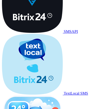
SMSAPI
TextLocal SMS