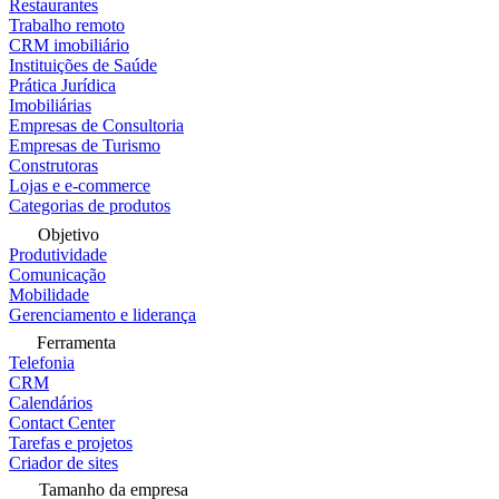
Restaurantes
Trabalho remoto
CRM imobiliário
Instituições de Saúde
Prática Jurídica
Imobiliárias
Empresas de Consultoria
Empresas de Turismo
Construtoras
Lojas e e-commerce
Categorias de produtos
Objetivo
Produtividade
Comunicação
Mobilidade
Gerenciamento e liderança
Ferramenta
Telefonia
CRM
Calendários
Contact Center
Tarefas e projetos
Criador de sites
Tamanho da empresa