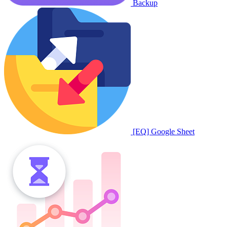
Backup
[EQ] Google Sheet