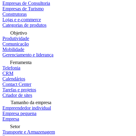
Empresas de Consultoria
Empresas de Turismo
Construtoras
Lojas e e-commerce
Categorias de produtos
Objetivo
Produtividade
Comunicação
Mobilidade
Gerenciamento e liderança
Ferramenta
Telefonia
CRM
Calendários
Contact Center
Tarefas e projetos
Criador de sites
Tamanho da empresa
Empreendedor individual
Empresa pequena
Empresa
Setor
Transporte e Armazenagem