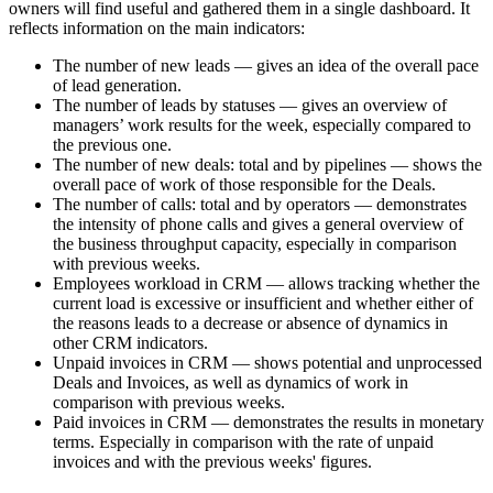
owners will find useful and gathered them in a single dashboard. It
reflects information on the main indicators:
The number of new leads — gives an idea of the overall pace
of lead generation.
The number of leads by statuses — gives an overview of
managers’ work results for the week, especially compared to
the previous one.
The number of new deals: total and by pipelines — shows the
overall pace of work of those responsible for the Deals.
The number of calls: total and by operators — demonstrates
the intensity of phone calls and gives a general overview of
the business throughput capacity, especially in comparison
with previous weeks.
Employees workload in CRM — allows tracking whether the
current load is excessive or insufficient and whether either of
the reasons leads to a decrease or absence of dynamics in
other CRM indicators.
Unpaid invoices in CRM — shows potential and unprocessed
Deals and Invoices, as well as dynamics of work in
comparison with previous weeks.
Paid invoices in CRM — demonstrates the results in monetary
terms. Especially in comparison with the rate of unpaid
invoices and with the previous weeks' figures.