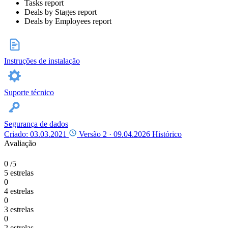
Tasks report
Deals by Stages report
Deals by Employees report
Instruções de instalação
Suporte técnico
Segurança de dados
Criado: 03.03.2021
Versão 2 ·
09.04.2026
Histórico
Avaliação
0
/5
5 estrelas
0
4 estrelas
0
3 estrelas
0
2 estrelas