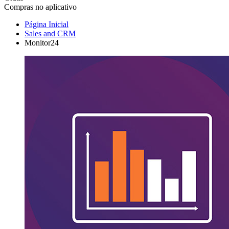
Compras no aplicativo
Página Inicial
Sales and CRM
Monitor24