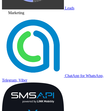
Leads
Marketing
ChatApp for WhatsApp,
Telegram, Viber