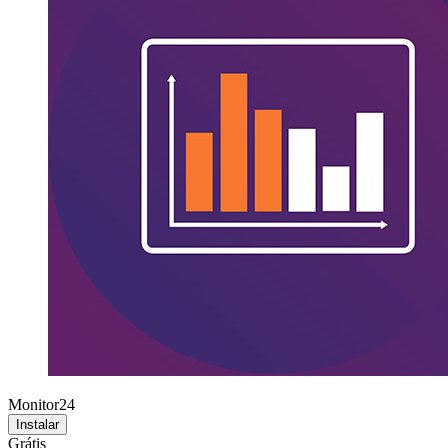
Monitor24
Instalar
Grátis