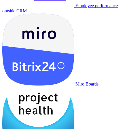
Employee performance
outside CRM
Miro Boards