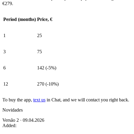
€279.
Period (months)
Price,
€
1
25
3
75
6
142 (-5%)
12
270 (-10%)
To buy the app,
text us
in Chat, and we will contact you right back.
Novidades
Versão 2 · 09.04.2026
Added: