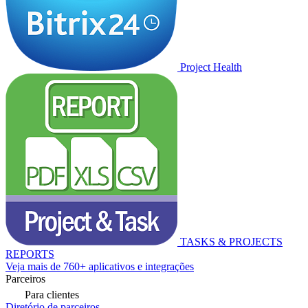
Project Health
TASKS & PROJECTS
REPORTS
Veja mais de 760+ aplicativos e integrações
Parceiros
Para clientes
Diretório de parceiros