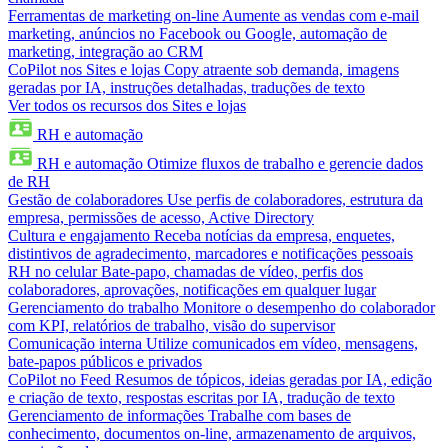
Ferramentas de marketing on-line
Aumente as vendas com e-mail
marketing, anúncios no Facebook ou Google, automação de
marketing, integração ao CRM
CoPilot nos Sites e lojas
Copy atraente sob demanda, imagens
geradas por IA, instruções detalhadas, traduções de texto
Ver todos os recursos dos Sites e lojas
RH e automação
RH e automação
Otimize fluxos de trabalho e gerencie dados
de RH
Gestão de colaboradores
Use perfis de colaboradores, estrutura da
empresa, permissões de acesso, Active Directory
Cultura e engajamento
Receba notícias da empresa, enquetes,
distintivos de agradecimento, marcadores e notificações pessoais
RH no celular
Bate-papo, chamadas de vídeo, perfis dos
colaboradores, aprovações, notificações em qualquer lugar
Gerenciamento do trabalho
Monitore o desempenho do colaborador
com KPI, relatórios de trabalho, visão do supervisor
Comunicação interna
Utilize comunicados em vídeo, mensagens,
bate-papos públicos e privados
CoPilot no Feed
Resumos de tópicos, ideias geradas por IA, edição
e criação de texto, respostas escritas por IA, tradução de texto
Gerenciamento de informações
Trabalhe com bases de
conhecimento, documentos on-line, armazenamento de arquivos,