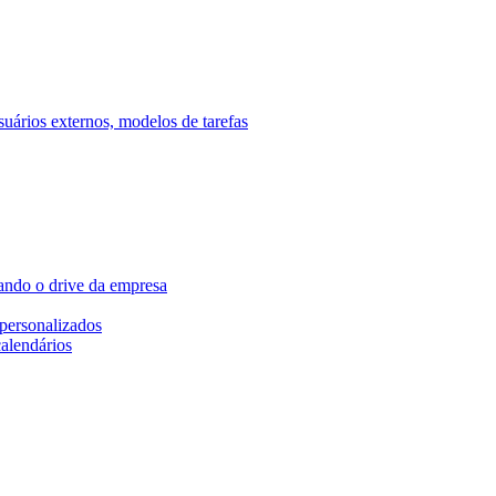
ários externos, modelos de tarefas
ando o drive da empresa
personalizados
calendários