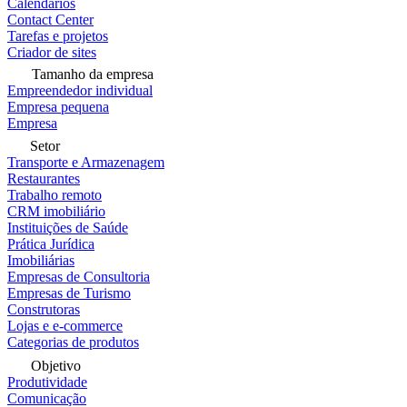
Calendários
Contact Center
Tarefas e projetos
Criador de sites
Tamanho da empresa
Empreendedor individual
Empresa pequena
Empresa
Setor
Transporte e Armazenagem
Restaurantes
Trabalho remoto
CRM imobiliário
Instituições de Saúde
Prática Jurídica
Imobiliárias
Empresas de Consultoria
Empresas de Turismo
Construtoras
Lojas e e-commerce
Categorias de produtos
Objetivo
Produtividade
Comunicação