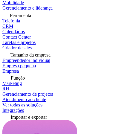
Mobilidade
Gerenciamento e liderança
Ferramenta
Telefonia
CRM
Calendários
Contact Center
Tarefas e projetos
Criador de sites
Tamanho da empresa
Empreendedor individual
Empresa pequena
Empresa
Função
Marketing
RH
Gerenciamento de projetos
Atendimento ao cliente
Ver todas as soluções
Integrações
Importar e exportar