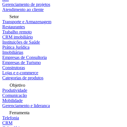
Gerenciamento de projetos
Atendimento ao cliente
Setor
Transporte e Armazenagem
Restaurantes
Trabalho remoto
CRM imobiliário
Instituições de Saúde
Prática Jurídica
Imobiliárias
Empresas de Consultoria
Empresas de Turismo
Construtoras
Lojas e e-commerce
Categorias de produtos
Objetivo
Produtividade
Comunicação
Mobilidade
Gerenciamento e liderança
Ferramenta
Telefonia
CRM