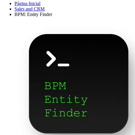
Página Inicial
Sales and CRM
BPM: Entity Finder