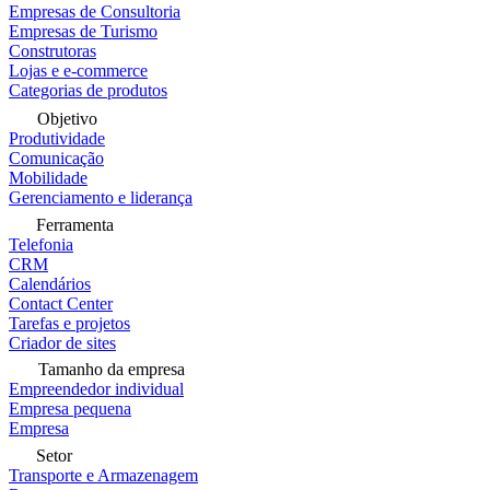
Empresas de Consultoria
Empresas de Turismo
Construtoras
Lojas e e-commerce
Categorias de produtos
Objetivo
Produtividade
Comunicação
Mobilidade
Gerenciamento e liderança
Ferramenta
Telefonia
CRM
Calendários
Contact Center
Tarefas e projetos
Criador de sites
Tamanho da empresa
Empreendedor individual
Empresa pequena
Empresa
Setor
Transporte e Armazenagem