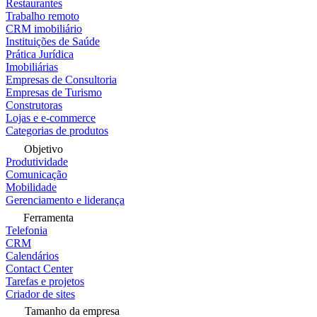
Restaurantes
Trabalho remoto
CRM imobiliário
Instituições de Saúde
Prática Jurídica
Imobiliárias
Empresas de Consultoria
Empresas de Turismo
Construtoras
Lojas e e-commerce
Categorias de produtos
Objetivo
Produtividade
Comunicação
Mobilidade
Gerenciamento e liderança
Ferramenta
Telefonia
CRM
Calendários
Contact Center
Tarefas e projetos
Criador de sites
Tamanho da empresa