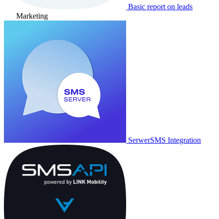
Basic report on leads
Marketing
SerwerSMS Integration