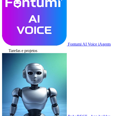
Fontumi AI Voice iAgents
Tarefas e projetos