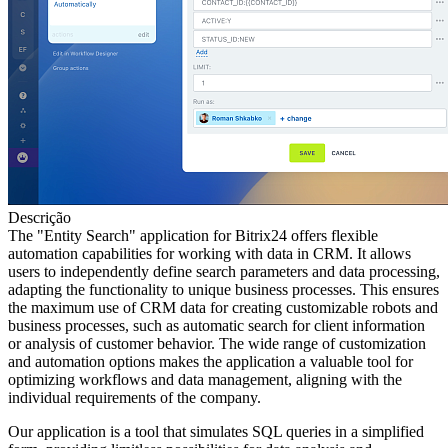
Descrição
The "Entity Search" application for Bitrix24 offers flexible
automation capabilities for working with data in CRM. It allows
users to independently define search parameters and data processing,
adapting the functionality to unique business processes. This ensures
the maximum use of CRM data for creating customizable robots and
business processes, such as automatic search for client information
or analysis of customer behavior. The wide range of customization
and automation options makes the application a valuable tool for
optimizing workflows and data management, aligning with the
individual requirements of the company.
Our application is a tool that simulates SQL queries in a simplified