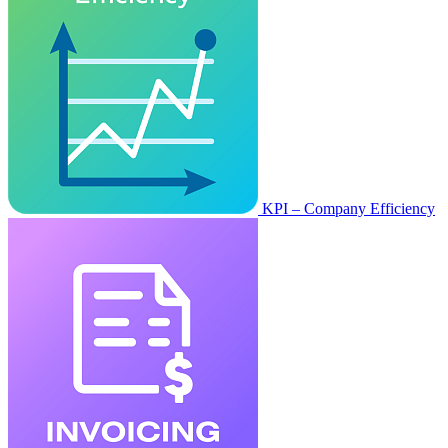
KPI – Company Efficiency