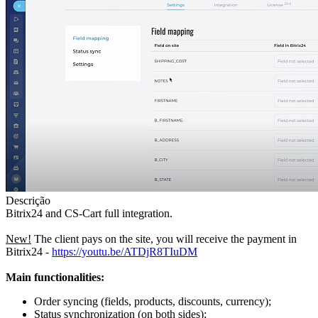
Descrição
Bitrix24 and CS-Cart full integration.
New!
The client pays on the site, you will receive the payment in
Bitrix24 -
https://youtu.be/ATDjR8TIuDM
Main functionalities:
Order syncing (fields, products, discounts, currency);
Status synchronization (on both sides);