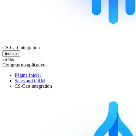
CS-Cart integration
Instalar
Grátis
Compras no aplicativo
Página Inicial
Sales and CRM
CS-Cart integration