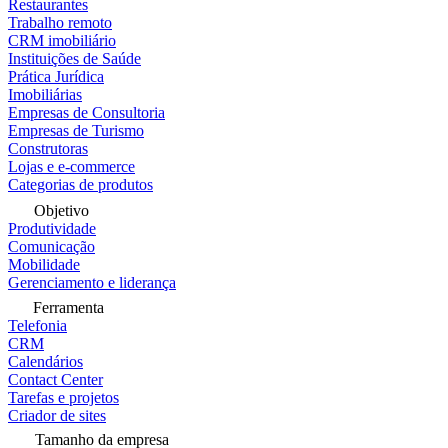
Restaurantes
Trabalho remoto
CRM imobiliário
Instituições de Saúde
Prática Jurídica
Imobiliárias
Empresas de Consultoria
Empresas de Turismo
Construtoras
Lojas e e-commerce
Categorias de produtos
Objetivo
Produtividade
Comunicação
Mobilidade
Gerenciamento e liderança
Ferramenta
Telefonia
CRM
Calendários
Contact Center
Tarefas e projetos
Criador de sites
Tamanho da empresa