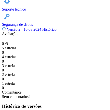
Suporte técnico
Segurança de dados
Versão 2 ·
16.08.2024
Histórico
Avaliação
0
/5
5 estrelas
0
4 estrelas
0
3 estrelas
0
2 estrelas
0
1 estrela
0
Comentários
Sem comentários!
Histórico de versões