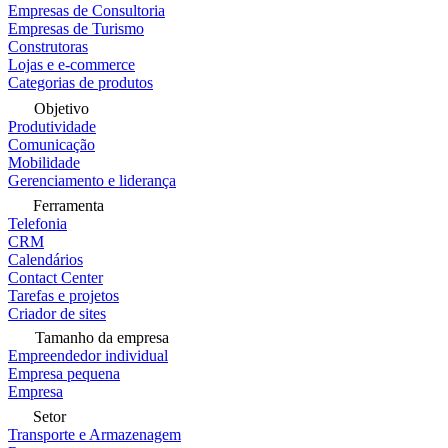
Empresas de Consultoria
Empresas de Turismo
Construtoras
Lojas e e-commerce
Categorias de produtos
Objetivo
Produtividade
Comunicação
Mobilidade
Gerenciamento e liderança
Ferramenta
Telefonia
CRM
Calendários
Contact Center
Tarefas e projetos
Criador de sites
Tamanho da empresa
Empreendedor individual
Empresa pequena
Empresa
Setor
Transporte e Armazenagem