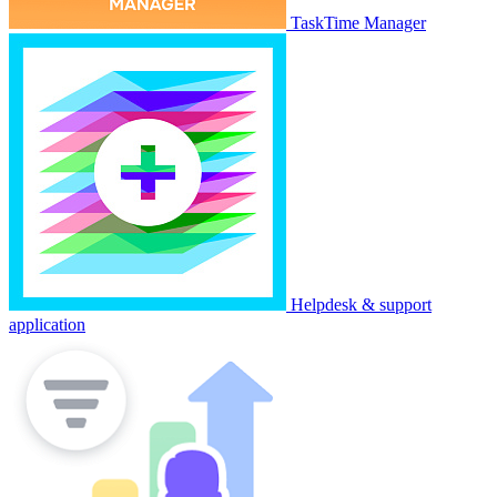
TaskTime Manager
Helpdesk & support
application