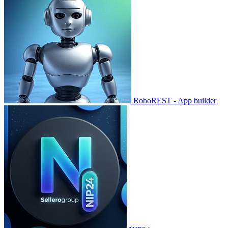
RoboREST - App builder