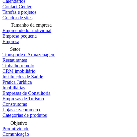
Calendários
Contact Center
Tarefas e projetos
Criador de sites
Tamanho da empresa
Empreendedor individual
Empresa pequena
Empresa
Setor
Transporte e Armazenagem
Restaurantes
Trabalho remoto
CRM imobiliário
Instituições de Saúde
Prática Jurídica
Imobiliárias
Empresas de Consultoria
Empresas de Turismo
Construtoras
Lojas e e-commerce
Categorias de produtos
Objetivo
Produtividade
Comunicação