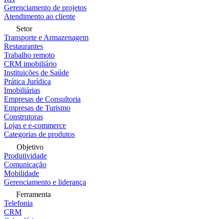
Gerenciamento de projetos
Atendimento ao cliente
Setor
Transporte e Armazenagem
Restaurantes
Trabalho remoto
CRM imobiliário
Instituições de Saúde
Prática Jurídica
Imobiliárias
Empresas de Consultoria
Empresas de Turismo
Construtoras
Lojas e e-commerce
Categorias de produtos
Objetivo
Produtividade
Comunicação
Mobilidade
Gerenciamento e liderança
Ferramenta
Telefonia
CRM