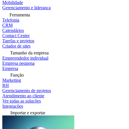
Mobilidade
Gerenciamento e liderança
Ferramenta
Telefonia
CRM
Calendários
Contact Center
Tarefas e projetos
Criador de sites
Tamanho da empresa
Empreendedor individual
Empresa pequena
Empresa
Função
Marketing
RH
Gerenciamento de projetos
Atendimento ao cliente
Ver todas as soluções
Integrações
Importar e exportar