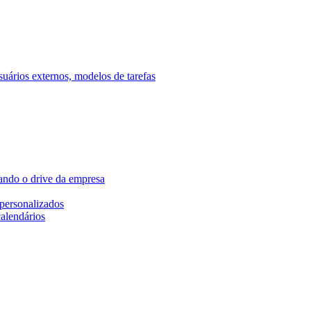
ários externos, modelos de tarefas
ando o drive da empresa
personalizados
calendários