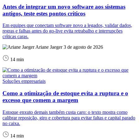
Antes de integrar um novo software aos sistemas
antigos, teste estes pontos críticos
Em equipes que conectam software novo a legados, validar dados,
regras e falhas antes do go-live evita retrabalho e interrupções
críticas caras.
Ariane Jaeger
3 de agosto de 2026
14 min
Soluções empresariais
Como a otimização de estoque evita a ruptura e o
excesso que comem a margem
Estoque enxuto demais também custa caro: o texto mostra como
calibrar reposição, giro e cobertura para evitar faltas e capital parado
no caixa.
14 min