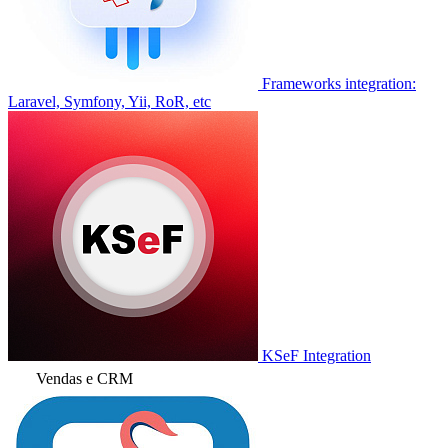
Frameworks integration:
Laravel, Symfony, Yii, RoR, etc
KSeF Integration
Vendas e CRM