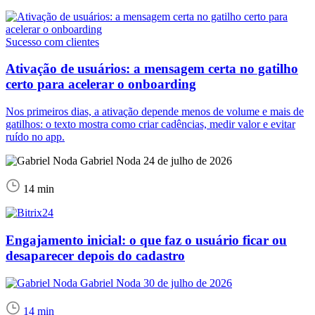
Sucesso com clientes
Ativação de usuários: a mensagem certa no gatilho
certo para acelerar o onboarding
Nos primeiros dias, a ativação depende menos de volume e mais de
gatilhos: o texto mostra como criar cadências, medir valor e evitar
ruído no app.
Gabriel Noda
24 de julho de 2026
14 min
Engajamento inicial: o que faz o usuário ficar ou
desaparecer depois do cadastro
Gabriel Noda
30 de julho de 2026
14 min