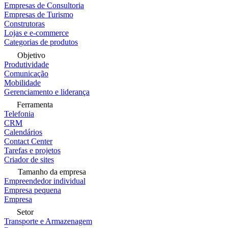
Empresas de Consultoria
Empresas de Turismo
Construtoras
Lojas e e-commerce
Categorias de produtos
Objetivo
Produtividade
Comunicação
Mobilidade
Gerenciamento e liderança
Ferramenta
Telefonia
CRM
Calendários
Contact Center
Tarefas e projetos
Criador de sites
Tamanho da empresa
Empreendedor individual
Empresa pequena
Empresa
Setor
Transporte e Armazenagem