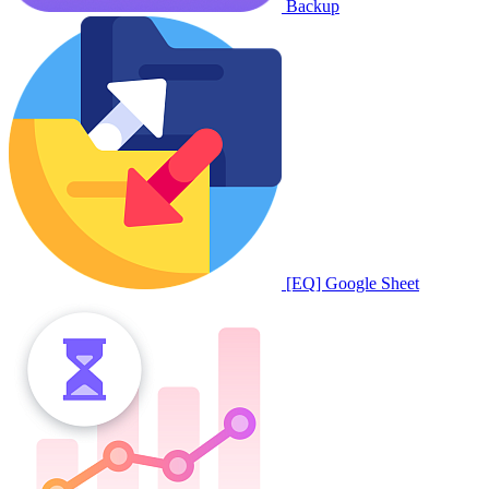
Backup
[EQ] Google Sheet