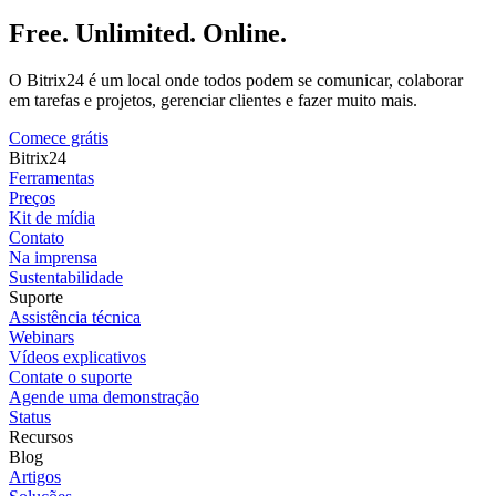
Free. Unlimited. Online.
O Bitrix24 é um local onde todos podem se comunicar, colaborar
em tarefas e projetos, gerenciar clientes e fazer muito mais.
Comece grátis
Bitrix24
Ferramentas
Preços
Kit de mídia
Contato
Na imprensa
Sustentabilidade
Suporte
Assistência técnica
Webinars
Vídeos explicativos
Contate o suporte
Agende uma demonstração
Status
Recursos
Blog
Artigos