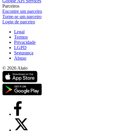
Google API Services
Parceiros
Encontre um parceiro
Torne-se um parceiro
Login de parceiro
Legal
Termos
Privacidade
LGPD
Segurança
Abuso
© 2026 Alaio