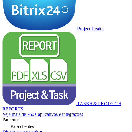
Project Health
TASKS & PROJECTS
REPORTS
Veja mais de 760+ aplicativos e integrações
Parceiros
Para clientes
Diretório de parceiros