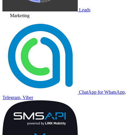
Leads
Marketing
ChatApp for WhatsApp,
Telegram, Viber