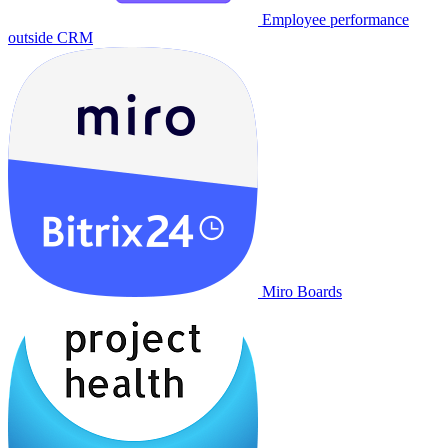
Employee performance
outside CRM
Miro Boards