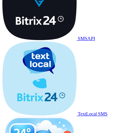
SMSAPI
TextLocal SMS