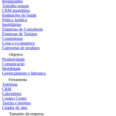
Restaurantes
Trabalho remoto
CRM imobiliário
Instituições de Saúde
Prática Jurídica
Imobiliárias
Empresas de Consultoria
Empresas de Turismo
Construtoras
Lojas e e-commerce
Categorias de produtos
Objetivo
Produtividade
Comunicação
Mobilidade
Gerenciamento e liderança
Ferramenta
Telefonia
CRM
Calendários
Contact Center
Tarefas e projetos
Criador de sites
Tamanho da empresa