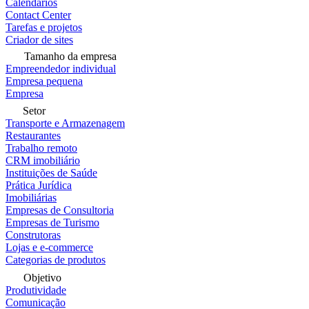
Calendários
Contact Center
Tarefas e projetos
Criador de sites
Tamanho da empresa
Empreendedor individual
Empresa pequena
Empresa
Setor
Transporte e Armazenagem
Restaurantes
Trabalho remoto
CRM imobiliário
Instituições de Saúde
Prática Jurídica
Imobiliárias
Empresas de Consultoria
Empresas de Turismo
Construtoras
Lojas e e-commerce
Categorias de produtos
Objetivo
Produtividade
Comunicação