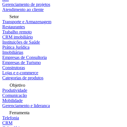
Gerenciamento de projetos
Atendimento ao cliente
Setor
Transporte e Armazenagem
Restaurantes
Trabalho remoto
CRM imobiliário
Instituições de Saúde
Prática Jurídica
Imobiliárias
Empresas de Consultoria
Empresas de Turismo
Construtoras
Lojas e e-commerce
Categorias de produtos
Objetivo
Produtividade
Comunicação
Mobilidade
Gerenciamento e liderança
Ferramenta
Telefonia
CRM