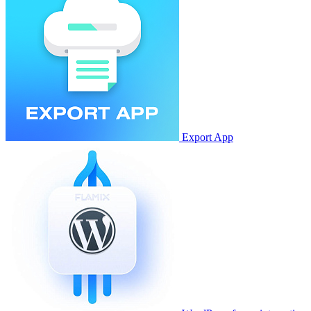
Export App