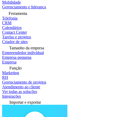
Mobilidade
Gerenciamento e liderança
Ferramenta
Telefonia
CRM
Calendários
Contact Center
Tarefas e projetos
Criador de sites
Tamanho da empresa
Empreendedor individual
Empresa pequena
Empresa
Função
Marketing
RH
Gerenciamento de projetos
Atendimento ao cliente
Ver todas as soluções
Integrações
Importar e exportar