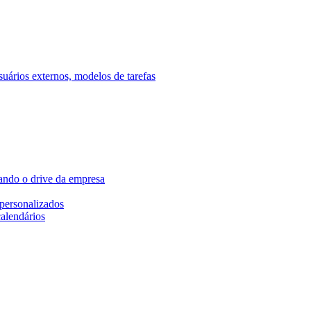
ários externos, modelos de tarefas
ando o drive da empresa
personalizados
calendários