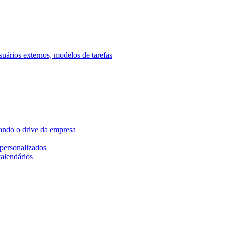
ários externos, modelos de tarefas
ando o drive da empresa
personalizados
calendários