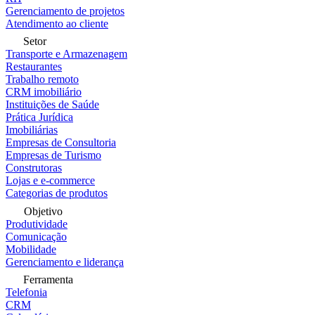
Gerenciamento de projetos
Atendimento ao cliente
Setor
Transporte e Armazenagem
Restaurantes
Trabalho remoto
CRM imobiliário
Instituições de Saúde
Prática Jurídica
Imobiliárias
Empresas de Consultoria
Empresas de Turismo
Construtoras
Lojas e e-commerce
Categorias de produtos
Objetivo
Produtividade
Comunicação
Mobilidade
Gerenciamento e liderança
Ferramenta
Telefonia
CRM