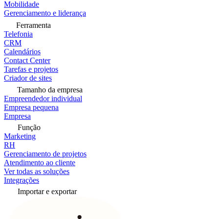
Mobilidade
Gerenciamento e liderança
Ferramenta
Telefonia
CRM
Calendários
Contact Center
Tarefas e projetos
Criador de sites
Tamanho da empresa
Empreendedor individual
Empresa pequena
Empresa
Função
Marketing
RH
Gerenciamento de projetos
Atendimento ao cliente
Ver todas as soluções
Integrações
Importar e exportar