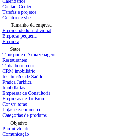
Calendários
Contact Center
Tarefas e projetos
Criador de sites
Tamanho da empresa
Empreendedor individual
Empresa pequena
Empresa
Setor
Transporte e Armazenagem
Restaurantes
Trabalho remoto
CRM imobiliário
Instituições de Saúde
Prática Jurídica
Imobiliárias
Empresas de Consultoria
Empresas de Turismo
Construtoras
Lojas e e-commerce
Categorias de produtos
Objetivo
Produtividade
Comunicação