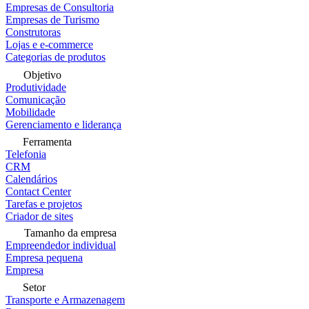
Empresas de Consultoria
Empresas de Turismo
Construtoras
Lojas e e-commerce
Categorias de produtos
Objetivo
Produtividade
Comunicação
Mobilidade
Gerenciamento e liderança
Ferramenta
Telefonia
CRM
Calendários
Contact Center
Tarefas e projetos
Criador de sites
Tamanho da empresa
Empreendedor individual
Empresa pequena
Empresa
Setor
Transporte e Armazenagem