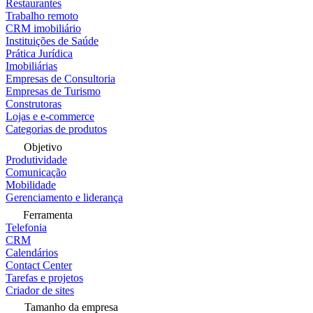
Restaurantes
Trabalho remoto
CRM imobiliário
Instituições de Saúde
Prática Jurídica
Imobiliárias
Empresas de Consultoria
Empresas de Turismo
Construtoras
Lojas e e-commerce
Categorias de produtos
Objetivo
Produtividade
Comunicação
Mobilidade
Gerenciamento e liderança
Ferramenta
Telefonia
CRM
Calendários
Contact Center
Tarefas e projetos
Criador de sites
Tamanho da empresa