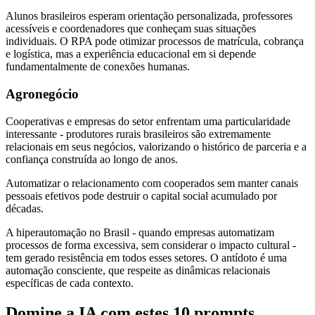
Alunos brasileiros esperam orientação personalizada, professores
acessíveis e coordenadores que conheçam suas situações
individuais. O RPA pode otimizar processos de matrícula, cobrança
e logística, mas a experiência educacional em si depende
fundamentalmente de conexões humanas.
Agronegócio
Cooperativas e empresas do setor enfrentam uma particularidade
interessante - produtores rurais brasileiros são extremamente
relacionais em seus negócios, valorizando o histórico de parceria e a
confiança construída ao longo de anos.
Automatizar o relacionamento com cooperados sem manter canais
pessoais efetivos pode destruir o capital social acumulado por
décadas.
A hiperautomação no Brasil - quando empresas automatizam
processos de forma excessiva, sem considerar o impacto cultural -
tem gerado resistência em todos esses setores. O antídoto é uma
automação consciente, que respeite as dinâmicas relacionais
específicas de cada contexto.
Domine a IA com estes 10 prompts