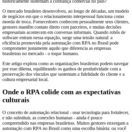
historicamente sustentam a confiança comercial no país?
O mercado brasileiro desenvolveu, ao longo de décadas, um modelo
de negócios em que o relacionamento interpessoal funciona como
moeda de troca. Fornecedores conhecem pessoalmente seus clientes,
gestores mantêm contato direto com parceiros, e muitas decisões
empresariais acontecem em conversas informais. Quando robôs de
software entram nessa equação, surge uma tensão natural: a
eficiência promovida pela automação com RPA no Brasil pode
comprometer justamente aquilo que diferencia as empresas
brasileiras no mercado - o toque humano.
Este artigo explora como as organizações brasileiras podem navegar
por esse dilema, equilibrando os ganhos de produtividade com a
preservação dos vínculos que sustentam a fidelidade do cliente e a
cultura empresarial local.
Onde o RPA colide com as expectativas
culturais
O conceito de automação relacional - usar tecnologia para fortalecer,
e não substituir, as conexões humanas - ainda é pouco
compreendido nas empresas brasileiras. Muitos gestores enxergam a
automação com RPA no Brasil como uma escolha binária: ou você