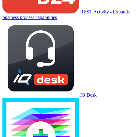
REST Activity - Expands
business process capabilities
IQ.Desk