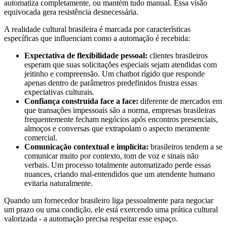
automatiza completamente, ou mantém tudo manual. Essa visão
equivocada gera resistência desnecessária.
A realidade cultural brasileira é marcada por características
específicas que influenciam como a automação é recebida:
Expectativa de flexibilidade pessoal:
clientes brasileiros
esperam que suas solicitações especiais sejam atendidas com
jeitinho e compreensão. Um chatbot rígido que responde
apenas dentro de parâmetros predefinidos frustra essas
expectativas culturais.
Confiança construída face a face:
diferente de mercados em
que transações impessoais são a norma, empresas brasileiras
frequentemente fecham negócios após encontros presenciais,
almoços e conversas que extrapolam o aspecto meramente
comercial.
Comunicação contextual e implícita:
brasileiros tendem a se
comunicar muito por contexto, tom de voz e sinais não
verbais. Um processo totalmente automatizado perde essas
nuances, criando mal-entendidos que um atendente humano
evitaria naturalmente.
Quando um fornecedor brasileiro liga pessoalmente para negociar
um prazo ou uma condição, ele está exercendo uma prática cultural
valorizada - a automação precisa respeitar esse espaço.