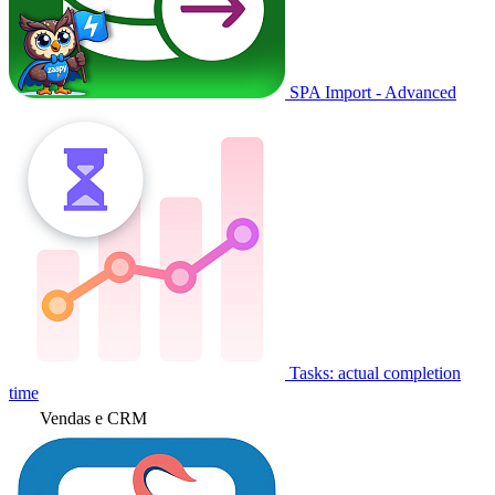
SPA Import - Advanced
Tasks: actual completion
time
Vendas e CRM