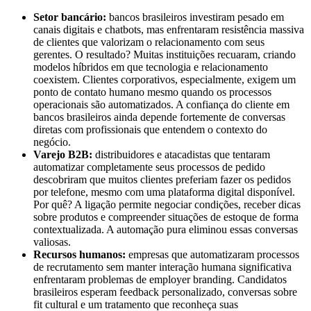
Setor bancário:
bancos brasileiros investiram pesado em
canais digitais e chatbots, mas enfrentaram resistência massiva
de clientes que valorizam o relacionamento com seus
gerentes. O resultado? Muitas instituições recuaram, criando
modelos híbridos em que tecnologia e relacionamento
coexistem. Clientes corporativos, especialmente, exigem um
ponto de contato humano mesmo quando os processos
operacionais são automatizados. A confiança do cliente em
bancos brasileiros ainda depende fortemente de conversas
diretas com profissionais que entendem o contexto do
negócio.
Varejo B2B:
distribuidores e atacadistas que tentaram
automatizar completamente seus processos de pedido
descobriram que muitos clientes preferiam fazer os pedidos
por telefone, mesmo com uma plataforma digital disponível.
Por quê? A ligação permite negociar condições, receber dicas
sobre produtos e compreender situações de estoque de forma
contextualizada. A automação pura eliminou essas conversas
valiosas.
Recursos humanos:
empresas que automatizaram processos
de recrutamento sem manter interação humana significativa
enfrentaram problemas de employer branding. Candidatos
brasileiros esperam feedback personalizado, conversas sobre
fit cultural e um tratamento que reconheça suas