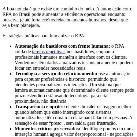
A boa notícia é que existe um caminho do meio. A automação com
RPA no Brasil pode aumentar a eficiência operacional enquanto
preserva (e até fortalece) os relacionamentos humanos, desde que
seja bem planejada.
Estratégias práticas para humanizar o RPA:
Automação de bastidores com frente humana:
o RPA
cuida de
tarefas repetitivas
nos bastidores, enquanto
profissionais humanos mantêm a interface com os clientes.
Vendedores têm dados atualizados instantaneamente e podem
focar em entender necessidades reais.
Tecnologia a serviço do relacionamento:
use a automação
para capturar preferências e histórico, permitindo que
atendentes personalizem as interações. Um sistema que
lembra automaticamente que determinado cliente sempre pede
prazo estendido está usando tecnologia para criar
proximidade, não distância.
Transparência e opções:
clientes brasileiros reagem melhor
quando sabem que estão interagindo com sistemas
automatizados e têm uma rota clara para falar com pessoas. A
sensação de estar “preso”, sem saída, gera frustração.
Momentos críticos preservados:
identifique pontos em que a
interação humana agrega valor desproporcional - negociações