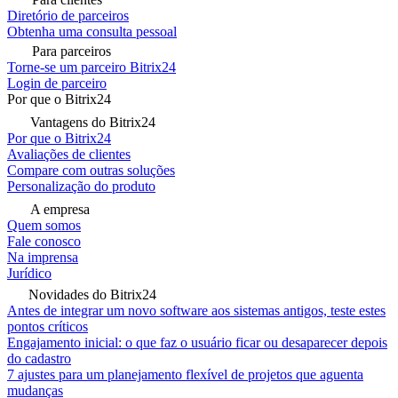
Diretório de parceiros
Obtenha uma consulta pessoal
Para parceiros
Torne-se um parceiro Bitrix24
Login de parceiro
Por que o Bitrix24
Vantagens do Bitrix24
Por que o Bitrix24
Avaliações de clientes
Compare com outras soluções
Personalização do produto
A empresa
Quem somos
Fale conosco
Na imprensa
Jurídico
Novidades do Bitrix24
Antes de integrar um novo software aos sistemas antigos, teste estes
pontos críticos
Engajamento inicial: o que faz o usuário ficar ou desaparecer depois
do cadastro
7 ajustes para um planejamento flexível de projetos que aguenta
mudanças