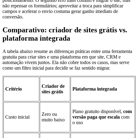
posicionamento. O segundo erro mais comum é migrar o site, mas
não repensar os formulários; aproveitar a troca para simplificar
campos e acelerar o envio costuma gerar ganho imediato de
conversão.
Comparativo: criador de sites grátis vs.
plataforma integrada
A tabela abaixo resume as diferenças práticas entre uma ferramenta
gratuita para criar sites e uma plataforma em que site, CRM e
automação vivem juntos. Ela não cobre todos os casos, mas serve
como um filtro inicial para decidir se faz sentido migrar.
Criador de
Critério
Plataforma integrada
sites grátis
Plano gratuito disponível,
com
Zero ou
Custo inicial
versão paga que escala
com
muito baixo
o uso