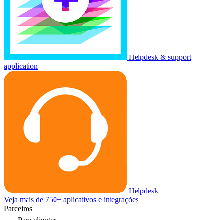
Helpdesk & support
application
Helpdesk
Veja mais de 750+ aplicativos e integrações
Parceiros
Para clientes