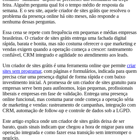
feira. Alguém pergunta qual foi o tempo médio de resposta da
semana. E o seu site, aquele criador de sites grátis que resolveu o
problema da presença online há oito meses, não responde a
nenhuma dessas perguntas.
Essa cena se repete com frequência em pequenas e médias empresas
brasileiras. O criador de sites grátis entrega uma fachada digital
rápida, barata e bonita, mas não costuma oferecer o que marketing e
vendas exigem quando a operação começa a crescer: rastreamento
confiável, CRM integrado e agilidade no atendimento aos leads.
Um criador de sites grátis é uma ferramenta online que permite
criar
sites sem programar
, com páginas e formulários, indicada para quem
precisa criar uma presença digital de forma rápida e com baixo
investimento inicial. A promessa de um criador de sites gratuito para
empresas serve bem para autônomos, lojas pequenas, profissionais
liberais e empresas em fase de validação. Entrega uma presença
online funcional, mas costuma parar onde começa a operação séria
de marketing e vendas: rastreamento de campanhas, integração com
CRM, automação de follow-up e controle de dados sob a LGPD.
Este artigo explica onde um criador de sites grátis deixa de ser
barato, quais sinais indicam que chegou a hora de migrar para uma
operação integrada e como fazer essa transição sem interromper o
negócio.