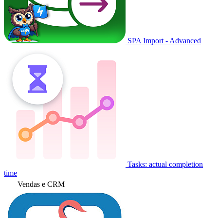
SPA Import - Advanced
Tasks: actual completion
time
Vendas e CRM