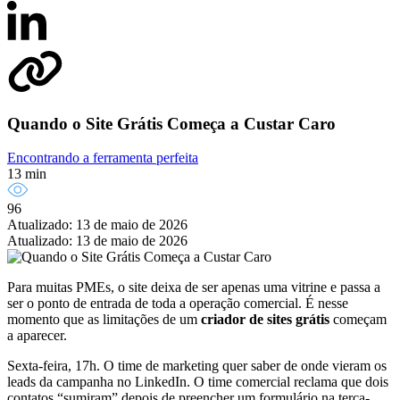
Quando o Site Grátis Começa a Custar Caro
Encontrando a ferramenta perfeita
13 min
96
Atualizado: 13 de maio de 2026
Atualizado: 13 de maio de 2026
Para muitas PMEs, o site deixa de ser apenas uma vitrine e passa a
ser o ponto de entrada de toda a operação comercial. É nesse
momento que as limitações de um
criador de sites grátis
começam
a aparecer.
Sexta-feira, 17h. O time de marketing quer saber de onde vieram os
leads da campanha no LinkedIn. O time comercial reclama que dois
contatos “sumiram” depois de preencher um formulário na terça-