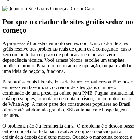
Por que o criador de sites grátis seduz no
começo
A promessa é honesta dentro do seu escopo. Um criador de sites
grátis resolve três problemas reais de quem está começando: custo
zero ou muito baixo, prazo de publicação em horas e zero
dependência técnica. Você arrasta blocos, escolhe um template,
publica e pronto. Para o primeiro ano de operação, ou para validar
uma ideia de negócio, funciona.
Para profissionais liberais, lojas de bairro, consultores autônomos e
empresas em fase inicial, o criador de sites grátis cumpre o
combinado de uma presença online para PME. Página institucional,
catálogo simples, formulário de contato básico, um ou outro botão
de WhatsApp. A maior parte dos construtores populares no Brasil
oferece até subdomínio gratuito, SSL automático e hospedagem
incluída.
O problema não é a ferramenta em si. O problema é o descompasso
entre o que ela foi feita para resolver e o que o negócio passa a
exigir dela depois de alguns meses. Quando o marketing começa a