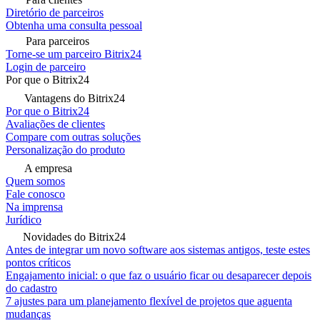
Diretório de parceiros
Obtenha uma consulta pessoal
Para parceiros
Torne-se um parceiro Bitrix24
Login de parceiro
Por que o Bitrix24
Vantagens do Bitrix24
Por que o Bitrix24
Avaliações de clientes
Compare com outras soluções
Personalização do produto
A empresa
Quem somos
Fale conosco
Na imprensa
Jurídico
Novidades do Bitrix24
Antes de integrar um novo software aos sistemas antigos, teste estes
pontos críticos
Engajamento inicial: o que faz o usuário ficar ou desaparecer depois
do cadastro
7 ajustes para um planejamento flexível de projetos que aguenta
mudanças