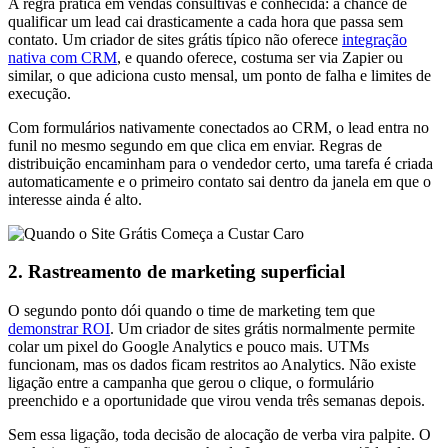
A regra prática em vendas consultivas é conhecida: a chance de
qualificar um lead cai drasticamente a cada hora que passa sem
contato. Um criador de sites grátis típico não oferece
integração
nativa com CRM
, e quando oferece, costuma ser via Zapier ou
similar, o que adiciona custo mensal, um ponto de falha e limites de
execução.
Com formulários nativamente conectados ao CRM, o lead entra no
funil no mesmo segundo em que clica em enviar. Regras de
distribuição encaminham para o vendedor certo, uma tarefa é criada
automaticamente e o primeiro contato sai dentro da janela em que o
interesse ainda é alto.
2. Rastreamento de marketing superficial
O segundo ponto dói quando o time de marketing tem que
demonstrar ROI
. Um criador de sites grátis normalmente permite
colar um pixel do Google Analytics e pouco mais. UTMs
funcionam, mas os dados ficam restritos ao Analytics. Não existe
ligação entre a campanha que gerou o clique, o formulário
preenchido e a oportunidade que virou venda três semanas depois.
Sem essa ligação, toda decisão de alocação de verba vira palpite. O