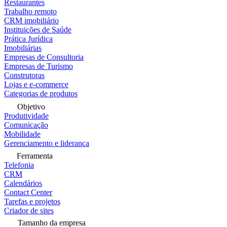
Restaurantes
Trabalho remoto
CRM imobiliário
Instituições de Saúde
Prática Jurídica
Imobiliárias
Empresas de Consultoria
Empresas de Turismo
Construtoras
Lojas e e-commerce
Categorias de produtos
Objetivo
Produtividade
Comunicação
Mobilidade
Gerenciamento e liderança
Ferramenta
Telefonia
CRM
Calendários
Contact Center
Tarefas e projetos
Criador de sites
Tamanho da empresa