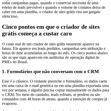
rodar campanhas pagas, quando o comercial necessita de uma
esteira de leads previsível e quando o volume de contatos deixa de
caber em uma planilha, o criador de sites grátis vira um gargalo
silencioso.
Cinco pontos em que o criador de sites
grátis começa a custar caro
O custo real de um criador de sites grátis raramente aparece na
fatura. Ele aparece em leads perdidos, campanhas sem atribuição e
horas do time acumuladas ao longo do mês. Os cinco pontos abaixo
são os que mais aparecem em auditorias de operação digital de
PMEs no Brasil.
1. Formulários que não conversam com o CRM
Esse é o clássico. O visitante preenche o formulário, os dados caem
em uma caixa de e-mail genérica ou em uma planilha exportada uma
vez por semana, e alguém precisa copiar manualmente os dados para
o CRM. No meio do caminho, leads esfriam, se perdem ou são
contatados com 48 horas de atraso, quando a intenção de compra já
evaporou.