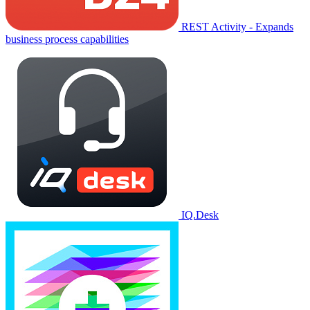
REST Activity - Expands
business process capabilities
IQ.Desk