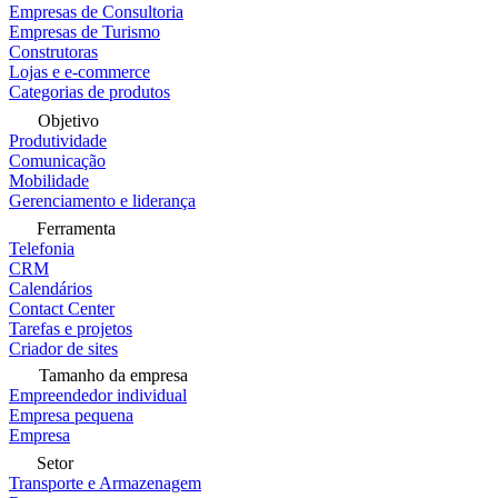
Empresas de Consultoria
Empresas de Turismo
Construtoras
Lojas e e-commerce
Categorias de produtos
Objetivo
Produtividade
Comunicação
Mobilidade
Gerenciamento e liderança
Ferramenta
Telefonia
CRM
Calendários
Contact Center
Tarefas e projetos
Criador de sites
Tamanho da empresa
Empreendedor individual
Empresa pequena
Empresa
Setor
Transporte e Armazenagem