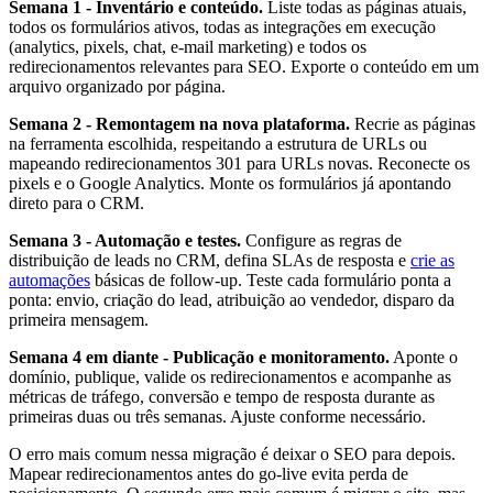
Semana 1 - Inventário e conteúdo.
Liste todas as páginas atuais,
todos os formulários ativos, todas as integrações em execução
(analytics, pixels, chat, e-mail marketing) e todos os
redirecionamentos relevantes para SEO. Exporte o conteúdo em um
arquivo organizado por página.
Semana 2 - Remontagem na nova plataforma.
Recrie as páginas
na ferramenta escolhida, respeitando a estrutura de URLs ou
mapeando redirecionamentos 301 para URLs novas. Reconecte os
pixels e o Google Analytics. Monte os formulários já apontando
direto para o CRM.
Semana 3 - Automação e testes.
Configure as regras de
distribuição de leads no CRM, defina SLAs de resposta e
crie as
automações
básicas de follow-up. Teste cada formulário ponta a
ponta: envio, criação do lead, atribuição ao vendedor, disparo da
primeira mensagem.
Semana 4 em diante - Publicação e monitoramento.
Aponte o
domínio, publique, valide os redirecionamentos e acompanhe as
métricas de tráfego, conversão e tempo de resposta durante as
primeiras duas ou três semanas. Ajuste conforme necessário.
O erro mais comum nessa migração é deixar o SEO para depois.
Mapear redirecionamentos antes do go-live evita perda de