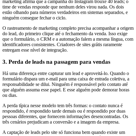
marketing afirma que a campanha do Instagram trouxe 40 leads; o
time de vendas responde que nenhum deles virou nada. Os dois
estão olhando para números verdadeiros em sistemas separados, e
ninguém consegue fechar o ciclo.
O rastreamento de marketing completo precisa acompanhar a origem
do lead, do primeiro clique até o fechamento da venda. Isso exige
que o formulário, o CRM e a automação falem a mesma língua, com
identificadores consistentes. Criadores de sites grátis raramente
entregam esse nível de integração.
3. Perda de leads na passagem para vendas
Há uma diferença entre capturar um lead e aproveitá-lo. Quando o
formulário dispara um e-mail para uma caixa de entrada coletiva, a
responsabilidade se dilui. Ninguém é responsável pelo contato até
que alguém assuma esse papel. E esse alguém pode demorar horas
ou dias.
A perda típica nesse modelo tem três formas: o contato nunca é
respondido, é respondido tarde demais ou é respondido por duas
pessoas diferentes, que fornecem informações desencontradas. Os
três cenários prejudicam a conversão e a imagem da empresa.
A captação de leads pelo site só funciona bem quando existe um