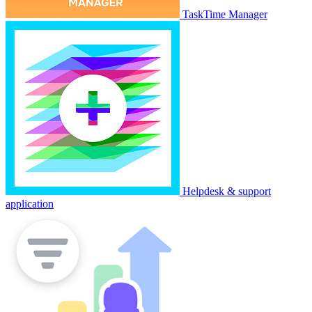
TaskTime Manager
Helpdesk & support
application