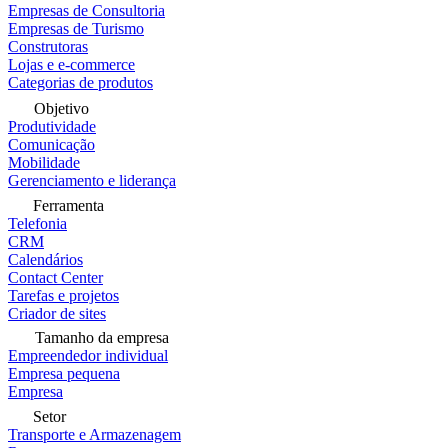
Empresas de Consultoria
Empresas de Turismo
Construtoras
Lojas e e-commerce
Categorias de produtos
Objetivo
Produtividade
Comunicação
Mobilidade
Gerenciamento e liderança
Ferramenta
Telefonia
CRM
Calendários
Contact Center
Tarefas e projetos
Criador de sites
Tamanho da empresa
Empreendedor individual
Empresa pequena
Empresa
Setor
Transporte e Armazenagem