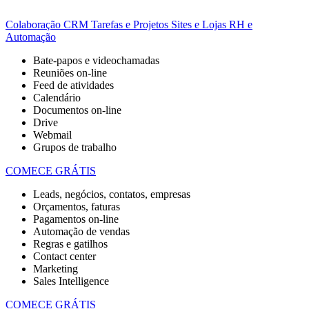
Colaboração
CRM
Tarefas e Projetos
Sites e Lojas
RH e
Automação
Bate-papos e videochamadas
Reuniões on-line
Feed de atividades
Calendário
Documentos on-line
Drive
Webmail
Grupos de trabalho
COMECE GRÁTIS
Leads, negócios, contatos, empresas
Orçamentos, faturas
Pagamentos on-line
Automação de vendas
Regras e gatilhos
Contact center
Marketing
Sales Intelligence
COMECE GRÁTIS