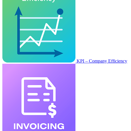
KPI – Company Efficiency