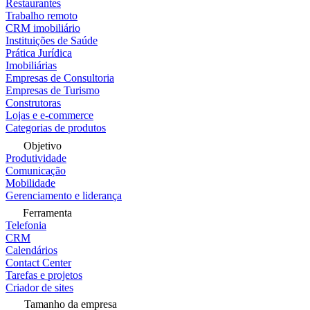
Restaurantes
Trabalho remoto
CRM imobiliário
Instituições de Saúde
Prática Jurídica
Imobiliárias
Empresas de Consultoria
Empresas de Turismo
Construtoras
Lojas e e-commerce
Categorias de produtos
Objetivo
Produtividade
Comunicação
Mobilidade
Gerenciamento e liderança
Ferramenta
Telefonia
CRM
Calendários
Contact Center
Tarefas e projetos
Criador de sites
Tamanho da empresa