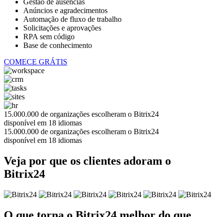
Gestão de ausências
Anúncios e agradecimentos
Automação de fluxo de trabalho
Solicitações e aprovações
RPA sem código
Base de conhecimento
COMECE GRÁTIS
15.000.000
de organizações escolheram o Bitrix24
disponível em
18
idiomas
15.000.000 de organizações escolheram o Bitrix24
disponível em
18
idiomas
Veja por que os clientes adoram o
Bitrix24
O que torna o Bitrix24 melhor
do que