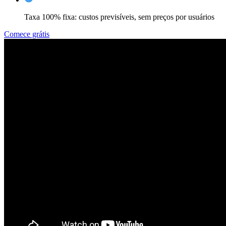
Taxa 100% fixa: custos previsíveis, sem preços por usuários
Comece grátis