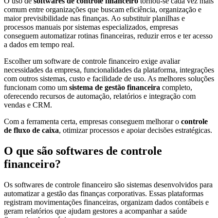
O uso de
softwares de controle financeiro
tornou-se cada vez mais
comum entre organizações que buscam eficiência, organização e
maior previsibilidade nas finanças. Ao substituir planilhas e
processos manuais por sistemas especializados, empresas
conseguem automatizar rotinas financeiras, reduzir erros e ter acesso
a dados em tempo real.
Escolher um software de controle financeiro exige avaliar
necessidades da empresa, funcionalidades da plataforma, integrações
com outros sistemas, custo e facilidade de uso. As melhores soluções
funcionam como um
sistema de gestão financeira
completo,
oferecendo recursos de automação, relatórios e integração com
vendas e CRM.
Com a ferramenta certa, empresas conseguem melhorar o
controle
de fluxo de caixa
, otimizar processos e apoiar decisões estratégicas.
O que são softwares de controle
financeiro?
Os softwares de controle financeiro são sistemas desenvolvidos para
automatizar a gestão das finanças corporativas. Essas plataformas
registram movimentações financeiras, organizam dados contábeis e
geram relatórios que ajudam gestores a acompanhar a saúde