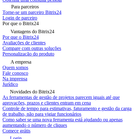
Para parceiros
Torne-se um parceiro Bitrix24
Login de parceiro
Por que o Bitrix24
Vantagens do Bitrix24
Por que o Bitrix24
Avaliações de clientes
Compare com outras soluções
Personalização do produto
A empresa
Quem somos
Fale conosco
Na imprensa
Jurídico
Novidades do Bitrix24
As ferramentas de gestão de projetos parecem iguais até que
aprovações, prazos e clientes entram em cena
Controle de tempo para estimativas, faturamento e gestão da carga
de trabalho, não para vigiar funcionários
Como saber se uma nova ferramenta está ajudando ou apenas
aumentando o número de cliques
Comece grátis
Login