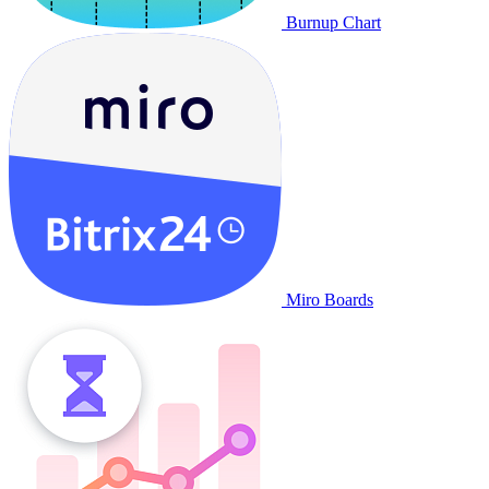
Burnup Chart
Miro Boards