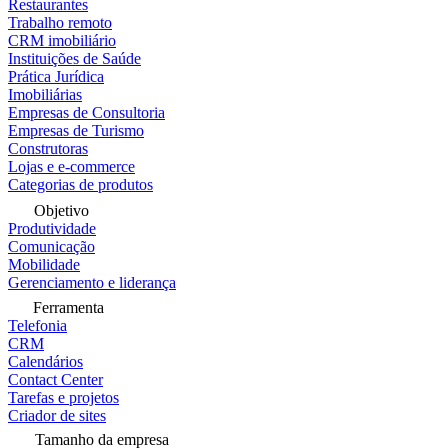
Restaurantes
Trabalho remoto
CRM imobiliário
Instituições de Saúde
Prática Jurídica
Imobiliárias
Empresas de Consultoria
Empresas de Turismo
Construtoras
Lojas e e-commerce
Categorias de produtos
Objetivo
Produtividade
Comunicação
Mobilidade
Gerenciamento e liderança
Ferramenta
Telefonia
CRM
Calendários
Contact Center
Tarefas e projetos
Criador de sites
Tamanho da empresa