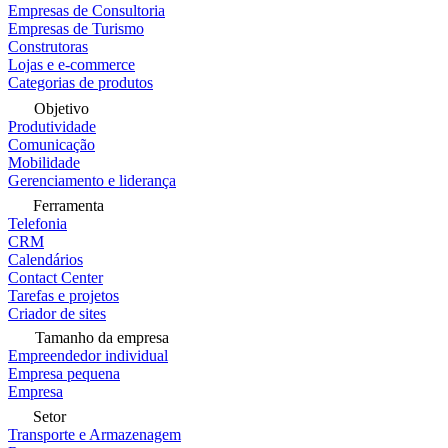
Empresas de Consultoria
Empresas de Turismo
Construtoras
Lojas e e-commerce
Categorias de produtos
Objetivo
Produtividade
Comunicação
Mobilidade
Gerenciamento e liderança
Ferramenta
Telefonia
CRM
Calendários
Contact Center
Tarefas e projetos
Criador de sites
Tamanho da empresa
Empreendedor individual
Empresa pequena
Empresa
Setor
Transporte e Armazenagem