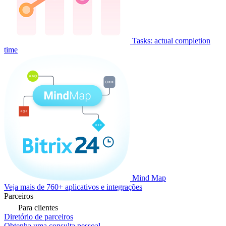
Tasks: actual completion
time
Mind Map
Veja mais de 760+ aplicativos e integrações
Parceiros
Para clientes
Diretório de parceiros
Obtenha uma consulta pessoal