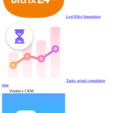
LexOffice Integration
Tasks: actual completion
time
Vendas e CRM