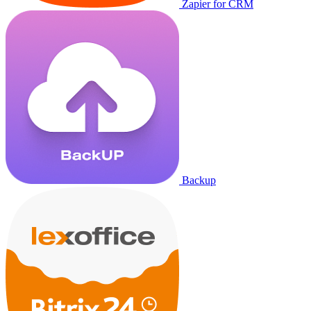
Zapier for CRM
Backup