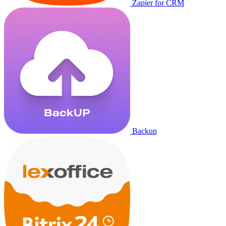
Zapier for CRM
Backup