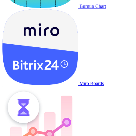
Burnup Chart
Miro Boards