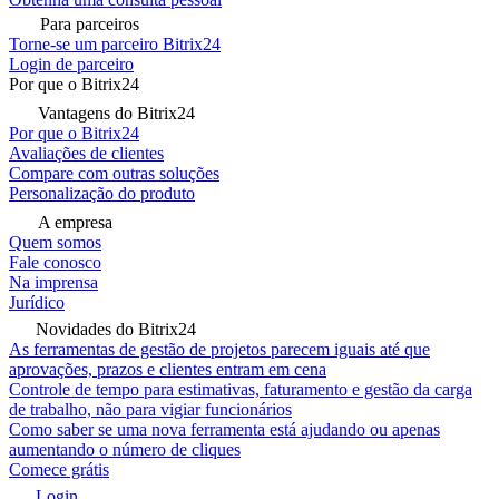
Para parceiros
Torne-se um parceiro Bitrix24
Login de parceiro
Por que o Bitrix24
Vantagens do Bitrix24
Por que o Bitrix24
Avaliações de clientes
Compare com outras soluções
Personalização do produto
A empresa
Quem somos
Fale conosco
Na imprensa
Jurídico
Novidades do Bitrix24
As ferramentas de gestão de projetos parecem iguais até que
aprovações, prazos e clientes entram em cena
Controle de tempo para estimativas, faturamento e gestão da carga
de trabalho, não para vigiar funcionários
Como saber se uma nova ferramenta está ajudando ou apenas
aumentando o número de cliques
Comece grátis
Login