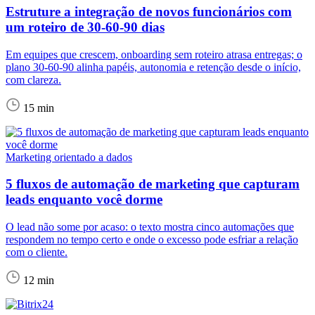
Estruture a integração de novos funcionários com
um roteiro de 30-60-90 dias
Em equipes que crescem, onboarding sem roteiro atrasa entregas; o
plano 30-60-90 alinha papéis, autonomia e retenção desde o início,
com clareza.
15 min
Marketing orientado a dados
5 fluxos de automação de marketing que capturam
leads enquanto você dorme
O lead não some por acaso: o texto mostra cinco automações que
respondem no tempo certo e onde o excesso pode esfriar a relação
com o cliente.
12 min