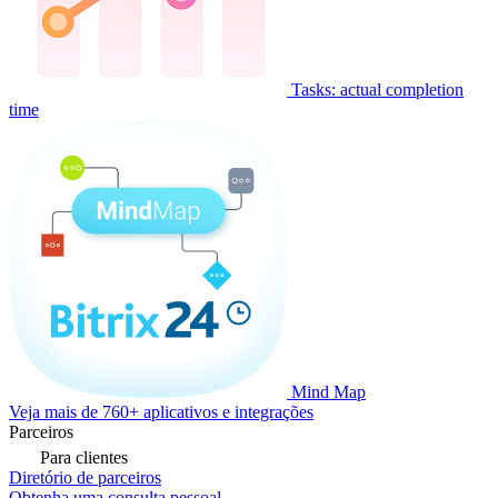
Tasks: actual completion
time
Mind Map
Veja mais de 760+ aplicativos e integrações
Parceiros
Para clientes
Diretório de parceiros
Obtenha uma consulta pessoal