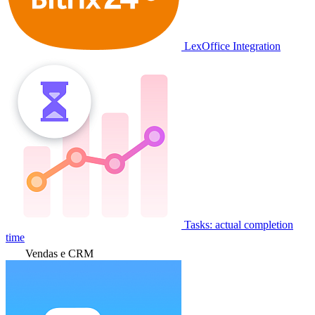
LexOffice Integration
Tasks: actual completion
time
Vendas e CRM