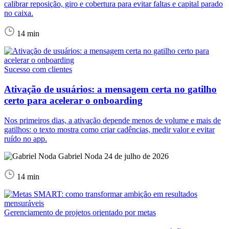
calibrar reposição, giro e cobertura para evitar faltas e capital parado
no caixa.
14 min
Sucesso com clientes
Ativação de usuários: a mensagem certa no gatilho
certo para acelerar o onboarding
Nos primeiros dias, a ativação depende menos de volume e mais de
gatilhos: o texto mostra como criar cadências, medir valor e evitar
ruído no app.
Gabriel Noda
24 de julho de 2026
14 min
Gerenciamento de projetos orientado por metas