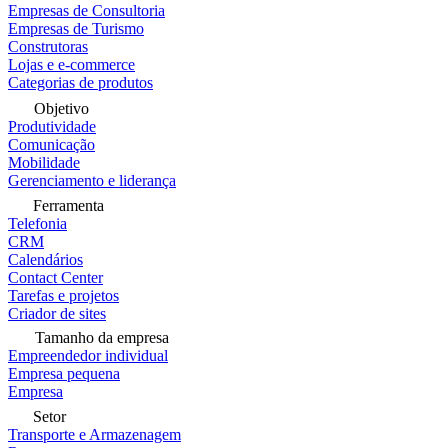
Empresas de Consultoria
Empresas de Turismo
Construtoras
Lojas e e-commerce
Categorias de produtos
Objetivo
Produtividade
Comunicação
Mobilidade
Gerenciamento e liderança
Ferramenta
Telefonia
CRM
Calendários
Contact Center
Tarefas e projetos
Criador de sites
Tamanho da empresa
Empreendedor individual
Empresa pequena
Empresa
Setor
Transporte e Armazenagem