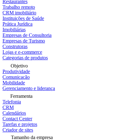
Restaurantes
Trabalho remoto
CRM imobiliário
Instituições de Saúde
Prática Jurídica
Imobiliárias
Empresas de Consultoria
Empresas de Turismo
Construtoras
Lojas e e-commerce
Categorias de produtos
Objetivo
Produtividade
Comunicação
Mobilidade
Gerenciamento e liderança
Ferramenta
Telefonia
CRM
Calendários
Contact Center
Tarefas e projetos
Criador de sites
Tamanho da empresa