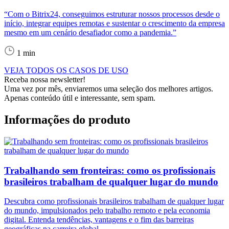
“Com o Bitrix24, conseguimos estruturar nossos processos desde o
início, integrar equipes remotas e sustentar o crescimento da empresa
mesmo em um cenário desafiador como a pandemia.”
1 min
VEJA TODOS OS CASOS DE USO
Receba nossa newsletter!
Uma vez por mês, enviaremos uma seleção dos melhores artigos.
Apenas conteúdo útil e interessante, sem spam.
Informações do produto
Trabalhando sem fronteiras: como os profissionais
brasileiros trabalham de qualquer lugar do mundo
Descubra como profissionais brasileiros trabalham de qualquer lugar
do mundo, impulsionados pelo trabalho remoto e pela economia
digital. Entenda tendências, vantagens e o fim das barreiras
geográficas na carreira global.