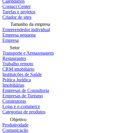
Calendários
Contact Center
Tarefas e projetos
Criador de sites
Tamanho da empresa
Empreendedor individual
Empresa pequena
Empresa
Setor
Transporte e Armazenagem
Restaurantes
Trabalho remoto
CRM imobiliário
Instituições de Saúde
Prática Jurídica
Imobiliárias
Empresas de Consultoria
Empresas de Turismo
Construtoras
Lojas e e-commerce
Categorias de produtos
Objetivo
Produtividade
Comunicação