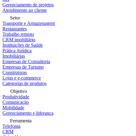
Gerenciamento de projetos
Atendimento ao cliente
Setor
Transporte e Armazenagem
Restaurantes
Trabalho remoto
CRM imobiliário
Instituições de Saúde
Prática Jurídica
Imobiliárias
Empresas de Consultoria
Empresas de Turismo
Construtoras
Lojas e e-commerce
Categorias de produtos
Objetivo
Produtividade
Comunicação
Mobilidade
Gerenciamento e liderança
Ferramenta
Telefonia
CRM