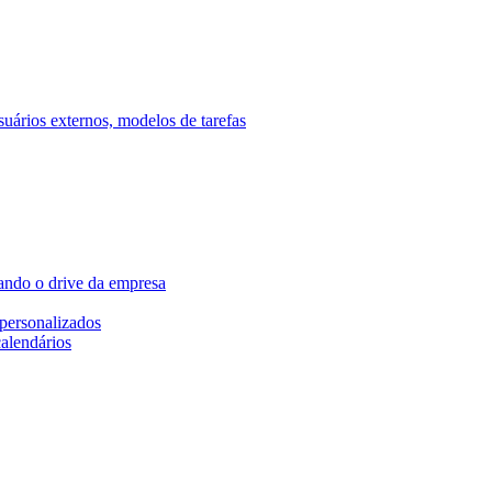
ários externos, modelos de tarefas
ando o drive da empresa
personalizados
calendários