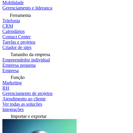
Mobilidade
Gerenciamento e liderança
Ferramenta
Telefonia
CRM
Calendários
Contact Center
Tarefas e projetos
Criador de sites
Tamanho da empresa
Empreendedor individual
Empresa pequena
Empresa
Função
Marketing
RH
Gerenciamento de projetos
Atendimento ao cliente
Ver todas as soluções
Integrações
Importar e exportar