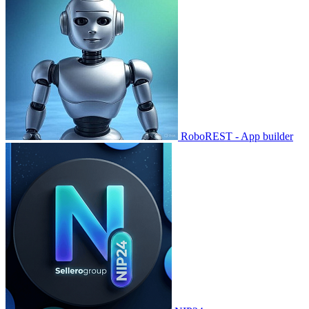
RoboREST - App builder