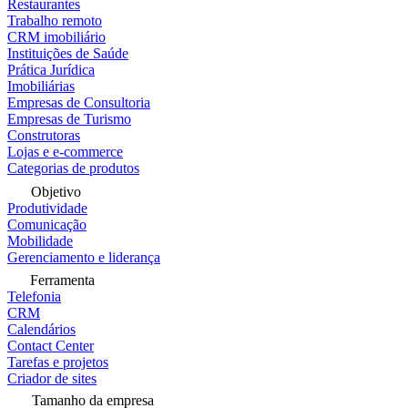
Restaurantes
Trabalho remoto
CRM imobiliário
Instituições de Saúde
Prática Jurídica
Imobiliárias
Empresas de Consultoria
Empresas de Turismo
Construtoras
Lojas e e-commerce
Categorias de produtos
Objetivo
Produtividade
Comunicação
Mobilidade
Gerenciamento e liderança
Ferramenta
Telefonia
CRM
Calendários
Contact Center
Tarefas e projetos
Criador de sites
Tamanho da empresa