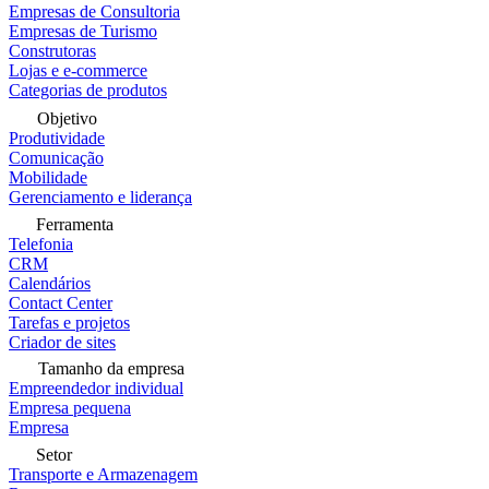
Empresas de Consultoria
Empresas de Turismo
Construtoras
Lojas e e-commerce
Categorias de produtos
Objetivo
Produtividade
Comunicação
Mobilidade
Gerenciamento e liderança
Ferramenta
Telefonia
CRM
Calendários
Contact Center
Tarefas e projetos
Criador de sites
Tamanho da empresa
Empreendedor individual
Empresa pequena
Empresa
Setor
Transporte e Armazenagem