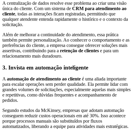
A centralização de dados resolve esse problema ao criar uma visão
única do cliente. Com um sistema de
CRM para atendimento ao
cliente
, todas as interações ficam registradas, permitindo que
qualquer atendente entenda rapidamente o histórico e o contexto da
solicitação.
Além de melhorar a continuidade do atendimento, essa prática
também permite personalização. Ao conhecer o comportamento e as
preferências do cliente, a empresa consegue oferecer soluções mais
assertivas, contribuindo para a
retenção de clientes
e para um
relacionamento mais duradouro.
3. Invista em automação inteligente
A
automação de atendimento ao cliente
é uma aliada importante
para escalar operações sem perder qualidade. Ela permite lidar com
grandes volumes de solicitações, especialmente aquelas mais simples
e repetitivas, como dúvidas frequentes e acompanhamento de
pedidos.
Segundo estudos da McKinsey, empresas que adotam automação
conseguem reduzir custos operacionais em até 30%. Isso acontece
porque processos manuais são substituídos por fluxos
automatizados, liberando a equipe para atividades mais estratégicas.