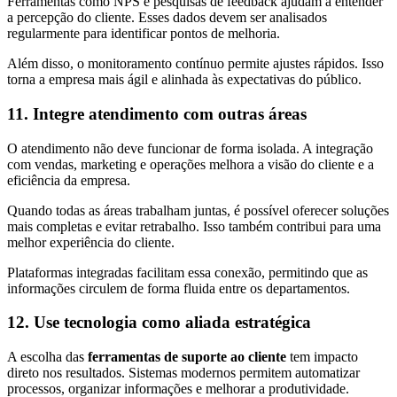
Ferramentas como NPS e pesquisas de feedback ajudam a entender
a percepção do cliente. Esses dados devem ser analisados
regularmente para identificar pontos de melhoria.
Além disso, o monitoramento contínuo permite ajustes rápidos. Isso
torna a empresa mais ágil e alinhada às expectativas do público.
11. Integre atendimento com outras áreas
O atendimento não deve funcionar de forma isolada. A integração
com vendas, marketing e operações melhora a visão do cliente e a
eficiência da empresa.
Quando todas as áreas trabalham juntas, é possível oferecer soluções
mais completas e evitar retrabalho. Isso também contribui para uma
melhor experiência do cliente.
Plataformas integradas facilitam essa conexão, permitindo que as
informações circulem de forma fluida entre os departamentos.
12. Use tecnologia como aliada estratégica
A escolha das
ferramentas de suporte ao cliente
tem impacto
direto nos resultados. Sistemas modernos permitem automatizar
processos, organizar informações e melhorar a produtividade.