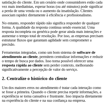
satisfação do cliente. Em um cenário onde consumidores estão cada
vez mais imediatistas, esperar horas (ou até minutos) pode significar
a perda de uma venda ou o aumento da insatisfação. Clientes
associam rapidez diretamente à eficiência e profissionalismo.
No entanto, responder rápido não significa responder de qualquer
forma. A qualidade da resposta continua sendo essencial. Uma
resposta incompleta ou genérica pode gerar ainda mais interações e
aumentar o tempo total de resolução. Por isso, as empresas precisam
estruturar fluxos que garantam agilidade sem comprometer a
precisão.
Ferramentas integradas, como um bom sistema de
software de
atendimento ao cliente
, permitem centralizar informações e reduzir
o tempo de busca por dados. Isso torna possível oferecer uma
resposta rápida ao cliente
sem perder contexto, melhorando
significativamente a percepção de valor do serviço.
2. Centralize o histórico do cliente
Um dos maiores erros no atendimento é tratar cada interação como
se fosse a primeira. Quando o cliente precisa repetir informações, a
experiência se torna cansativa e frustrante. Isso impacta diretamente
na experiência do cliente e na sua confiança na empresa.