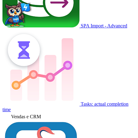
SPA Import - Advanced
Tasks: actual completion
time
Vendas e CRM