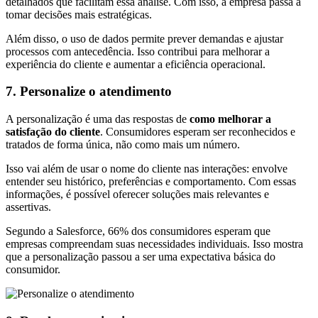
detalhados que facilitam essa análise. Com isso, a empresa passa a
tomar decisões mais estratégicas.
Além disso, o uso de dados permite prever demandas e ajustar
processos com antecedência. Isso contribui para melhorar a
experiência do cliente e aumentar a eficiência operacional.
7. Personalize o atendimento
A personalização é uma das respostas de
como melhorar a
satisfação do cliente
. Consumidores esperam ser reconhecidos e
tratados de forma única, não como mais um número.
Isso vai além de usar o nome do cliente nas interações: envolve
entender seu histórico, preferências e comportamento. Com essas
informações, é possível oferecer soluções mais relevantes e
assertivas.
Segundo a Salesforce, 66% dos consumidores esperam que
empresas compreendam suas necessidades individuais. Isso mostra
que a personalização passou a ser uma expectativa básica do
consumidor.