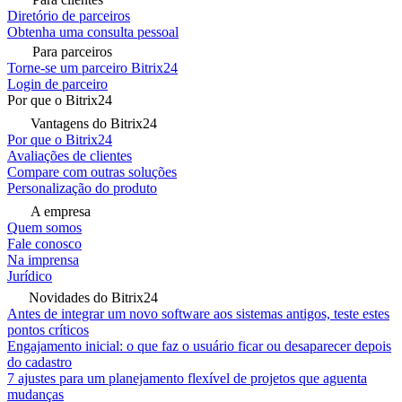
Diretório de parceiros
Obtenha uma consulta pessoal
Para parceiros
Torne-se um parceiro Bitrix24
Login de parceiro
Por que o Bitrix24
Vantagens do Bitrix24
Por que o Bitrix24
Avaliações de clientes
Compare com outras soluções
Personalização do produto
A empresa
Quem somos
Fale conosco
Na imprensa
Jurídico
Novidades do Bitrix24
Antes de integrar um novo software aos sistemas antigos, teste estes
pontos críticos
Engajamento inicial: o que faz o usuário ficar ou desaparecer depois
do cadastro
7 ajustes para um planejamento flexível de projetos que aguenta
mudanças