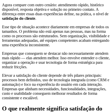
Agora compare com outro cenário: atendimento rápido, histórico
disponível, resposta objetiva e solução no primeiro contato. A
diferença entre essas duas experiências define, na prática, o nível de
satisfação do cliente
.
Esse tipo de situação acontece diariamente em empresas de todos os
tamanhos. O problema não está apenas nas pessoas, mas na forma
como os processos são estruturados. Sem organização, visibilidade e
ferramentas adequadas, até equipes competentes acabam entregando
uma experiência inconsistente.
Empresas que conseguem se destacar não necessariamente atendem
mais rápido — elas atendem melhor. Isso envolve entender o cliente,
organizar a operação e usar tecnologia de forma estratégica para
reduzir fricções.
Elevar a satisfação do cliente depende de três pilares principais:
processos bem definidos, uso de tecnologia integrada (como CRM e
automação) e foco na experiência do usuário em cada interação.
Empresas que alinham necessidades, funcionalidades, integrações,
custo e usabilidade conseguem melhorar resultados de forma
consistente e escalável.
O que realmente significa satisfação do