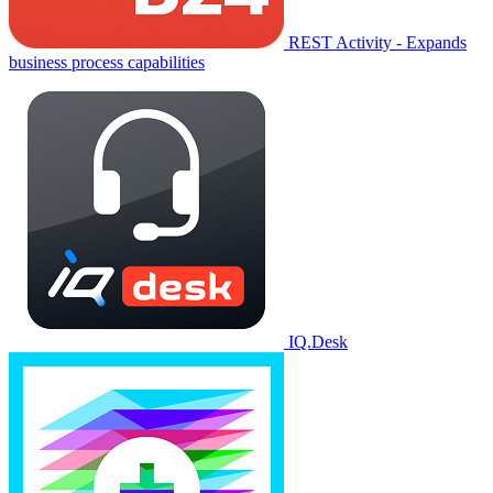
REST Activity - Expands
business process capabilities
IQ.Desk