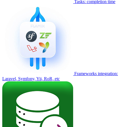
Tasks: completion time
Frameworks integration:
Laravel, Symfony, Yii, RoR, etc