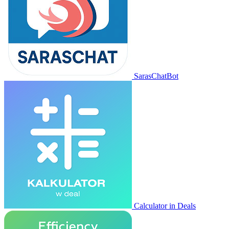
SarasChatBot
Calculator in Deals