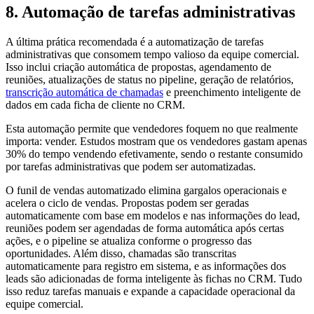
8. Automação de tarefas administrativas
A última prática recomendada é a automatização de tarefas
administrativas que consomem tempo valioso da equipe comercial.
Isso inclui criação automática de propostas, agendamento de
reuniões, atualizações de status no pipeline, geração de relatórios,
transcrição automática de chamadas
e preenchimento inteligente de
dados em cada ficha de cliente no CRM.
Esta automação permite que vendedores foquem no que realmente
importa: vender. Estudos mostram que os vendedores gastam apenas
30% do tempo vendendo efetivamente, sendo o restante consumido
por tarefas administrativas que podem ser automatizadas.
O funil de vendas automatizado elimina gargalos operacionais e
acelera o ciclo de vendas. Propostas podem ser geradas
automaticamente com base em modelos e nas informações do lead,
reuniões podem ser agendadas de forma automática após certas
ações, e o pipeline se atualiza conforme o progresso das
oportunidades. Além disso, chamadas são transcritas
automaticamente para registro em sistema, e as informações dos
leads são adicionadas de forma inteligente às fichas no CRM. Tudo
isso reduz tarefas manuais e expande a capacidade operacional da
equipe comercial.