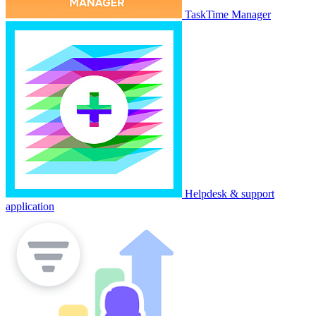
TaskTime Manager
Helpdesk & support
application