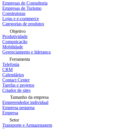
Empresas de Consultoria
Empresas de Turismo
Construtoras
Lojas e e-commerce
Categorias de produtos
Objetivo
Produtividade
Comunicação
Mobilidade
Gerenciamento e liderança
Ferramenta
Telefonia
CRM
Calendários
Contact Center
Tarefas e projetos
Criador de sites
Tamanho da empresa
Empreendedor individual
Empresa pequena
Empresa
Setor
Transporte e Armazenagem