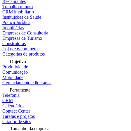
Restaurantes
Trabalho remoto
CRM imobiliário
Instituições de Saúde
Prática Jurídica
Imobiliárias
Empresas de Consultoria
Empresas de Turismo
Construtoras
Lojas e e-commerce
Categorias de produtos
Objetivo
Produtividade
Comunicação
Mobilidade
Gerenciamento e liderança
Ferramenta
Telefonia
CRM
Calendários
Contact Center
Tarefas e projetos
Criador de sites
Tamanho da empresa