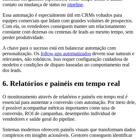
contato ou mudança de status no
pipeline
.
Essa automação é especialmente útil em CRMs voltados para
equipes comerciais que lidam com grandes volumes de prospectos.
Com ela, os vendedores conseguem manter um relacionamento
constante com dezenas ou centenas de leads ao mesmo tempo, sem
perder produtividade.
A chave para o sucesso está em balancear automação com
personalização. Os
follow-ups automatizados
devem soar naturais e
relevantes, não robóticos. Isso requer configuração cuidadosa de
modelos e condições de disparo baseadas no comportamento real
dos leads.
6. Relatórios e painéis em tempo real
O monitoramento através de relatórios e painéis em tempo real é
essencial para aumentar a conversão com automação. Por meio dele,
é possível acompanhar métricas importantes como taxa de
conversão, ROI de campanhas, desempenho individual de
vendedores e saúde geral do pipeline.
Sistemas modernos oferecem painéis visuais que transformam dados
complexos em insights acionáveis. Gestores conseguem identificar