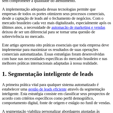
sem comprometer a qualidade do atendimento.
A implementação adequada dessas tecnologias permite que
empresas de todos os portes otimizem seus processos comerciais,
desde a captação de leads até o fechamento de negócios. Com o
mercado brasileiro cada vez mais digitalizado, especialmente após os
últimos anos, a necessidade de
automação de marketing e vendas
deixou de ser um diferencial para se tornar uma questão de
sobrevivência no mercado.
Este artigo apresenta oito práticas essenciais que toda empresa deve
implementar para maximizar os resultados de suas operações
comerciais automatizadas. Essas estratégias foram desenvolvidas
com base nas necessidades específicas do mercado brasileiro e nas
melhores práticas internacionais adaptadas à nossa realidade.
1. Segmentação inteligente de leads
A primeira prática vital para qualquer sistema automatizado é
estabelecer uma
gestão de leads eficiente
através da segmentação
inteligente. Esta estratégia consiste em classificar seus prospectos de
acordo com critérios específicos como perfil demográfico,
comportamento digital, fonte de origem e estágio no funil de vendas.
A segmentação viabiliza personalizar abordagens ajustadas às