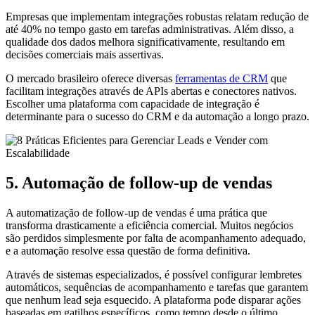
Empresas que implementam integrações robustas relatam redução de
até 40% no tempo gasto em tarefas administrativas. Além disso, a
qualidade dos dados melhora significativamente, resultando em
decisões comerciais mais assertivas.
O mercado brasileiro oferece diversas
ferramentas de CRM
que
facilitam integrações através de APIs abertas e conectores nativos.
Escolher uma plataforma com capacidade de integração é
determinante para o sucesso do CRM e da automação a longo prazo.
5. Automação de follow-up de vendas
A automatização de follow-up de vendas é uma prática que
transforma drasticamente a eficiência comercial. Muitos negócios
são perdidos simplesmente por falta de acompanhamento adequado,
e a automação resolve essa questão de forma definitiva.
Através de sistemas especializados, é possível configurar lembretes
automáticos, sequências de acompanhamento e tarefas que garantem
que nenhum lead seja esquecido. A plataforma pode disparar ações
baseadas em gatilhos específicos, como tempo desde o último