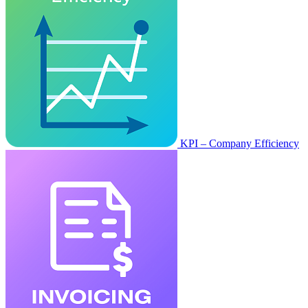
KPI – Company Efficiency