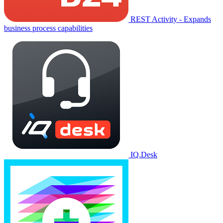
REST Activity - Expands
business process capabilities
IQ.Desk