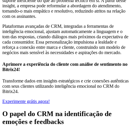
suporte ineficiente do que ao problema técnico em si. A partir desse
insight, a empresa pode reformular a abordagem do atendimento,
tornando-o mais empático e resolutivo, reduzindo atritos na relação
com os assinantes.
Plataformas avançadas de CRM, integradas a ferramentas de
inteligência emocional, ajustam automaticamente a linguagem e o
tom das respostas, criando diálogos mais próximos da expectativa de
cada consumidor. Essa personalização impulsiona a lealdade e
reforça a conexão entre marca e cliente, construindo um modelo de
negócios mais sensível às necessidades e aspirações do mercado.
Aprimore a experiência do cliente com análise de sentimento no
Bitrix24!
Transforme dados em insights estratégicos e crie conexões autênticas
com seus clientes utilizando inteligência emocional no CRM do
Bitrix24.
Experimente grátis agora!
O papel do CRM na identificação de
emoções e feedbacks