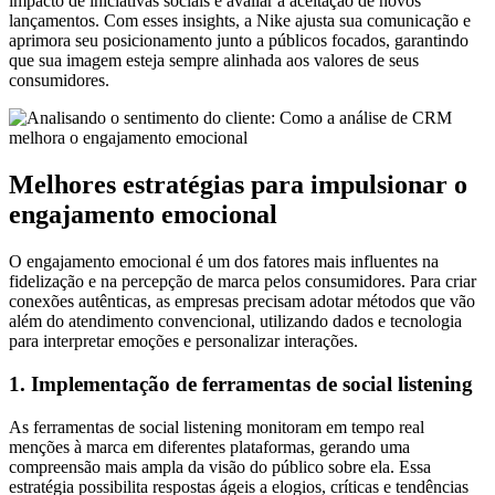
impacto de iniciativas sociais e avaliar a aceitação de novos
lançamentos. Com esses insights, a Nike ajusta sua comunicação e
aprimora seu posicionamento junto a públicos focados, garantindo
que sua imagem esteja sempre alinhada aos valores de seus
consumidores.
Melhores estratégias para impulsionar o
engajamento emocional
O engajamento emocional é um dos fatores mais influentes na
fidelização e na percepção de marca pelos consumidores. Para criar
conexões autênticas, as empresas precisam adotar métodos que vão
além do atendimento convencional, utilizando dados e tecnologia
para interpretar emoções e personalizar interações.
1. Implementação de ferramentas de social listening
As ferramentas de social listening monitoram em tempo real
menções à marca em diferentes plataformas, gerando uma
compreensão mais ampla da visão do público sobre ela. Essa
estratégia possibilita respostas ágeis a elogios, críticas e tendências