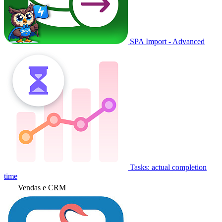
SPA Import - Advanced
Tasks: actual completion
time
Vendas e CRM