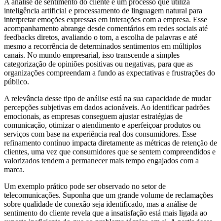
A análise de sentimento do cliente é um processo que utiliza
inteligência artificial e processamento de linguagem natural para
interpretar emoções expressas em interações com a empresa. Esse
acompanhamento abrange desde comentários em redes sociais até
feedbacks diretos, avaliando o tom, a escolha de palavras e até
mesmo a recorrência de determinados sentimentos em múltiplos
canais. No mundo empresarial, isso transcende a simples
categorização de opiniões positivas ou negativas, para que as
organizações compreendam a fundo as expectativas e frustrações do
público.
A relevância desse tipo de análise está na sua capacidade de mudar
percepções subjetivas em dados acionáveis. Ao identificar padrões
emocionais, as empresas conseguem ajustar estratégias de
comunicação, otimizar o atendimento e aperfeiçoar produtos ou
serviços com base na experiência real dos consumidores. Esse
refinamento contínuo impacta diretamente as métricas de retenção de
clientes, uma vez que consumidores que se sentem compreendidos e
valorizados tendem a permanecer mais tempo engajados com a
marca.
Um exemplo prático pode ser observado no setor de
telecomunicações. Suponha que um grande volume de reclamações
sobre qualidade de conexão seja identificado, mas a análise de
sentimento do cliente revela que a insatisfação está mais ligada ao