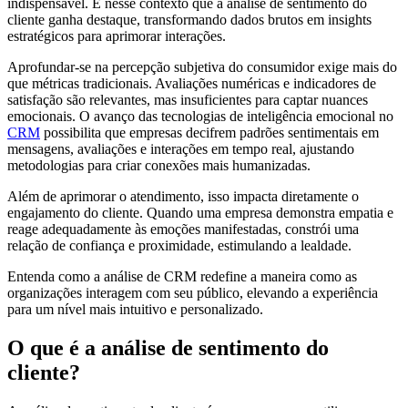
indispensável. É nesse contexto que a análise de sentimento do
cliente ganha destaque, transformando dados brutos em insights
estratégicos para aprimorar interações.
Aprofundar-se na percepção subjetiva do consumidor exige mais do
que métricas tradicionais. Avaliações numéricas e indicadores de
satisfação são relevantes, mas insuficientes para captar nuances
emocionais. O avanço das tecnologias de inteligência emocional no
CRM
possibilita que empresas decifrem padrões sentimentais em
mensagens, avaliações e interações em tempo real, ajustando
metodologias para criar conexões mais humanizadas.
Além de aprimorar o atendimento, isso impacta diretamente o
engajamento do cliente. Quando uma empresa demonstra empatia e
reage adequadamente às emoções manifestadas, constrói uma
relação de confiança e proximidade, estimulando a lealdade.
Entenda como a análise de CRM redefine a maneira como as
organizações interagem com seu público, elevando a experiência
para um nível mais intuitivo e personalizado.
O que é a análise de sentimento do
cliente?