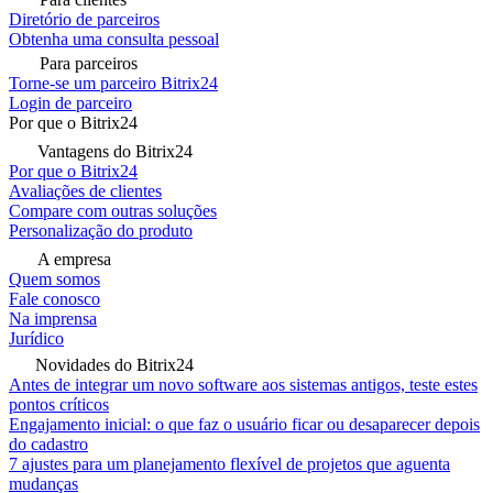
Diretório de parceiros
Obtenha uma consulta pessoal
Para parceiros
Torne-se um parceiro Bitrix24
Login de parceiro
Por que o Bitrix24
Vantagens do Bitrix24
Por que o Bitrix24
Avaliações de clientes
Compare com outras soluções
Personalização do produto
A empresa
Quem somos
Fale conosco
Na imprensa
Jurídico
Novidades do Bitrix24
Antes de integrar um novo software aos sistemas antigos, teste estes
pontos críticos
Engajamento inicial: o que faz o usuário ficar ou desaparecer depois
do cadastro
7 ajustes para um planejamento flexível de projetos que aguenta
mudanças