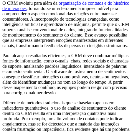
O CRM evoluiu para além da
organização de contatos e do histórico
de interações
, tornando-se uma ferramenta imprescindível para
compreender o aspecto emocional das relações entre marcas e
consumidores. A incorporação de tecnologias avançadas, como
inteligência artificial e aprendizado de máquina, permite que o CRM
supere a análise convencional de dados, integrando funcionalidades
de monitoramento do sentimento do cliente. Esse avanço possibilita
que as empresas interpretem emoções manifestadas em diferentes
canais, transformando feedbacks dispersos em insights estruturados.
Para alcançar resultados eficientes, o CRM deve combinar múltiplas
fontes de informação, como e-mails, chats, redes sociais e chamadas
de suporte, analisando padrões linguísticos, intensidade de palavras
e contexto sentimental. O software de rastreamento de sentimentos
consegue classificar interações como positivas, neutras ou negativas,
além de identificar mudanças no tom ao longo do tempo. A partir
desse mapeamento contínuo, as equipes podem reagir com precisão
para corrigir qualquer desvio.
Diferente de métodos tradicionais que se baseiam apenas em
indicadores quantitativos, o uso da análise de sentimento do cliente
dentro do CRM resulta em uma interpretação qualitativa mais
profunda. Por exemplo, um alto volume de contatos pode indicar
engajamento, mas se for detectado que a maioria das interações
contém frustração ou impaciência, fica evidente que há um problema