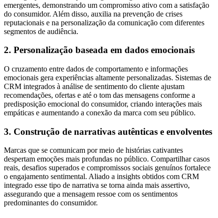
emergentes, demonstrando um compromisso ativo com a satisfação
do consumidor. Além disso, auxilia na prevenção de crises
reputacionais e na personalização da comunicação com diferentes
segmentos de audiência.
2. Personalização baseada em dados emocionais
O cruzamento entre dados de comportamento e informações
emocionais gera experiências altamente personalizadas. Sistemas de
CRM integrados à análise de sentimento do cliente ajustam
recomendações, ofertas e até o tom das mensagens conforme a
predisposição emocional do consumidor, criando interações mais
empáticas e aumentando a conexão da marca com seu público.
3. Construção de narrativas autênticas e envolventes
Marcas que se comunicam por meio de histórias cativantes
despertam emoções mais profundas no público. Compartilhar casos
reais, desafios superados e compromissos sociais genuínos fortalece
o engajamento sentimental. Aliado a insights obtidos com CRM
integrado esse tipo de narrativa se torna ainda mais assertivo,
assegurando que a mensagem ressoe com os sentimentos
predominantes do consumidor.