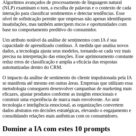
Algoritmos avançados de processamento de linguagem natural
(NLP) examinam o tom, a escolha de palavras e o contexto de cada
interação para classificar sentimentos e detectar tendências. Esse
nível de sofisticação permite que empresas não apenas identifiquem
insatisfações, mas também antecipem riscos e oportunidades com
base no comportamento preditivo do consumidor.
Um atributo notável da análise de sentimentos com IA é sua
capacidade de aprendizado contínuo. À medida que analisa novos
dados, a tecnologia ajusta seus modelos, tornando-se cada vez mais
precisa na interpretação das emoções. Esse aprimoramento constante
reduz erros de classificação e amplia a eficácia das respostas
automatizadas dentro do CRM.
O impacto da análise de sentimento do cliente impulsionada pela IA
se manifesta até mesmo em outras áreas. Empresas que utilizam essa
metodologia conseguem desenvolver campanhas de marketing mais
eficazes, ajustar produtos conforme as insights emocionais e
construir uma experiência de marca mais envolvente. Ao unir
tecnologia e inteligência emocional, as organizações convertem
dados abstratos em decisões estratégicas, elevando o engajamento e
consolidando relações mais autênticas com os consumidores.
Domine a IA com estes 10 prompts