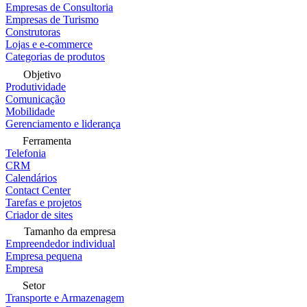
Empresas de Consultoria
Empresas de Turismo
Construtoras
Lojas e e-commerce
Categorias de produtos
Objetivo
Produtividade
Comunicação
Mobilidade
Gerenciamento e liderança
Ferramenta
Telefonia
CRM
Calendários
Contact Center
Tarefas e projetos
Criador de sites
Tamanho da empresa
Empreendedor individual
Empresa pequena
Empresa
Setor
Transporte e Armazenagem