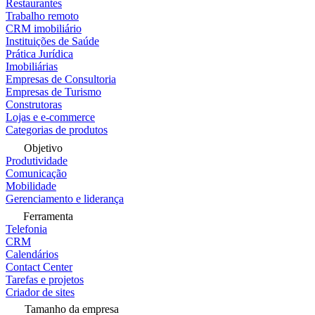
Restaurantes
Trabalho remoto
CRM imobiliário
Instituições de Saúde
Prática Jurídica
Imobiliárias
Empresas de Consultoria
Empresas de Turismo
Construtoras
Lojas e e-commerce
Categorias de produtos
Objetivo
Produtividade
Comunicação
Mobilidade
Gerenciamento e liderança
Ferramenta
Telefonia
CRM
Calendários
Contact Center
Tarefas e projetos
Criador de sites
Tamanho da empresa