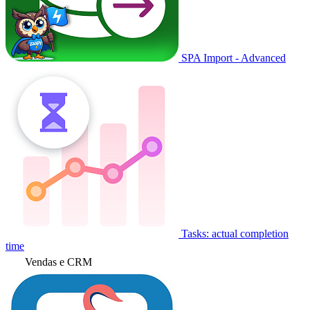
SPA Import - Advanced
Tasks: actual completion
time
Vendas e CRM