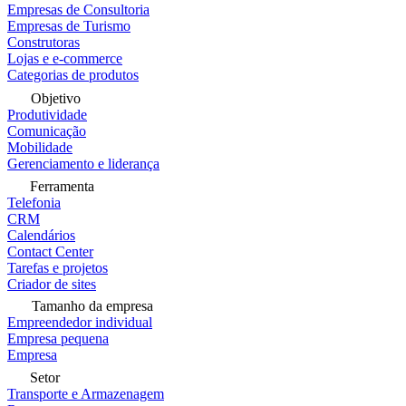
Empresas de Consultoria
Empresas de Turismo
Construtoras
Lojas e e-commerce
Categorias de produtos
Objetivo
Produtividade
Comunicação
Mobilidade
Gerenciamento e liderança
Ferramenta
Telefonia
CRM
Calendários
Contact Center
Tarefas e projetos
Criador de sites
Tamanho da empresa
Empreendedor individual
Empresa pequena
Empresa
Setor
Transporte e Armazenagem