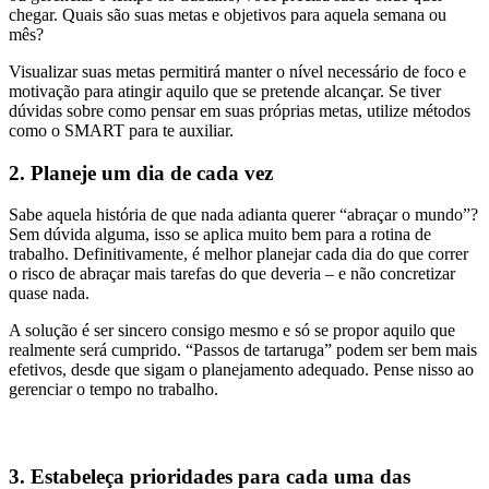
chegar. Quais são suas metas e objetivos para aquela semana ou
mês?
Visualizar suas metas permitirá manter o nível necessário de foco e
motivação para atingir aquilo que se pretende alcançar. Se tiver
dúvidas sobre como pensar em suas próprias metas, utilize métodos
como o SMART para te auxiliar.
2. Planeje um dia de cad
a vez
Sabe aquela história de que nada adianta querer “abraçar o mundo”?
Sem dúvida alguma, isso se aplica muito bem para a rotina de
trabalho. Definitivamente, é melhor planejar cada dia do que correr
o risco de abraçar mais tarefas do que deveria – e não concretizar
quase nada.
A solução é ser sincero consigo mesmo e só se propor aquilo que
realmente será cumprido. “Passos de tartaruga” podem ser bem mais
efetivos, desde que sigam o planejamento adequado. Pense nisso ao
gerenciar o tempo no trabalho.
3. Estabeleça prioridades para cada uma das