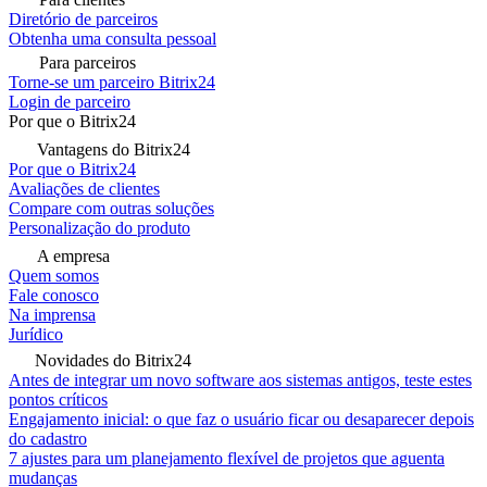
Diretório de parceiros
Obtenha uma consulta pessoal
Para parceiros
Torne-se um parceiro Bitrix24
Login de parceiro
Por que o Bitrix24
Vantagens do Bitrix24
Por que o Bitrix24
Avaliações de clientes
Compare com outras soluções
Personalização do produto
A empresa
Quem somos
Fale conosco
Na imprensa
Jurídico
Novidades do Bitrix24
Antes de integrar um novo software aos sistemas antigos, teste estes
pontos críticos
Engajamento inicial: o que faz o usuário ficar ou desaparecer depois
do cadastro
7 ajustes para um planejamento flexível de projetos que aguenta
mudanças