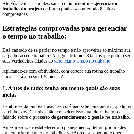
Através de dicas simples, saiba como
orientar e gerenciar o
trabalho do projeto
de forma prática – conferindo 8 táticas
comprovadas.
Estraté
gias comprovadas para gerenciar
o tempo no trabalho:
Está cansado de se perder no tempo e não aproveitar ao máximo sua
carga horária de trabalho? A seguir, listamos 8 táticas que podem ser
suas verdadeiras aliadas ao
gerenciar o tempo no trabalho
.
Aplicando-as com efetividade, com certeza sua rotina de trabalho
jamais será a mesma! Vamos lá?
1. Antes de tudo: tenha em mente quais são suas
metas
Lembre-se da famosa frase: “se você não sabe para onde ir, qualquer
caminho serve”? Pois então, considere isso quando estivermos
falando sobre o
processo de gerenciamento x gestão no trabalho.
Antes mesmo de estabelecer um planejamento, definir prioridades
ou gerenciar o tempo no trabalho, você precisa saber onde quer