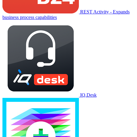
REST Activity - Expands
business process capabilities
IQ.Desk