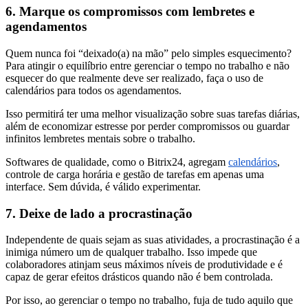
6.
Marque os compromissos com lembretes e
agendamentos
Quem nunca foi “deixado(a) na mão” pelo simples esquecimento?
Para atingir o equilíbrio entre gerenciar o tempo no trabalho e não
esquecer do que realmente deve ser realizado, faça o uso de
calendários para todos os agendamentos.
Isso permitirá ter uma melhor visualização sobre suas tarefas diárias,
além de economizar estresse por perder compromissos ou guardar
infinitos lembretes mentais sobre o trabalho.
Softwares de qualidade, como o Bitrix24, agregam
calendários
,
controle de carga horária e gestão de tarefas em apenas uma
interface. Sem dúvida, é válido experimentar.
7. Deixe de lado a procrastinação
Independente de quais sejam as suas atividades, a procrastinação é a
inimiga número um de qualquer trabalho. Isso impede que
colaboradores atinjam seus máximos níveis de produtividade e é
capaz de gerar efeitos drásticos quando não é bem controlada.
Por isso, ao gerenciar o tempo no trabalho, fuja de tudo aquilo que