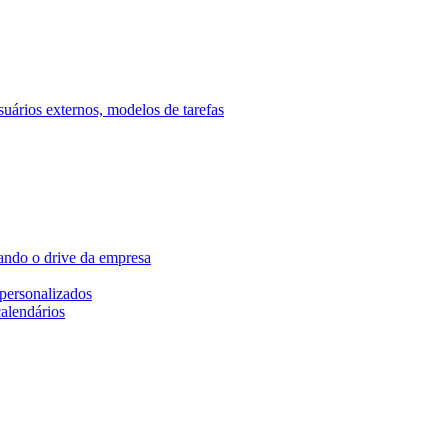
ários externos, modelos de tarefas
ando o drive da empresa
personalizados
calendários