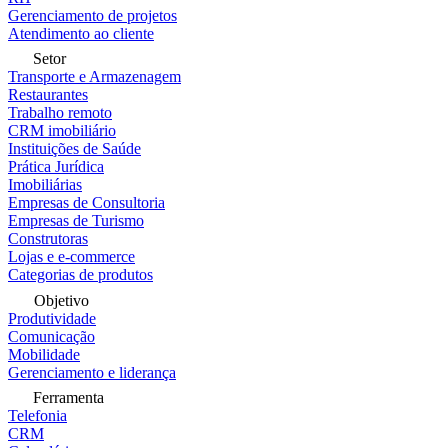
Gerenciamento de projetos
Atendimento ao cliente
Setor
Transporte e Armazenagem
Restaurantes
Trabalho remoto
CRM imobiliário
Instituições de Saúde
Prática Jurídica
Imobiliárias
Empresas de Consultoria
Empresas de Turismo
Construtoras
Lojas e e-commerce
Categorias de produtos
Objetivo
Produtividade
Comunicação
Mobilidade
Gerenciamento e liderança
Ferramenta
Telefonia
CRM