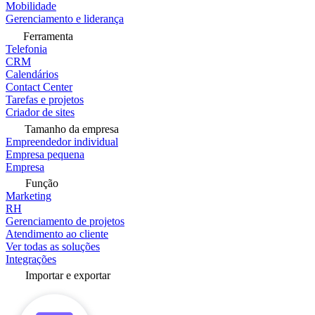
Mobilidade
Gerenciamento e liderança
Ferramenta
Telefonia
CRM
Calendários
Contact Center
Tarefas e projetos
Criador de sites
Tamanho da empresa
Empreendedor individual
Empresa pequena
Empresa
Função
Marketing
RH
Gerenciamento de projetos
Atendimento ao cliente
Ver todas as soluções
Integrações
Importar e exportar