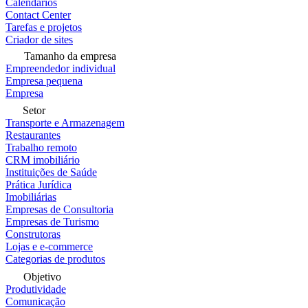
Calendários
Contact Center
Tarefas e projetos
Criador de sites
Tamanho da empresa
Empreendedor individual
Empresa pequena
Empresa
Setor
Transporte e Armazenagem
Restaurantes
Trabalho remoto
CRM imobiliário
Instituições de Saúde
Prática Jurídica
Imobiliárias
Empresas de Consultoria
Empresas de Turismo
Construtoras
Lojas e e-commerce
Categorias de produtos
Objetivo
Produtividade
Comunicação