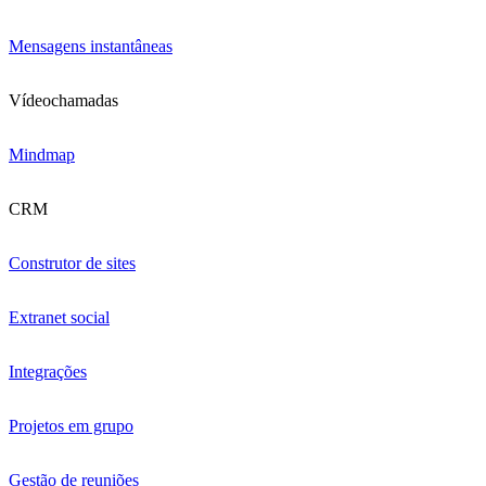
Mensagens instantâneas
Vídeochamadas
Mindmap
CRM
Construtor de sites
Extranet social
Integrações
Projetos em grupo
Gestão de reuniões