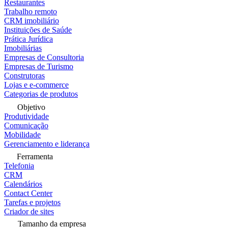
Restaurantes
Trabalho remoto
CRM imobiliário
Instituições de Saúde
Prática Jurídica
Imobiliárias
Empresas de Consultoria
Empresas de Turismo
Construtoras
Lojas e e-commerce
Categorias de produtos
Objetivo
Produtividade
Comunicação
Mobilidade
Gerenciamento e liderança
Ferramenta
Telefonia
CRM
Calendários
Contact Center
Tarefas e projetos
Criador de sites
Tamanho da empresa