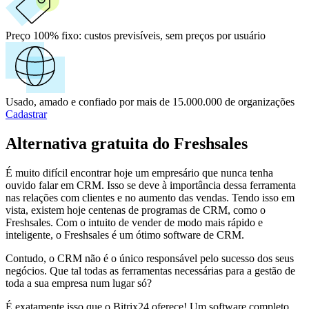
Preço 100% fixo:
custos previsíveis, sem preços por usuário
Usado, amado e confiado por mais de 15.000.000 de organizações
Cadastrar
Alternativa gratuita do Freshsales
É muito difícil encontrar hoje um empresário que nunca tenha
ouvido falar em CRM. Isso se deve à importância dessa ferramenta
nas relações com clientes e no aumento das vendas. Tendo isso em
vista, existem hoje centenas de programas de CRM, como o
Freshsales. Com o intuito de vender de modo mais rápido e
inteligente, o Freshsales é um ótimo software de CRM.
Contudo, o CRM não é o único responsável pelo sucesso dos seus
negócios. Que tal todas as ferramentas necessárias para a gestão de
toda a sua empresa num lugar só?
É exatamente isso que o Bitrix24 oferece! Um software completo,