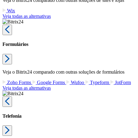
Veja o Bitrix24 comparado com outras soluções de sites e lojas
Wix
Veja todas as alternativas
Formulários
Veja o Bitrix24 comparado com outras soluções de formulários
Zoho Forms
Google Forms
Wufoo
Typeform
JotForm
Veja todas as alternativas
Telefonia