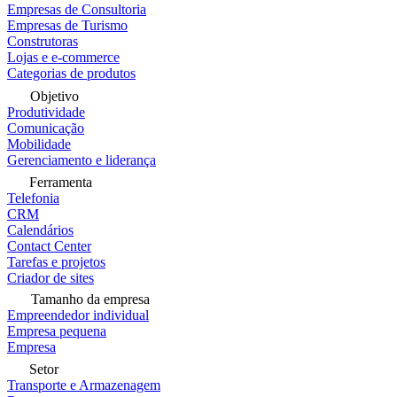
Empresas de Consultoria
Empresas de Turismo
Construtoras
Lojas e e-commerce
Categorias de produtos
Objetivo
Produtividade
Comunicação
Mobilidade
Gerenciamento e liderança
Ferramenta
Telefonia
CRM
Calendários
Contact Center
Tarefas e projetos
Criador de sites
Tamanho da empresa
Empreendedor individual
Empresa pequena
Empresa
Setor
Transporte e Armazenagem