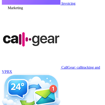
Invoicing
Marketing
CallGear: calltracking and
VPBX