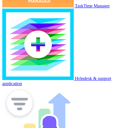
TaskTime Manager
Helpdesk & support
application