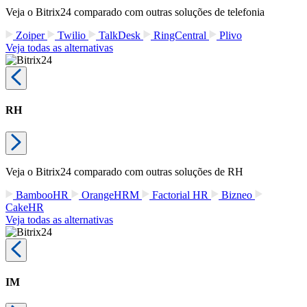
Veja o Bitrix24 comparado com outras soluções de telefonia
Zoiper
Twilio
TalkDesk
RingCentral
Plivo
Veja todas as alternativas
RH
Veja o Bitrix24 comparado com outras soluções de RH
BambooHR
OrangeHRM
Factorial HR
Bizneo
CakeHR
Veja todas as alternativas
IM