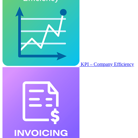
KPI – Company Efficiency