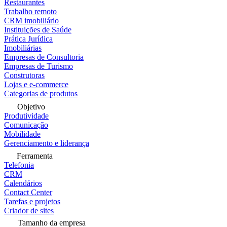
Restaurantes
Trabalho remoto
CRM imobiliário
Instituições de Saúde
Prática Jurídica
Imobiliárias
Empresas de Consultoria
Empresas de Turismo
Construtoras
Lojas e e-commerce
Categorias de produtos
Objetivo
Produtividade
Comunicação
Mobilidade
Gerenciamento e liderança
Ferramenta
Telefonia
CRM
Calendários
Contact Center
Tarefas e projetos
Criador de sites
Tamanho da empresa