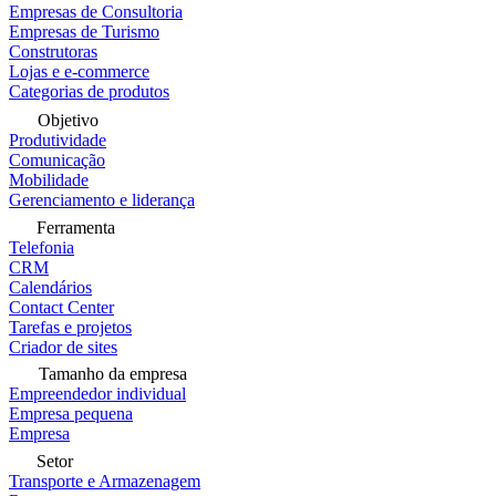
Empresas de Consultoria
Empresas de Turismo
Construtoras
Lojas e e-commerce
Categorias de produtos
Objetivo
Produtividade
Comunicação
Mobilidade
Gerenciamento e liderança
Ferramenta
Telefonia
CRM
Calendários
Contact Center
Tarefas e projetos
Criador de sites
Tamanho da empresa
Empreendedor individual
Empresa pequena
Empresa
Setor
Transporte e Armazenagem