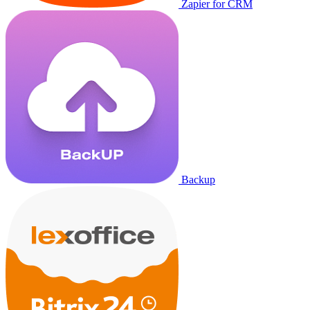
Zapier for CRM
Backup