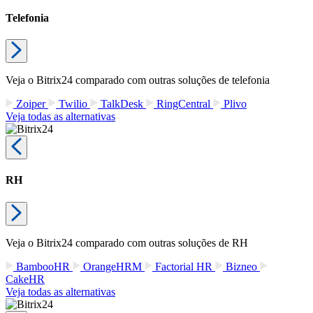
Telefonia
Veja o Bitrix24 comparado com outras soluções de telefonia
Zoiper
Twilio
TalkDesk
RingCentral
Plivo
Veja todas as alternativas
RH
Veja o Bitrix24 comparado com outras soluções de RH
BambooHR
OrangeHRM
Factorial HR
Bizneo
CakeHR
Veja todas as alternativas