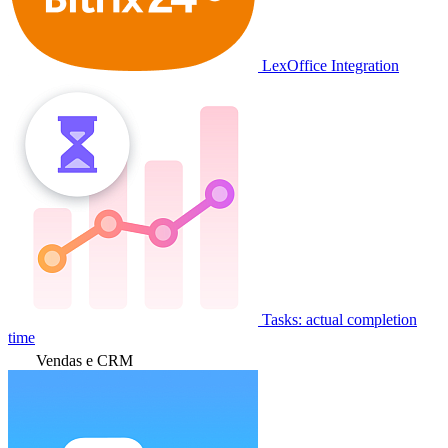
LexOffice Integration
Tasks: actual completion
time
Vendas e CRM