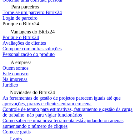
Para parceiros
Torne-se um parceiro Bitrix24
Login de parceiro
Por que o Bitrix24
Vantagens do Bitrix24
Por que o Bitrix24
Avaliações de clientes
Compare com outras soluções
Personalização do produto
A empresa
Quem somos
Fale conosco
Na imprensa
Jurídico
Novidades do Bitrix24
As ferramentas de gestão de projetos parecem iguais até que
aprovações, prazos e clientes entram em cena
Controle de tempo para estimativas, faturamento e gestão da carga
de trabalho, não para vigiar funcionários
Como saber se uma nova ferramenta está ajudando ou apenas
aumentando o número de cliques
Comece grátis
Login