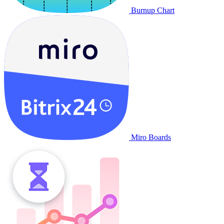
Burnup Chart
Miro Boards