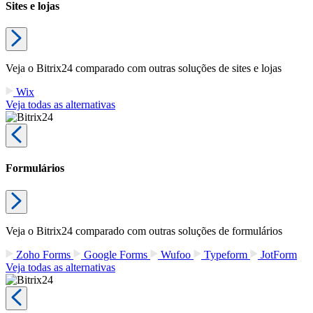
Sites e lojas
Veja o Bitrix24 comparado com outras soluções de sites e lojas
Wix
Veja todas as alternativas
Formulários
Veja o Bitrix24 comparado com outras soluções de formulários
Zoho Forms
Google Forms
Wufoo
Typeform
JotForm
Veja todas as alternativas