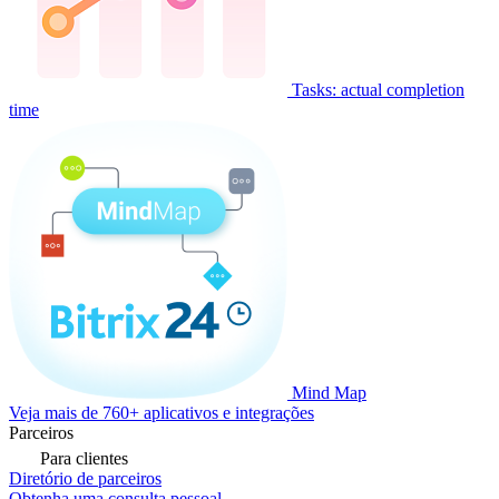
Tasks: actual completion
time
Mind Map
Veja mais de 760+ aplicativos e integrações
Parceiros
Para clientes
Diretório de parceiros
Obtenha uma consulta pessoal