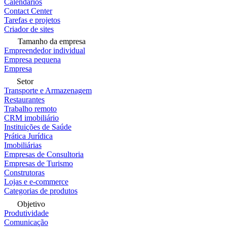
Calendários
Contact Center
Tarefas e projetos
Criador de sites
Tamanho da empresa
Empreendedor individual
Empresa pequena
Empresa
Setor
Transporte e Armazenagem
Restaurantes
Trabalho remoto
CRM imobiliário
Instituições de Saúde
Prática Jurídica
Imobiliárias
Empresas de Consultoria
Empresas de Turismo
Construtoras
Lojas e e-commerce
Categorias de produtos
Objetivo
Produtividade
Comunicação