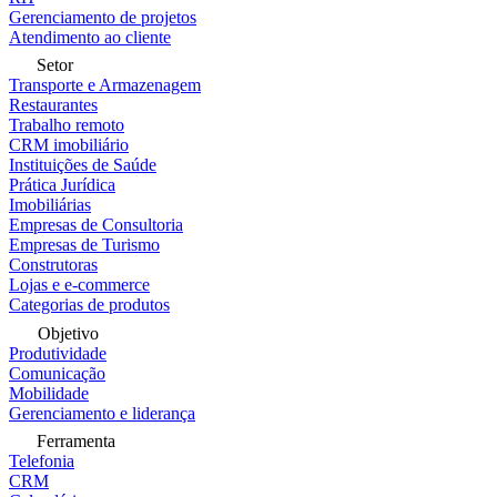
Gerenciamento de projetos
Atendimento ao cliente
Setor
Transporte e Armazenagem
Restaurantes
Trabalho remoto
CRM imobiliário
Instituições de Saúde
Prática Jurídica
Imobiliárias
Empresas de Consultoria
Empresas de Turismo
Construtoras
Lojas e e-commerce
Categorias de produtos
Objetivo
Produtividade
Comunicação
Mobilidade
Gerenciamento e liderança
Ferramenta
Telefonia
CRM