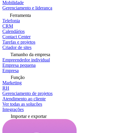
Mobilidade
Gerenciamento e liderança
Ferramenta
Telefonia
CRM
Calendários
Contact Center
Tarefas e projetos
Criador de sites
Tamanho da empresa
Empreendedor individual
Empresa pequena
Empresa
Função
Marketing
RH
Gerenciamento de projetos
Atendimento ao cliente
Ver todas as soluções
Integrações
Importar e exportar