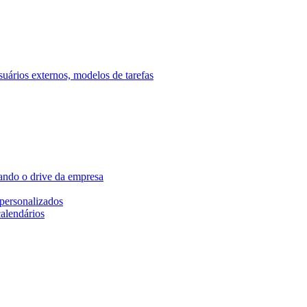
ários externos, modelos de tarefas
ando o drive da empresa
personalizados
calendários