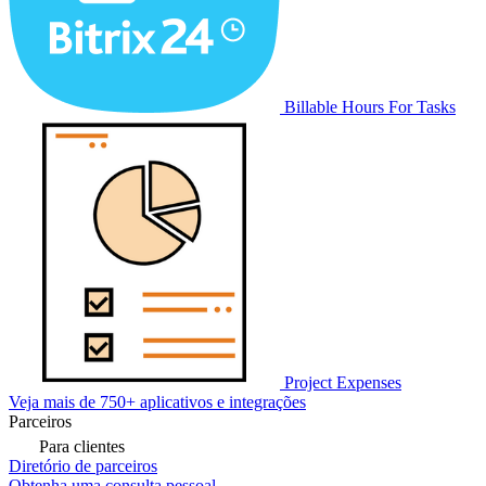
Billable Hours For Tasks
Project Expenses
Veja mais de 750+ aplicativos e integrações
Parceiros
Para clientes
Diretório de parceiros
Obtenha uma consulta pessoal