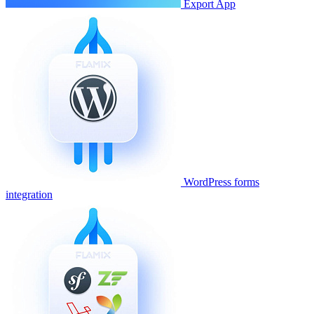
Export App
WordPress forms
integration