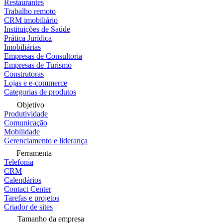
Restaurantes
Trabalho remoto
CRM imobiliário
Instituições de Saúde
Prática Jurídica
Imobiliárias
Empresas de Consultoria
Empresas de Turismo
Construtoras
Lojas e e-commerce
Categorias de produtos
Objetivo
Produtividade
Comunicação
Mobilidade
Gerenciamento e liderança
Ferramenta
Telefonia
CRM
Calendários
Contact Center
Tarefas e projetos
Criador de sites
Tamanho da empresa