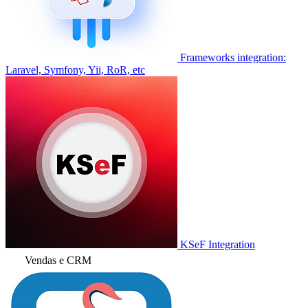
Frameworks integration:
Laravel, Symfony, Yii, RoR, etc
KSeF Integration
Vendas e CRM