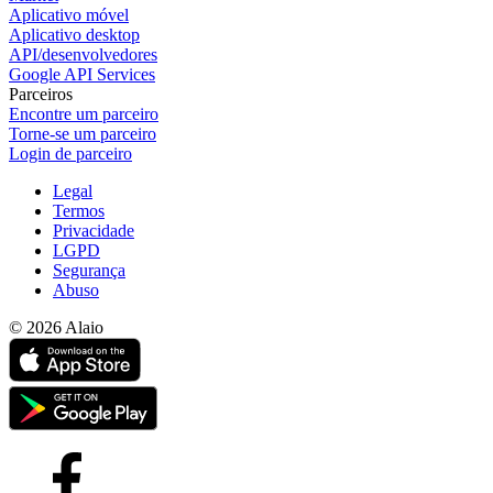
Aplicativo móvel
Aplicativo desktop
API/desenvolvedores
Google API Services
Parceiros
Encontre um parceiro
Torne-se um parceiro
Login de parceiro
Legal
Termos
Privacidade
LGPD
Segurança
Abuso
© 2026 Alaio