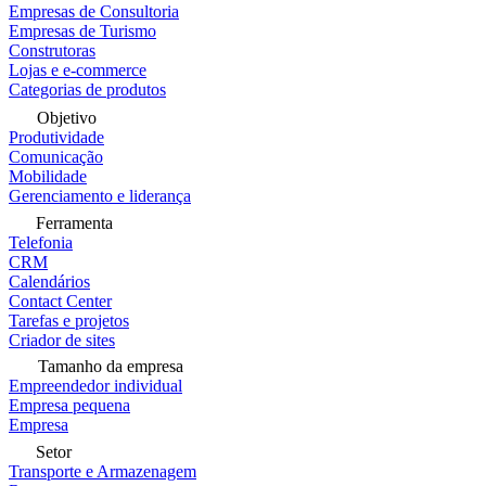
Empresas de Consultoria
Empresas de Turismo
Construtoras
Lojas e e-commerce
Categorias de produtos
Objetivo
Produtividade
Comunicação
Mobilidade
Gerenciamento e liderança
Ferramenta
Telefonia
CRM
Calendários
Contact Center
Tarefas e projetos
Criador de sites
Tamanho da empresa
Empreendedor individual
Empresa pequena
Empresa
Setor
Transporte e Armazenagem