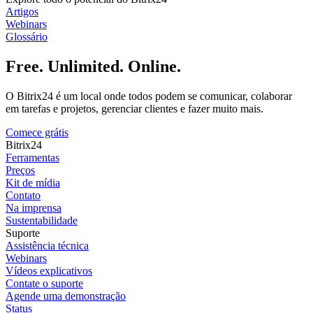
Artigos
Webinars
Glossário
Free. Unlimited. Online.
O Bitrix24 é um local onde todos podem se comunicar, colaborar
em tarefas e projetos, gerenciar clientes e fazer muito mais.
Comece grátis
Bitrix24
Ferramentas
Preços
Kit de mídia
Contato
Na imprensa
Sustentabilidade
Suporte
Assistência técnica
Webinars
Vídeos explicativos
Contate o suporte
Agende uma demonstração
Status