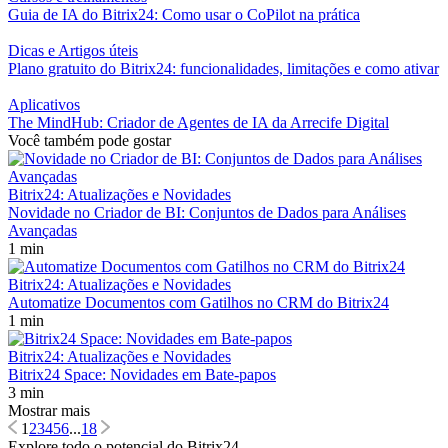
Guia de IA do Bitrix24: Como usar o CoPilot na prática
Dicas e Artigos úteis
Plano gratuito do Bitrix24: funcionalidades, limitações e como ativar
Aplicativos
The MindHub: Criador de Agentes de IA da Arrecife Digital
Você também pode gostar
Bitrix24: Atualizações e Novidades
Novidade no Criador de BI: Conjuntos de Dados para Análises
Avançadas
1 min
Bitrix24: Atualizações e Novidades
Automatize Documentos com Gatilhos no CRM do Bitrix24
1 min
Bitrix24: Atualizações e Novidades
Bitrix24 Space: Novidades em Bate-papos
3 min
Mostrar mais
1
2
3
4
5
6
...
18
Explore todo o potencial do Bitrix24