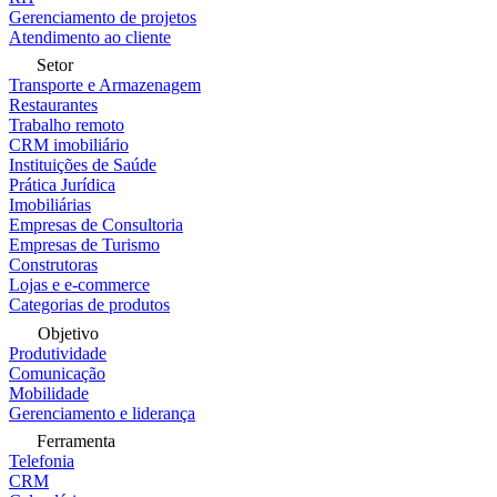
Gerenciamento de projetos
Atendimento ao cliente
Setor
Transporte e Armazenagem
Restaurantes
Trabalho remoto
CRM imobiliário
Instituições de Saúde
Prática Jurídica
Imobiliárias
Empresas de Consultoria
Empresas de Turismo
Construtoras
Lojas e e-commerce
Categorias de produtos
Objetivo
Produtividade
Comunicação
Mobilidade
Gerenciamento e liderança
Ferramenta
Telefonia
CRM