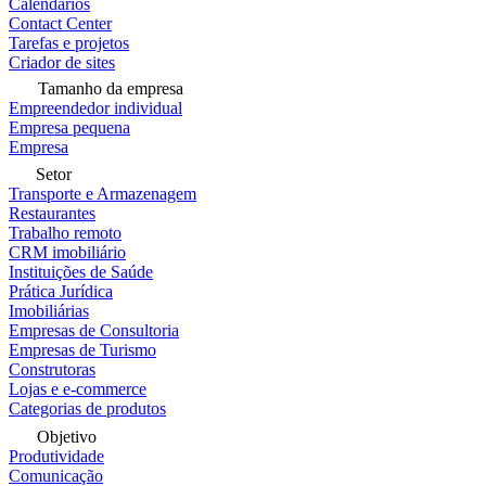
Calendários
Contact Center
Tarefas e projetos
Criador de sites
Tamanho da empresa
Empreendedor individual
Empresa pequena
Empresa
Setor
Transporte e Armazenagem
Restaurantes
Trabalho remoto
CRM imobiliário
Instituições de Saúde
Prática Jurídica
Imobiliárias
Empresas de Consultoria
Empresas de Turismo
Construtoras
Lojas e e-commerce
Categorias de produtos
Objetivo
Produtividade
Comunicação