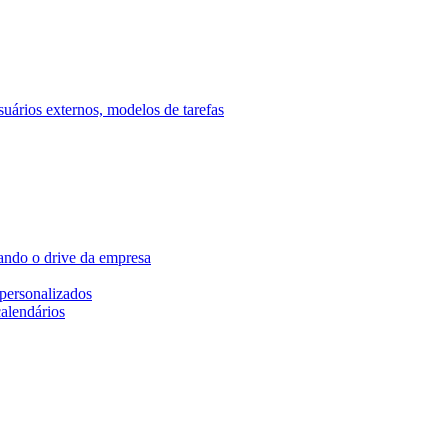
ários externos, modelos de tarefas
ando o drive da empresa
personalizados
calendários