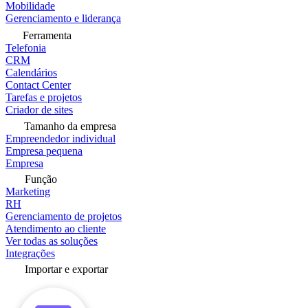
Mobilidade
Gerenciamento e liderança
Ferramenta
Telefonia
CRM
Calendários
Contact Center
Tarefas e projetos
Criador de sites
Tamanho da empresa
Empreendedor individual
Empresa pequena
Empresa
Função
Marketing
RH
Gerenciamento de projetos
Atendimento ao cliente
Ver todas as soluções
Integrações
Importar e exportar