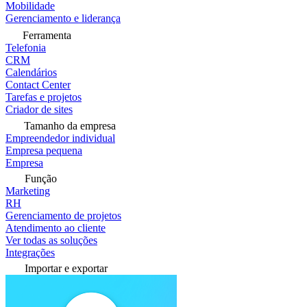
Mobilidade
Gerenciamento e liderança
Ferramenta
Telefonia
CRM
Calendários
Contact Center
Tarefas e projetos
Criador de sites
Tamanho da empresa
Empreendedor individual
Empresa pequena
Empresa
Função
Marketing
RH
Gerenciamento de projetos
Atendimento ao cliente
Ver todas as soluções
Integrações
Importar e exportar