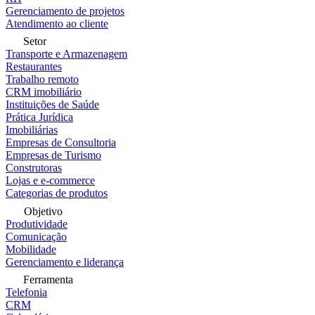
Gerenciamento de projetos
Atendimento ao cliente
Setor
Transporte e Armazenagem
Restaurantes
Trabalho remoto
CRM imobiliário
Instituições de Saúde
Prática Jurídica
Imobiliárias
Empresas de Consultoria
Empresas de Turismo
Construtoras
Lojas e e-commerce
Categorias de produtos
Objetivo
Produtividade
Comunicação
Mobilidade
Gerenciamento e liderança
Ferramenta
Telefonia
CRM