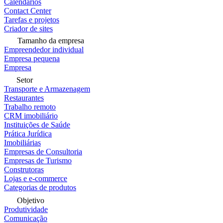
Calendários
Contact Center
Tarefas e projetos
Criador de sites
Tamanho da empresa
Empreendedor individual
Empresa pequena
Empresa
Setor
Transporte e Armazenagem
Restaurantes
Trabalho remoto
CRM imobiliário
Instituições de Saúde
Prática Jurídica
Imobiliárias
Empresas de Consultoria
Empresas de Turismo
Construtoras
Lojas e e-commerce
Categorias de produtos
Objetivo
Produtividade
Comunicação