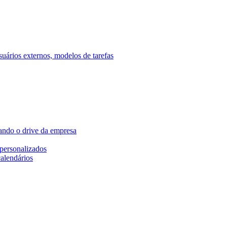
ários externos, modelos de tarefas
ando o drive da empresa
personalizados
calendários