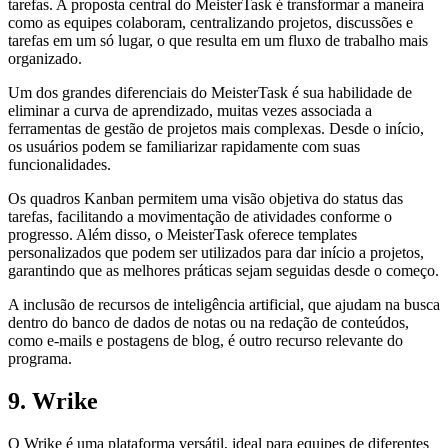
tarefas. A proposta central do MeisterTask é transformar a maneira
como as equipes colaboram, centralizando projetos, discussões e
tarefas em um só lugar, o que resulta em um fluxo de trabalho mais
organizado.
Um dos grandes diferenciais do MeisterTask é sua habilidade de
eliminar a curva de aprendizado, muitas vezes associada a
ferramentas de gestão de projetos mais complexas. Desde o início,
os usuários podem se familiarizar rapidamente com suas
funcionalidades.
Os quadros Kanban permitem uma visão objetiva do status das
tarefas, facilitando a movimentação de atividades conforme o
progresso. Além disso, o MeisterTask oferece templates
personalizados que podem ser utilizados para dar início a projetos,
garantindo que as melhores práticas sejam seguidas desde o começo.
A inclusão de recursos de inteligência artificial, que ajudam na busca
dentro do banco de dados de notas ou na redação de conteúdos,
como e-mails e postagens de blog, é outro recurso relevante do
programa.
9. Wrike
O Wrike é uma plataforma versátil, ideal para equipes de diferentes