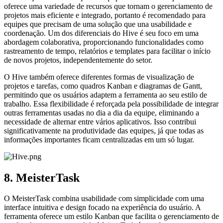
oferece uma variedade de recursos que tornam o gerenciamento de
projetos mais eficiente e integrado, portanto é recomendado para
equipes que precisam de uma solução que una usabilidade e
coordenação. Um dos diferenciais do Hive é seu foco em uma
abordagem colaborativa, proporcionando funcionalidades como
rastreamento de tempo, relatórios e templates para facilitar o início
de novos projetos, independentemente do setor.
O Hive também oferece diferentes formas de visualização de
projetos e tarefas, como quadros Kanban e diagramas de Gantt,
permitindo que os usuários adaptem a ferramenta ao seu estilo de
trabalho. Essa flexibilidade é reforçada pela possibilidade de integrar
outras ferramentas usadas no dia a dia da equipe, eliminando a
necessidade de alternar entre vários aplicativos. Isso contribui
significativamente na produtividade das equipes, já que todas as
informações importantes ficam centralizadas em um só lugar.
8. MeisterTask
O MeisterTask combina usabilidade com simplicidade com uma
interface intuitiva e design focado na experiência do usuário. A
ferramenta oferece um estilo Kanban que facilita o gerenciamento de