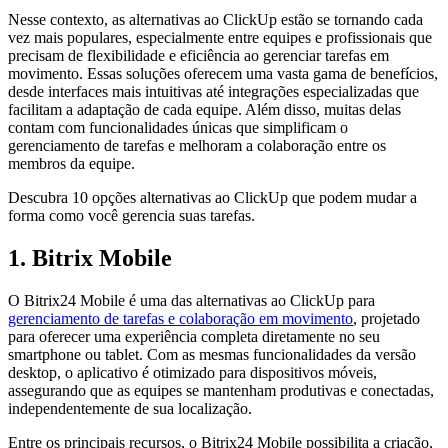
Nesse contexto, as alternativas ao ClickUp estão se tornando cada
vez mais populares, especialmente entre equipes e profissionais que
precisam de flexibilidade e eficiência ao gerenciar tarefas em
movimento. Essas soluções oferecem uma vasta gama de benefícios,
desde interfaces mais intuitivas até integrações especializadas que
facilitam a adaptação de cada equipe. Além disso, muitas delas
contam com funcionalidades únicas que simplificam o
gerenciamento de tarefas e melhoram a colaboração entre os
membros da equipe.
Descubra 10 opções alternativas ao ClickUp que podem mudar a
forma como você gerencia suas tarefas.
1. Bitrix Mobile
O Bitrix24 Mobile é uma das alternativas ao ClickUp para
gerenciamento de tarefas e colaboração em movimento
, projetado
para oferecer uma experiência completa diretamente no seu
smartphone ou tablet. Com as mesmas funcionalidades da versão
desktop, o aplicativo é otimizado para dispositivos móveis,
assegurando que as equipes se mantenham produtivas e conectadas,
independentemente de sua localização.
Entre os principais recursos, o Bitrix24 Mobile possibilita a criação,