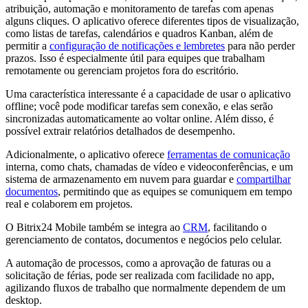
atribuição, automação e monitoramento de tarefas com apenas
alguns cliques. O aplicativo oferece diferentes tipos de visualização,
como listas de tarefas, calendários e quadros Kanban, além de
permitir a
configuração de notificações e lembretes
para não perder
prazos. Isso é especialmente útil para equipes que trabalham
remotamente ou gerenciam projetos fora do escritório.
Uma característica interessante é a capacidade de usar o aplicativo
offline; você pode modificar tarefas sem conexão, e elas serão
sincronizadas automaticamente ao voltar online. Além disso, é
possível extrair relatórios detalhados de desempenho.
Adicionalmente, o aplicativo oferece
ferramentas de comunicação
interna, como chats, chamadas de vídeo e videoconferências, e um
sistema de armazenamento em nuvem para guardar e
compartilhar
documentos
, permitindo que as equipes se comuniquem em tempo
real e colaborem em projetos.
O Bitrix24 Mobile também se integra ao
CRM
, facilitando o
gerenciamento de contatos, documentos e negócios pelo celular.
A automação de processos, como a aprovação de faturas ou a
solicitação de férias, pode ser realizada com facilidade no app,
agilizando fluxos de trabalho que normalmente dependem de um
desktop.