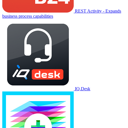
REST Activity - Expands
business process capabilities
IQ.Desk