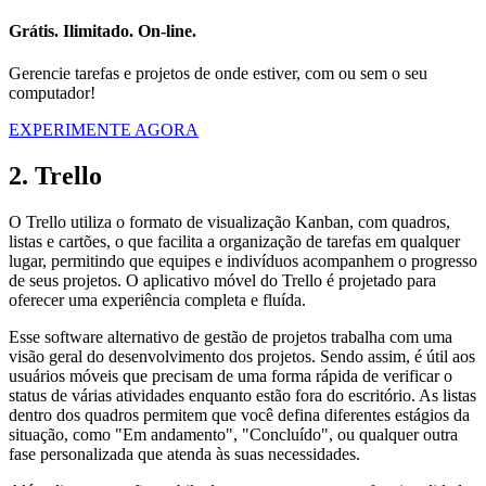
Grátis. Ilimitado. On-line.
Gerencie tarefas e projetos de onde estiver, com ou sem o seu
computador!
EXPERIMENTE AGORA
2. Trello
O Trello utiliza o formato de visualização Kanban, com quadros,
listas e cartões, o que facilita a organização de tarefas em qualquer
lugar, permitindo que equipes e indivíduos acompanhem o progresso
de seus projetos. O aplicativo móvel do Trello é projetado para
oferecer uma experiência completa e fluída.
Esse software alternativo de gestão de projetos trabalha com uma
visão geral do desenvolvimento dos projetos. Sendo assim, é útil aos
usuários móveis que precisam de uma forma rápida de verificar o
status de várias atividades enquanto estão fora do escritório. As listas
dentro dos quadros permitem que você defina diferentes estágios da
situação, como "Em andamento", "Concluído", ou qualquer outra
fase personalizada que atenda às suas necessidades.