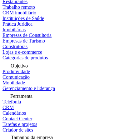
Restaurantes
Trabalho remoto
CRM imobiliário
Instituições de Saúde
Prática Jurídica
Imobiliárias
Empresas de Consultoria
Empresas de Turismo
Construtoras
Lojas e e-commerce
Categorias de produtos
Objetivo
Produtividade
Comunicação
Mobilidade
Gerenciamento e liderança
Ferramenta
Telefonia
CRM
Calendários
Contact Center
Tarefas e projetos
Criador de sites
Tamanho da empresa