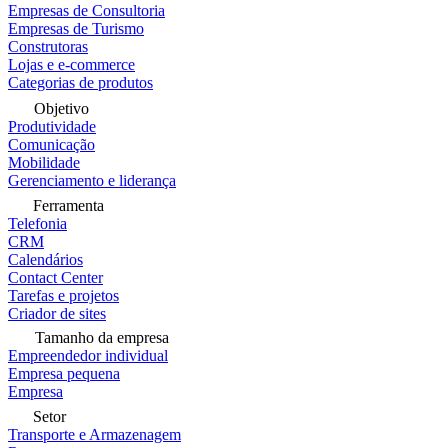
Empresas de Consultoria
Empresas de Turismo
Construtoras
Lojas e e-commerce
Categorias de produtos
Objetivo
Produtividade
Comunicação
Mobilidade
Gerenciamento e liderança
Ferramenta
Telefonia
CRM
Calendários
Contact Center
Tarefas e projetos
Criador de sites
Tamanho da empresa
Empreendedor individual
Empresa pequena
Empresa
Setor
Transporte e Armazenagem