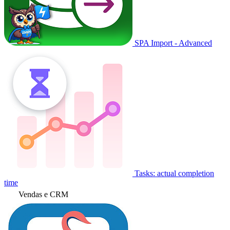
SPA Import - Advanced
Tasks: actual completion
time
Vendas e CRM