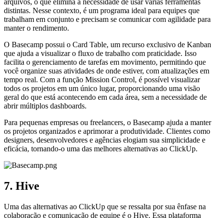
arquivos, o que elimina a necessidade de usar várias ferramentas
distintas. Nesse contexto, é um programa ideal para equipes que
trabalham em conjunto e precisam se comunicar com agilidade para
manter o rendimento.
O Basecamp possui o Card Table, um recurso exclusivo de Kanban
que ajuda a visualizar o fluxo de trabalho com praticidade. Isso
facilita o gerenciamento de tarefas em movimento, permitindo que
você organize suas atividades de onde estiver, com atualizações em
tempo real. Com a função Mission Control, é possível visualizar
todos os projetos em um único lugar, proporcionando uma visão
geral do que está acontecendo em cada área, sem a necessidade de
abrir múltiplos dashboards.
Para pequenas empresas ou freelancers, o Basecamp ajuda a manter
os projetos organizados e aprimorar a produtividade. Clientes como
designers, desenvolvedores e agências elogiam sua simplicidade e
eficácia, tornando-o uma das melhores alternativas ao ClickUp.
7. Hive
Uma das alternativas ao ClickUp que se ressalta por sua ênfase na
colaboração e comunicação de equipe é o Hive. Essa plataforma