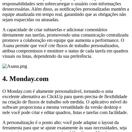
responsabilidades sem sobrecarregar o usuário com informações
desnecessárias. Além disso, as notificações personalizadas mantém a
equipe atualizada em tempo real, garantindo que as obrigações não
sejam esquecidas ou atrasadas.
A capacidade de criar subtarefas e adicionar comentários
diretamente nas tarefas, promovendo uma comunicação centralizada
promove a colaboração em equipe que aumenta a performance. O
Asana permite que você crie fluxos de trabalho personalizados,
atribua compromissos e monitore o status de cada tarefa em quadros
visuais ou listas, dependendo da sua preferência.
4. Monday.com
O Monday.com é altamente personalizável, tornando-o uma
excelente alternativa ao ClickUp para quem precisa de flexibilidade
na criação de fluxos de trabalho sob medida. O aplicativo móvel do
software proporciona a mesma versatilidade da versão desktop e
nele você pode criar e editar quadros, listas e tarefas com facilidade.
A personalização é o ponto alto: você pode adaptar o layout da
ferramenta para que se ajuste exatamente às suas necessidades, seja