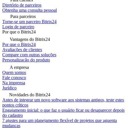
Diretório de parceiros
Obtenha uma consulta pessoal
Para parceiros
Torne-se um parceiro Bitrix24
Login de parceiro
Por que o Bitrix24
Vantagens do Bitrix24
Por que o Bitrix24
Avaliações de clientes
Compare com outras soluções
Personalização do produto
A empresa
Quem somos
Fale conosco
Na imprensa
Jurídico
Novidades do Bitrix24
Antes de integrar um novo software aos sistemas antigos, teste estes
pontos críticos
Engajamento inicial: o que faz o usuário ficar ou desaparecer depois
do cadastro
7 ajustes para um planejamento flexível de projetos que aguenta
mudanças