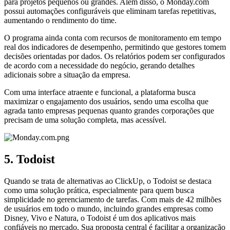
para projetos pequenos ou grandes. Além disso, o Monday.com
possui automações configuráveis que eliminam tarefas repetitivas,
aumentando o rendimento do time.
O programa ainda conta com recursos de monitoramento em tempo
real dos indicadores de desempenho, permitindo que gestores tomem
decisões orientadas por dados. Os relatórios podem ser configurados
de acordo com a necessidade do negócio, gerando detalhes
adicionais sobre a situação da empresa.
Com uma interface atraente e funcional, a plataforma busca
maximizar o engajamento dos usuários, sendo uma escolha que
agrada tanto empresas pequenas quanto grandes corporações que
precisam de uma solução completa, mas acessível.
5. Todoist
Quando se trata de alternativas ao ClickUp, o Todoist se destaca
como uma solução prática, especialmente para quem busca
simplicidade no gerenciamento de tarefas. Com mais de 42 milhões
de usuários em todo o mundo, incluindo grandes empresas como
Disney, Vivo e Natura, o Todoist é um dos aplicativos mais
confiáveis no mercado. Sua proposta central é facilitar a organização